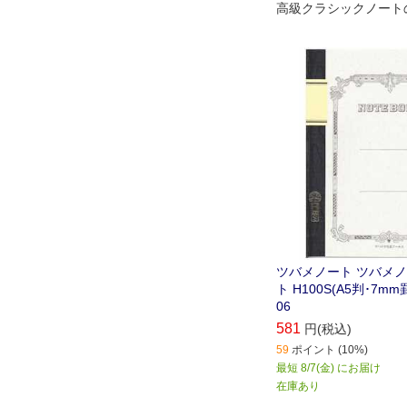
高級クラシックノート
ツバメノート ツバメノ
ト H100S(A5判･7mm罫
06
581
円(税込)
59
ポイント (10%)
最短 8/7(金) にお届け
在庫あり