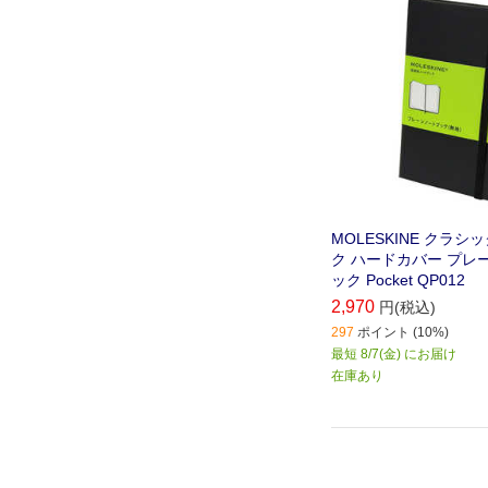
張ポケット｡シンプル
に多くの機能を持ち合
MOLESKINE クラシ
ク ハードカバー プレー
ック Pocket QP012
2,970
円(税込)
297
ポイント (10%)
最短 8/7(金) にお届け
在庫あり