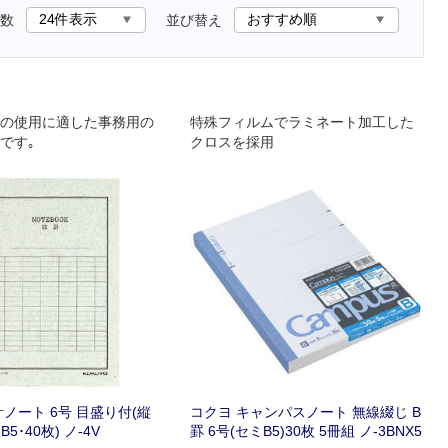
数
並び替え
の使用に適した事務用の
特殊フィルムでラミネート加工した
です｡
クロスを採用
ノート 6号 目盛り付(縦
コクヨ キャンパスノート 無線綴じ B
5･40枚) ノ-4V
罫 6号(セミB5)30枚 5冊組 ノ-3BNX5