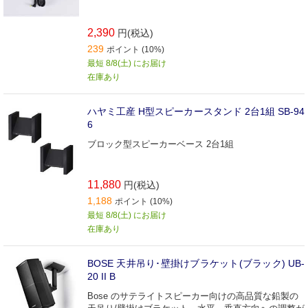
2,390
円(税込)
239
ポイント (10%)
最短 8/8(土) にお届け
在庫あり
ハヤミ工産 H型スピーカースタンド 2台1組 SB-94
6
ブロック型スピーカーベース 2台1組
11,880
円(税込)
1,188
ポイント (10%)
最短 8/8(土) にお届け
在庫あり
BOSE 天井吊り･壁掛けブラケット(ブラック) UB-
20 II B
Bose のサテライトスピーカー向けの高品質な鉛製の