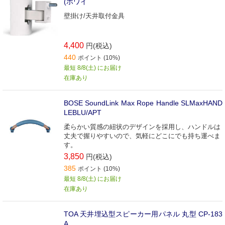
(ホワイ
壁掛け/天井取付金具
4,400
円(税込)
440
ポイント (10%)
最短 8/8(土) にお届け
在庫あり
BOSE SoundLink Max Rope Handle SLMaxHAND
LEBLU/APT
柔らかい質感の紐状のデザインを採用し、ハンドルは
丈夫で握りやすいので、気軽にどこにでも持ち運べま
す。
3,850
円(税込)
385
ポイント (10%)
最短 8/8(土) にお届け
在庫あり
TOA 天井埋込型スピーカー用パネル 丸型 CP-183
A