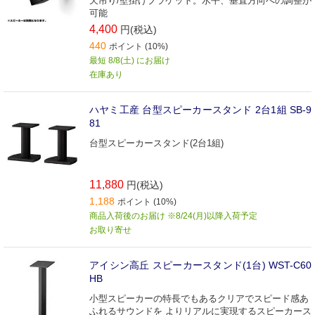
天吊り/壁掛けブラケット。水平、垂直方向への調整が
可能
4,400
円(税込)
440
ポイント (10%)
最短 8/8(土) にお届け
在庫あり
ハヤミ工産 台型スピーカースタンド 2台1組 SB-9
81
台型スピーカースタンド(2台1組)
11,880
円(税込)
1,188
ポイント (10%)
商品入荷後のお届け ※8/24(月)以降入荷予定
お取り寄せ
アイシン高丘 スピーカースタンド(1台) WST-C60
HB
小型スピーカーの特長でもあるクリアでスピード感あ
ふれるサウンドを よりリアルに実現するスピーカース