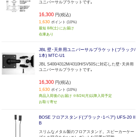
ユニバーサルブラケットです｡
16,300
円(税込)
1,630
ポイント (10%)
最短 8/8(土) にお届け
在庫あり
JBL 壁･天井用ユニバーサルブラケット(ブラック/
1本) MTC-U1
JBL S400/4312M/4310H/SV50Sに対応した壁･天井用
ユニバーサルブラケットです｡
16,300
円(税込)
1,630
ポイント (10%)
商品入荷後のお届け ※8/24(月)以降入荷予定
お取り寄せ
BOSE フロアスタンド(ブラック･1ペア) UFS-20 II
B
スリムなメタル製のフロアスタンド。スピーカーケー