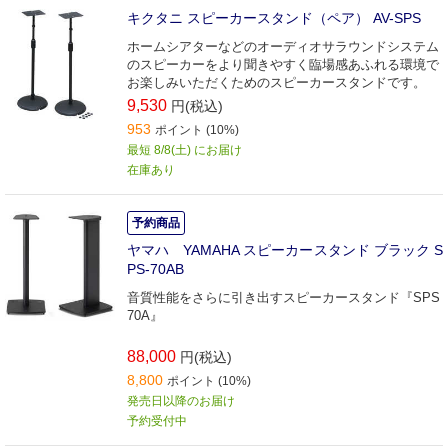
キクタニ スピーカースタンド（ペア） AV-SPS
ホームシアターなどのオーディオサラウンドシステム
のスピーカーをより聞きやすく臨場感あふれる環境で
お楽しみいただくためのスピーカースタンドです。
9,530
円(税込)
953
ポイント (10%)
最短 8/8(土) にお届け
在庫あり
予約商品
ヤマハ YAMAHA スピーカースタンド ブラック S
PS-70AB
音質性能をさらに引き出すスピーカースタンド『SPS
70A』
88,000
円(税込)
8,800
ポイント (10%)
発売日以降のお届け
予約受付中