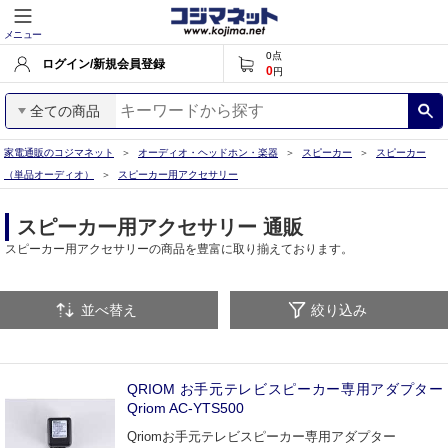
メニュー
0
点
ログイン/新規会員登録
0
円
全ての商品
家電通販のコジマネット
オーディオ・ヘッドホン・楽器
スピーカー
スピーカー
（単品オーディオ）
スピーカー用アクセサリー
スピーカー用アクセサリー 通販
スピーカー用アクセサリーの商品を豊富に取り揃えております。
並べ替え
絞り込み
QRIOM お手元テレビスピーカー専用アダプター
Qriom AC-YTS500
Qriomお手元テレビスピーカー専用アダプター