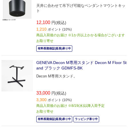
天井に合わせて吊下げ可能なペンダントマウントキッ
ト
12,100
円(税込)
1,210
ポイント (10%)
商品入荷後のお届け ※1か月以上かかる場合がございます
お取り寄せ
有料長期保証(延長)承り中
GENEVA Decon M専用スタンド Decon M Floor St
and ブラック GDMFS-BK
Decon M専用スタンド。
33,000
円(税込)
3,300
ポイント (10%)
商品入荷後のお届け ※8/19(水)以降入荷予定
お取り寄せ
有料長期保証(延長)承り中
ラッピング承り中