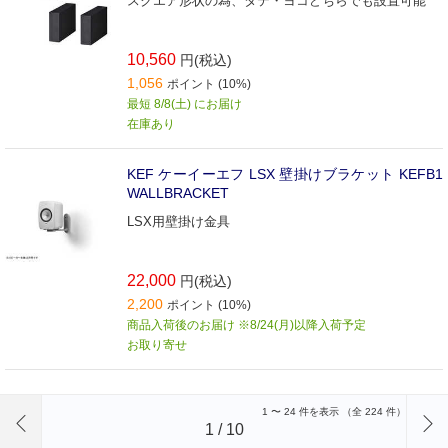
スクエア形状の為、タテ・ヨコどちらでも設置可能
10,560
円(税込)
1,056
ポイント (10%)
最短 8/8(土) にお届け
在庫あり
KEF ケーイーエフ LSX 壁掛けブラケット KEFB1
WALLBRACKET
LSX用壁掛け金具
22,000
円(税込)
2,200
ポイント (10%)
商品入荷後のお届け ※8/24(月)以降入荷予定
お取り寄せ
前のページへ
1
〜
24
件を表示 （全
224
件）
1
/
10