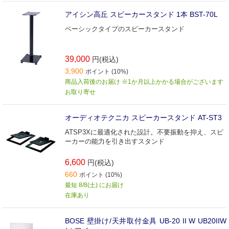
アイシン高丘 スピーカースタンド 1本 BST-70L
ベーシックタイプのスピーカースタンド
39,000
円(税込)
3,900
ポイント (10%)
商品入荷後のお届け ※1か月以上かかる場合がございます
お取り寄せ
オーディオテクニカ スピーカースタンド AT-ST3
ATSP3Xに最適化された設計。不要振動を抑え、スピ
ーカーの能力を引き出すスタンド
6,600
円(税込)
660
ポイント (10%)
最短 8/8(土) にお届け
在庫あり
BOSE 壁掛け/天井取付金具 UB-20 II W UB20IIW