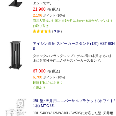
タンドです｡
21,960
円(税込)
2,196
ポイント (10%)
商品入荷後のお届け ※1か月以上かかる場合がございます
お取り寄せ
（
3
件
）
アイシン高丘 スピーカースタンド(1本) HST-60H
B
タオックのフラッグシップモデル｡音の本質はそのま
まに音楽性を向上させたスピーカースタンド｡
67,000
円(税込)
6,700
ポイント (10%)
最短 8/8(土) にお届け
在庫あり
JBL 壁･天井用ユニバーサルブラケット(ホワイト/
1本) MTC-U1
JBL S400/4312M/4310H/SV50Sに対応した壁･天井用