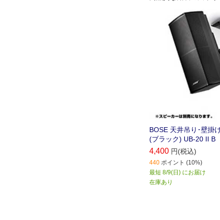
ット。水平、垂直方向
能
BOSE 天井吊り･壁
(ブラック) UB-20 II B
4,400
円(税込)
440
ポイント (10%)
最短 8/9(日) にお届け
在庫あり