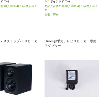
(10%)
745
ポイント (10%)
届け ※8/24(月)以降入荷予
商品入荷後のお届け ※8/24(月)以降入荷予
定
お取り寄せ
デスクトップ2.0スピーカ
Qriomお手元テレビスピーカー専用
アダプター