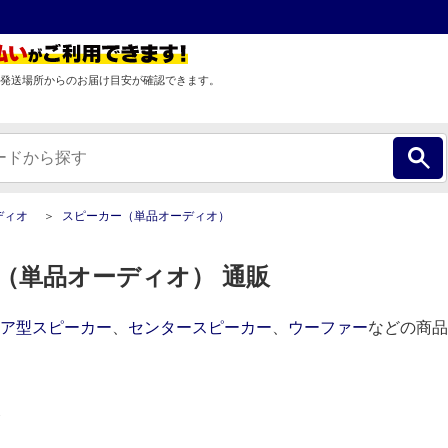
発送場所からのお届け目安が確認できます。
ディオ
スピーカー（単品オーディオ）
（単品オーディオ） 通販
ア型スピーカー
、
センタースピーカー
、
ウーファー
などの商品