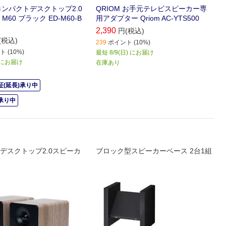
R コンパクトデスクトップ2.0
QRIOM お手元テレビスピーカー専
M60 ブラック ED-M60-B
用アダプター Qriom AC-YTS500
2,390
円(税込)
(税込)
239
ポイント (10%)
 (10%)
最短 8/9(日) にお届け
) にお届け
在庫あり
(延長)承り中
承り中
デスクトップ2.0スピーカ
ブロック型スピーカーベース 2台1組