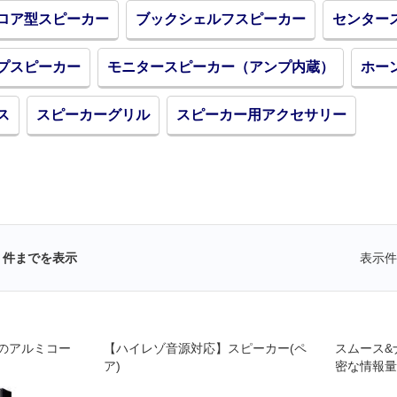
ロア型スピーカー
ブックシェルフスピーカー
センター
プスピーカー
モニタースピーカー（アンプ内蔵）
ホー
ス
スピーカーグリル
スピーカー用アクセサリー
件までを表示
表示件
のアルミコー
【ハイレゾ音源対応】スピーカー(ペ
スムース&
ア)
密な情報量
の奥深さを