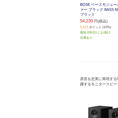
BOSE ベースモジュー
ァー ブラック BASS MO
ブラック
54,230
円(税込)
5,423
ポイント (10%)
最短 8/9(日) にお届け
在庫あり
原音を忠実に再現する
躍するモニタースピー