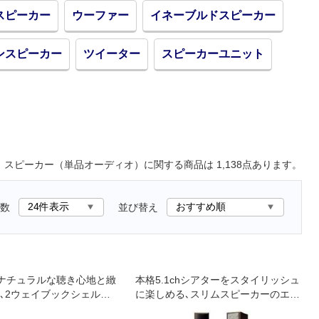
スピーカー
ウーファー
イネーブルドスピーカー
ンスピーカー
ツイーター
スピーカーユニット
スピーカー（単品オーディオ）
に関する商品は
1,138
点あります。
数
並び替え
ナチュラルな聴き心地と緻
本格5.1chシアターをスタイリッシュ
､2ウェイブックシェルフ
に楽しめる､スリムスピーカーのエン
味わうHiFi専用スピーカ
トリーモデル!