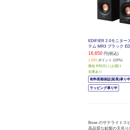
EDIFIER 2.0モニ
テム MR3 ブラック ED
16,650
円(税込)
1,665
ポイント (10%)
最短 8/9(日) にお届け
在庫あり
有料長期保証(延長)承り
ラッピング承り中
Bose のサテライト
高品質な鉛製の天吊り