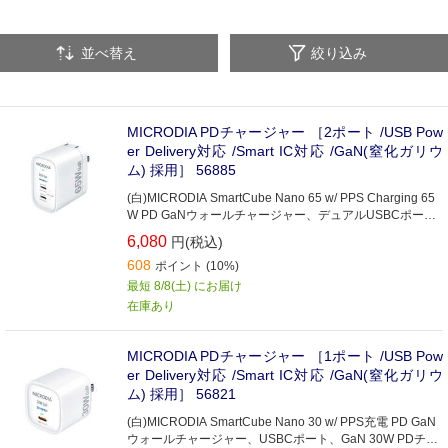
並べ替え
絞り込み
MICRODIA PDチャージャー ［2ポート /USB Pow
er Delivery対応 /Smart IC対応 /GaN(窒化ガリウ
ム) 採用］ 56885
(白)MICRODIA SmartCube Nano 65 w/ PPS Charging 65
W PD GaNウォールチャージャー、デュアルUSBCポート
搭載
6,080
円(税込)
608
ポイント (10%)
最短 8/8(土) にお届け
在庫あり
MICRODIA PDチャージャー ［1ポート /USB Pow
er Delivery対応 /Smart IC対応 /GaN(窒化ガリウ
ム) 採用］ 56821
(白)MICRODIA SmartCube Nano 30 w/ PPS充電 PD GaN
ウォールチャージャー、USBCポート、GaN 30W PDチャ