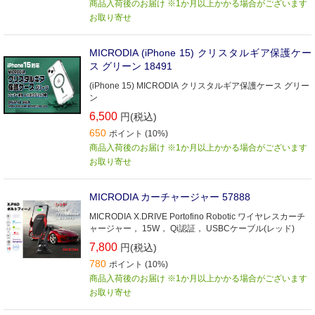
商品入荷後のお届け ※1か月以上かかる場合がございます
お取り寄せ
MICRODIA (iPhone 15) クリスタルギア保護ケー
ス グリーン 18491
(iPhone 15) MICRODIA クリスタルギア保護ケース グリー
ン
6,500
円(税込)
650
ポイント (10%)
商品入荷後のお届け ※1か月以上かかる場合がございます
お取り寄せ
MICRODIA カーチャージャー 57888
MICRODIA X.DRIVE Portofino Robotic ワイヤレスカーチ
ャージャー， 15W， Qi認証， USBCケーブル(レッド)
7,800
円(税込)
780
ポイント (10%)
商品入荷後のお届け ※1か月以上かかる場合がございます
お取り寄せ