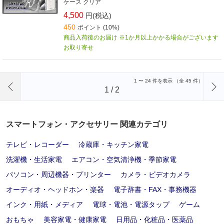
ケース クリア
4,500
円(税込)
450
ポイント (10%)
商品入荷後のお届け ※1か月以上かかる場合がございます
お取り寄せ
前のページへ
1
〜
24
件を表示 （全
45
件）
1
/
2
スマートフォン・アクセサリー 関連カテゴリ
テレビ・レコーダー
冷蔵庫・キッチン家電
洗濯機・生活家電
エアコン・空気清浄機・季節家電
パソコン・周辺機器・プリンター
カメラ・ビデオカメラ
オーディオ・ヘッドホン・楽器
電子辞書・FAX・事務機器
インク・用紙・メディア
電球・電池・電源タップ
ゲーム
おもちゃ
美容家電・健康家電
日用品・化粧品・医薬品