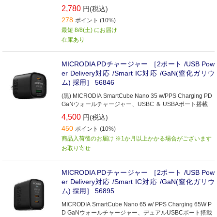
ージャー
2,780
円(税込)
278
ポイント (10%)
最短 8/8(土) にお届け
在庫あり
MICRODIA PDチャージャー ［2ポート /USB Pow
er Delivery対応 /Smart IC対応 /GaN(窒化ガリウ
ム) 採用］ 56846
(黒) MICRODIA SmartCube Nano 35 w/PPS Charging PD
GaNウォールチャージャー、USBC ＆ USBAポート搭載
4,500
円(税込)
450
ポイント (10%)
商品入荷後のお届け ※1か月以上かかる場合がございます
お取り寄せ
MICRODIA PDチャージャー ［2ポート /USB Pow
er Delivery対応 /Smart IC対応 /GaN(窒化ガリウ
ム) 採用］ 56895
MICRODIA SmartCube Nano 65 w/ PPS Charging 65W P
D GaNウォールチャージャー、デュアルUSBCポート搭載