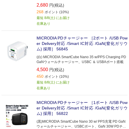
ージャー
2,680
円(税込)
268
ポイント (10%)
最短 8/8(土) にお届け
在庫あり
MICRODIA PDチャージャー ［2ポート /USB Pow
er Delivery対応 /Smart IC対応 /GaN(窒化ガリウ
ム) 採用］ 56845
(白) MICRODIA SmartCube Nano 35 w/PPS Charging PD
GaNウォールチャージャー、USBC ＆ USBAポート搭載
4,500
円(税込)
450
ポイント (10%)
最短 8/8(土) にお届け
在庫あり
MICRODIA PDチャージャー ［1ポート /USB Pow
er Delivery対応 /Smart IC対応 /GaN(窒化ガリウ
ム) 採用］ 56822
(黒)MICRODIA SmartCube Nano 30 w/ PPS充電 PD GaN
ウォールチャージャー、USBCポート、GaN 30W PDチャ