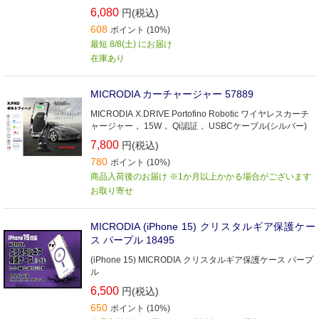
6,080
円(税込)
608
ポイント (10%)
最短 8/8(土) にお届け
在庫あり
MICRODIA カーチャージャー 57889
MICRODIA X.DRIVE Portofino Robotic ワイヤレスカーチ
ャージャー， 15W， Qi認証， USBCケーブル(シルバー)
7,800
円(税込)
780
ポイント (10%)
商品入荷後のお届け ※1か月以上かかる場合がございます
お取り寄せ
MICRODIA (iPhone 15) クリスタルギア保護ケー
ス パープル 18495
(iPhone 15) MICRODIA クリスタルギア保護ケース パープ
ル
6,500
円(税込)
650
ポイント (10%)