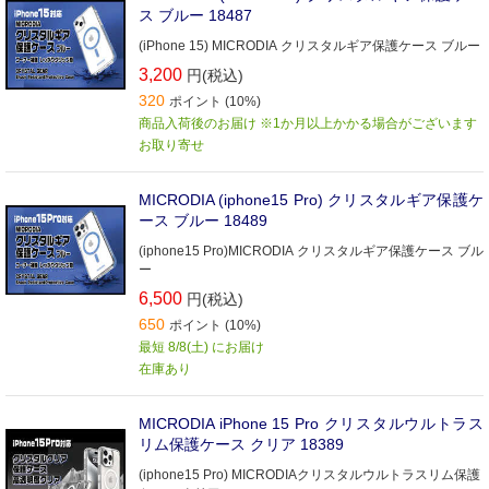
ス ブルー 18487
(iPhone 15) MICRODIA クリスタルギア保護ケース ブルー
3,200
円(税込)
320
ポイント (10%)
商品入荷後のお届け ※1か月以上かかる場合がございます
お取り寄せ
MICRODIA (iphone15 Pro) クリスタルギア保護ケ
ース ブルー 18489
(iphone15 Pro)MICRODIA クリスタルギア保護ケース ブル
ー
6,500
円(税込)
650
ポイント (10%)
最短 8/8(土) にお届け
在庫あり
MICRODIA iPhone 15 Pro クリスタルウルトラス
リム保護ケース クリア 18389
(iphone15 Pro) MICRODIAクリスタルウルトラスリム保護