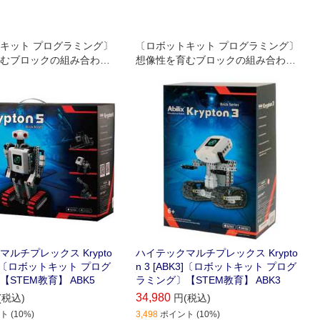
キット プログラミング〕
〔ロボットキット プログラミング〕
むブロックの組み合わせ
想像性を育むブロックの組み合わせ
機器を活用したプログラ
とセンサー機器を活用したプログラ
長く楽しめ知識を育てる知
ミングで 長く楽しめ知識を育てる知
シリーズ｡
育ロボットシリーズ｡
ルチプレックス Krypto
ハイテックマルチプレックス Krypto
BK5]〔ロボットキット プログ
n 3 [ABK3]〔ロボットキット プログ
STEM教育】 ABK5
ラミング〕【STEM教育】 ABK3
34,980
(税込)
円(税込)
 (10%)
3,498
ポイント (10%)