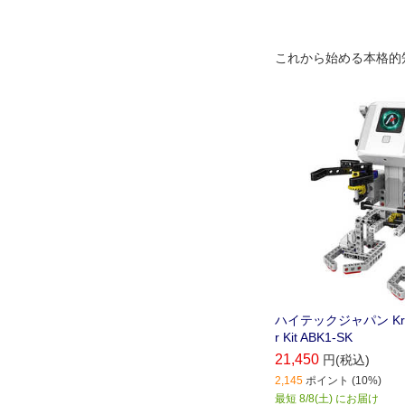
これから始める本格的
ハイテックジャパン Krypto
r Kit ABK1-SK
21,450
円(税込)
2,145
ポイント (10%)
最短 8/8(土) にお届け