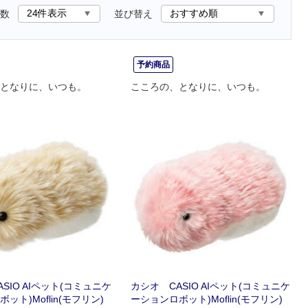
数
並び替え
予約商品
となりに、いつも。
こころの、となりに、いつも。
SIO AIペット(コミュニケ
カシオ CASIO AIペット(コミュニケ
ット)Moflin(モフリン)
ーションロボット)Moflin(モフリン)