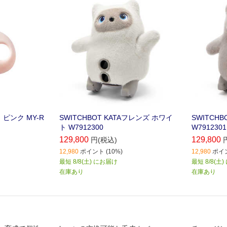
ク ピンク MY-R
SWITCHBOT KATAフレンズ ホワイ
SWITCH
ト W7912300
W7912301
129,800
129,800
円(税込)
12,980
ポイント (10%)
12,980
ポイン
最短 8/8(土) にお届け
最短 8/8(土
在庫あり
在庫あり