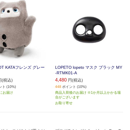
BOT KATAフレンズ グレー
LOPETO lopeto マスク ブラック MY
-RTMK01-A
4,480
円(税込)
円(税込)
ト (10%)
448
ポイント (10%)
) にお届け
商品入荷後のお届け ※1か月以上かかる場
合がございます
お取り寄せ