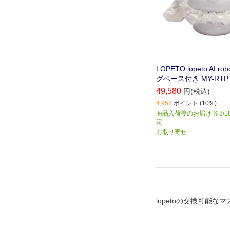
LOPETO lopeto AI 
グベース付き MY-RTP
49,580
円(税込)
4,958
ポイント (10%)
商品入荷後のお届け ※8/1
定
お取り寄せ
lopetoの交換可能なマ