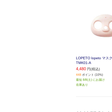
LOPETO lopeto マス
TMK01-A
4,480
円(税込)
448
ポイント (10%)
最短 8/8(土) にお届け
在庫あり