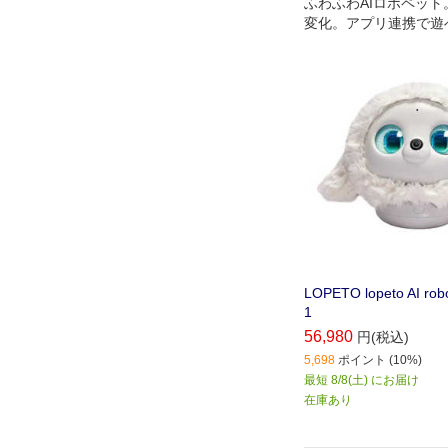
ふわふわAIロボペッ
変化。アプリ連携で遊
LOPETO lopeto AI ro
1
56,980
円(税込)
5,698
ポイント (10%)
最短 8/8(土) にお届け
在庫あり