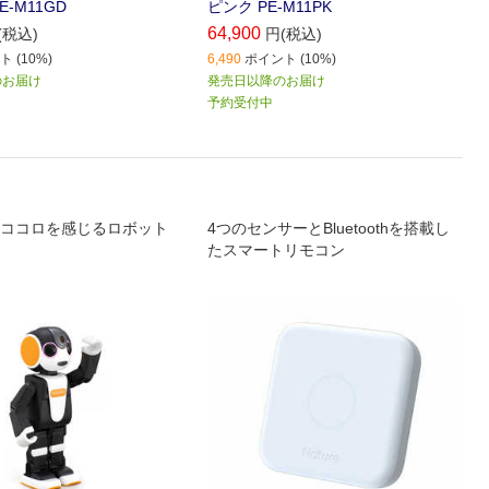
E-M11GD
ピンク PE-M11PK
64,900
(税込)
円(税込)
 (10%)
6,490
ポイント (10%)
のお届け
発売日以降のお届け
予約受付中
ココロを感じるロボット
4つのセンサーとBluetoothを搭載し
たスマートリモコン