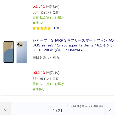
53,345
円(税込)
534
ポイント (1%)
最短 8/11(火) にお届け
在庫あり
（
1
件
）
シャープ SHARP SIMフリースマートフォン AQ
UOS sense9 / Snapdragon 7s Gen 2 / 6.1インチ
6GB+128GB ブルー SHM29AA
毎日を楽しく彩る。
53,345
円(税込)
534
ポイント (1%)
最短 8/11(火) にお届け
在庫あり
前のページへ
1
〜
24
件を表示 （全
482
件）
1
/
21