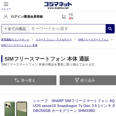
メニュー
0
点
ログイン/新規会員登録
0
円
全ての商品
家電通販のコジマネット
スマートフォン・アクセサリー
SIMフリースマートフォン
SIMフリースマートフォン 本体
SIMフリースマートフォン 本体 通販
SIMフリースマートフォン 本体の商品を豊富に取り揃えております。
並べ替え
絞り込み
シャープ SHARP SIMフリースマートフォン AQ
UOS sense10 Snapdragon 7s Gen 3 6.1インチ 8
GB/256GB カーキグリーン SHM33BG