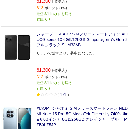
61,300
円(税込)
613
ポイント (1%)
最短 8/11(火) にお届け
在庫あり
シャープ SHARP SIMフリースマートフォン AQ
UOS sense10 6GB/128GB Snapdragon 7s Gen 3
フルブラック SHM33AB
リアルで話すより、夢中になった。
61,300
円(税込)
613
ポイント (1%)
最短 8/11(火) にお届け
在庫あり
（
1
件
）
XIAOMI シャオミ SIMフリースマートフォン RED
MI Note 15 Pro 5G MediaTek Dimensity 7400-Ultr
a 6.83インチ 8GB/256GB グレイシャーブルー M
ZB0LZ5JP