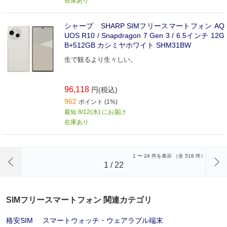
在庫あり
シャープ SHARP SIMフリースマートフォン AQ
UOS R10 / Snapdragon 7 Gen 3 / 6.5インチ 12G
B+512GB カシミヤホワイト SHM31BW
生で観るより生々しい。
96,118
円(税込)
962
ポイント (1%)
最短 8/12(水) にお届け
在庫あり
前のページへ
1
〜
24
件を表示 （全
516
件）
1
/
22
SIMフリースマートフォン 関連カテゴリ
格安SIM
スマートウォッチ・ウェアラブル端末