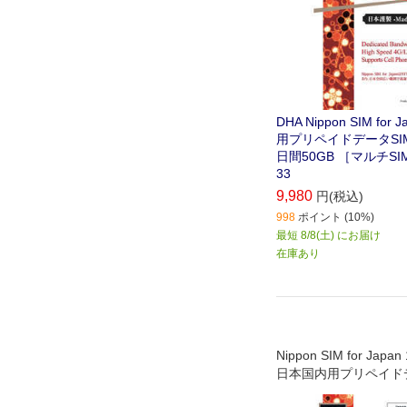
DHA Nippon SIM for
用プリペイドデータSIM
日間50GB ［マルチSIM
33
9,980
円(税込)
998
ポイント (10%)
最短 8/8(土) にお届け
在庫あり
Nippon SIM for Japa
日本国内用プリペイドデ
ード (ドコモ回線)