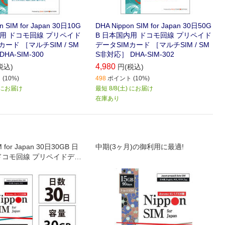
n SIM for Japan 30日10G
DHA Nippon SIM for Japan 30日50G
内用 ドコモ回線 プリペイド
B 日本国内用 ドコモ回線 プリペイド
カード ［マルチSIM / SM
データSIMカード ［マルチSIM / SM
HA-SIM-300
S非対応］ DHA-SIM-302
4,980
税込)
円(税込)
(10%)
498
ポイント (10%)
) にお届け
最短 8/8(土) にお届け
在庫あり
M for Japan 30日30GB 日
中期(3ヶ月)の御利用に最適!
ドコモ回線 プリペイドデー
ド