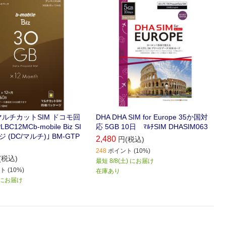
｡(ドコモ版)
マルチカットSIM ドコモ回
DHA DHA SIM for Europe 35か国対
BC12MCb-mobile Biz SI
応 5GB 10日 ﾏﾙﾁSIM DHASIM063
(DC/マルチ)｣ BM-GTP
2,480
円(税込)
248
ポイント (10%)
(税込)
最短 8/8(土) にお届け
 (10%)
在庫あり
) にお届け