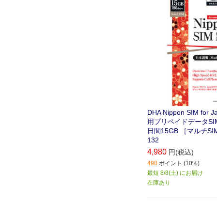
DHA Nippon SIM for
用プリペイドデータSIM
日間15GB ［マルチSIM
132
4,980
円(税込)
498
ポイント (10%)
最短 8/8(土) にお届け
在庫あり