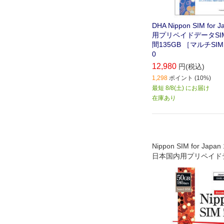
DHA Nippon SIM for
用プリペイドデータSIM
間135GB ［マルチSIM
0
12,980
円(税込)
1,298
ポイント (10%)
最短 8/8(土) にお届け
在庫あり
Nippon SIM for Japa
日本国内用プリペイドデ
ード (ドコモ回線)