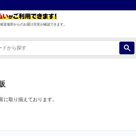
発送場所からのお届け目安が確認できます。
販
豊富に取り揃えております。