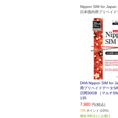
Nippon SIM for Japa
日本国内用プリペイドデ
ード (ドコモ回線)
DHA Nippon SIM for
用プリペイドデータSIM
日間30GB ［マルチSIM
135
7,980
円(税込)
798
ポイント (10%)
最短 8/8(土) にお届け