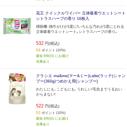
花王 クイックルワイパー 立体吸着ウエットシート
シトラスハーブの香り 16枚入
掃除機･雑巾がけが1度に!いろんな汚れが1度にとれる
立体吸着ウエットシート｡シトラスハーブの香り｡
532
円(税込)
54
ポイント (10%)
最短 8/9(日) にお届け
在庫あり
クラシエ ma&me(マー&ミー)Latte(ラッテ)シャン
プー(360g)つめかえ用[シャンプー]
わたしにも､こどもにも､うれしい!毛先までうるおい
からまない!
522
円(税込)
53
ポイント (10%)
最短 8/9(日) にお届け
在庫あり