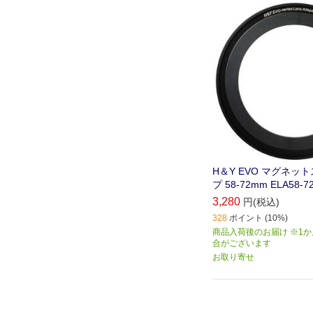
H＆Y EVO マグネッ
プ 58-72mm ELA58-7
3,280
円(税込)
328
ポイント (10%)
商品入荷後のお届け ※1
合がございます
お取り寄せ