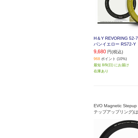
H＆Y REVORING 52
パンイエロー RS72-Y
9,680
円(税込)
968
ポイント (10%)
最短 8/9(日) にお届け
在庫あり
EVO Magnetic Stepu
テップアップリング)
着脱と薄枠設計で広角