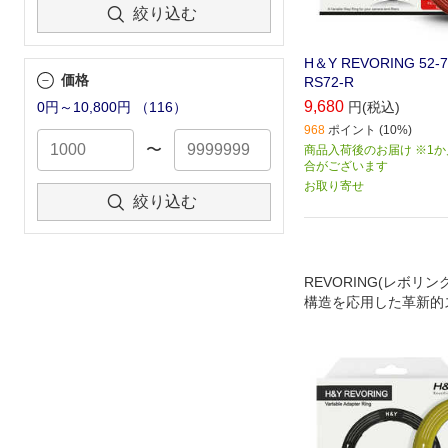
絞り込む
H＆Y REVORING 52
価格
RS72-R
9,680
円(税込)
0円～10,800円
（
116
）
968
ポイント (10%)
〜
商品入荷後のお届け ※1
合がございます
お取り寄せ
絞り込む
REVORING(レボリ
構造を応用した革新的
グで、1枚のフィルタ
に装着可能