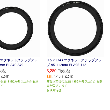
VO マグネットステップアッ
H＆Y EVO マグネットステップアッ
9mm ELA40.549
プ 95-112mm ELA95-112
3,280
税込)
円(税込)
(10%)
328
ポイント (10%)
お届け ※1か月以上かかる場
商品入荷後のお届け ※1か月以上かかる場
ます
合がございます
お取り寄せ