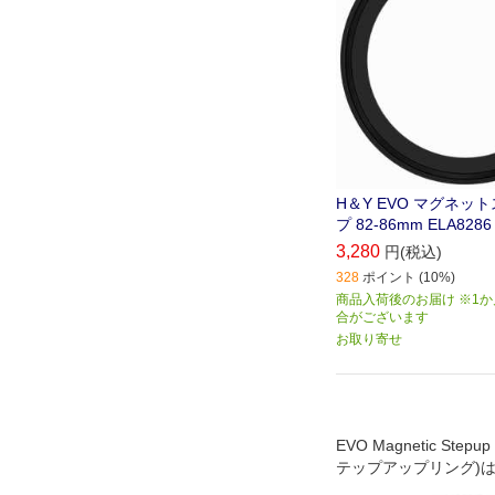
H＆Y EVO マグネッ
プ 82-86mm ELA8286
3,280
円(税込)
328
ポイント (10%)
商品入荷後のお届け ※1
合がございます
お取り寄せ
EVO Magnetic Stepu
テップアップリング)
着脱と薄枠設計で広角