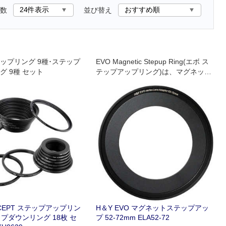
数
並び替え
ップリング 9種･ステップ
EVO Magnetic Stepup Ring(エボ ス
グ 9種 セット
テップアップリング)は、マグネット
着脱と薄枠設計で広角対応を実現
CEPT ステップアップリン
H＆Y EVO マグネットステップアッ
ップダウンリング 18枚 セ
プ 52-72mm ELA52-72