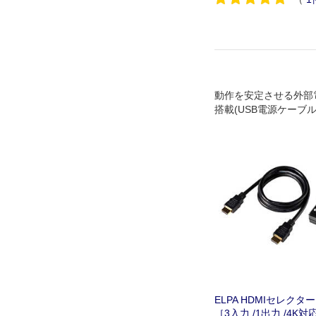
動作を安定させる外部
搭載(USB電源ケーブル
ELPA HDMIセレクタ
［3入力 /1出力 /4K対応