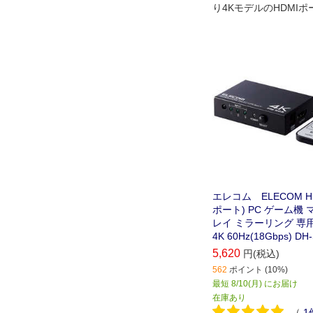
り4KモデルのHDMI
消できるHDMI切替器
エレコム ELECOM H
ポート) PC ゲーム機
レイ ミラーリング 専
4K 60Hz(18Gbps) D
5,620
円(税込)
562
ポイント (10%)
最短 8/10(月) にお届け
在庫あり
（
1