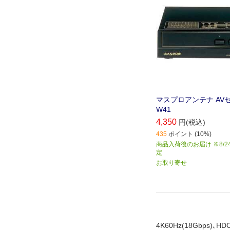
マスプロアンテナ AVセ
W41
4,350
円(税込)
435
ポイント (10%)
商品入荷後のお届け ※8/2
定
お取り寄せ
4K60Hz(18Gbps)､H