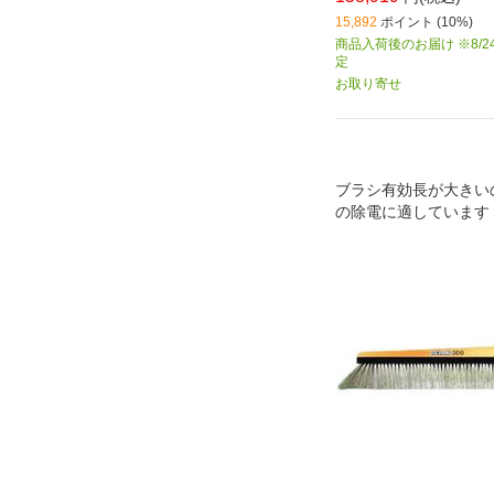
15,892
ポイント (10%)
商品入荷後のお届け ※8/2
定
お取り寄せ
ブラシ有効長が大きい
の除電に適しています