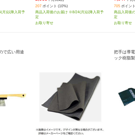
207
ポイント (10%)
705
ポイント 
4(月)以降入荷予
商品入荷後のお届け ※8/24(月)以降入荷予
商品入荷後のお
定
定
お取り寄せ
お取り寄せ
ので広い用途
把手は導電
ック樹脂製
てもアース