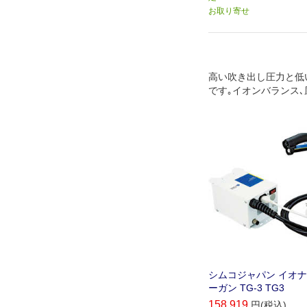
お取り寄せ
高い吹き出し圧力と低
です｡イオンバランス
ブ､エアフィルター内蔵
シムコジャパン イオ
ーガン TG-3 TG3
158,919
円(税込)