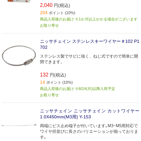
2,040
円(税込)
204
ポイント (10%)
商品入荷後のお届け ※1か月以上かかる場合がございます
お取り寄せ
ニッサチェイン ステンレスキーワイヤー＃102 P1
702
ステンレス製でサビに強く、ねじ式ですので簡単に開
閉できます。
132
円(税込)
14
ポイント (10%)
商品入荷後のお届け ※8/24(月)以降入荷予定
お取り寄せ
ニッサチェイン ニッサチェイン カットワイヤー
1.0X450mm(M3用) Y-153
両端にビス止め端子が付いています｡M3~M5用対応で
ワイヤ径並びに長さのバリエーションが揃っておりま
す｡