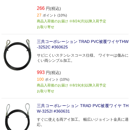
266
円(税込)
27
ポイント (10%)
商品入荷後のお届け ※8/24(月)以降入荷予定
お取り寄せ
三共コーポレーション TRAD PVC被覆ワイヤTHW
-3252C #360625
サビにくいステンレスコース仕様。 ワイヤーは傷みに
くい両シンブル加工。
993
円(税込)
100
ポイント (10%)
商品入荷後のお届け ※8/19(水)以降入荷予定
お取り寄せ
三共コーポレーション TRAD PVC被覆ワイヤ TH
W-3252I #360631
すぐに使える両アイ加工。 幅広いジョイント金具に適
応。