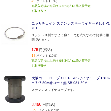
49
ポイント (10%)
商品入荷後のお届け ※8/24(月)以降入荷予定
お取り寄せ
ニッサチェイン ステンレスキーワイヤー＃101 P1
701
ステンレス製でサビに強く、ねじ式ですので簡単に開
閉できます。
176
円(税込)
18
ポイント (10%)
商品入荷後のお届け ※8/24(月)以降入荷予定
お取り寄せ
大阪コートロープ O.C.R SUSワイヤロープ0.81m
m 7×7 50m巻コート無 SB-081-50M
ステンレスワイヤロープです｡
3,460
円(税込)
346
ポイント (10%)