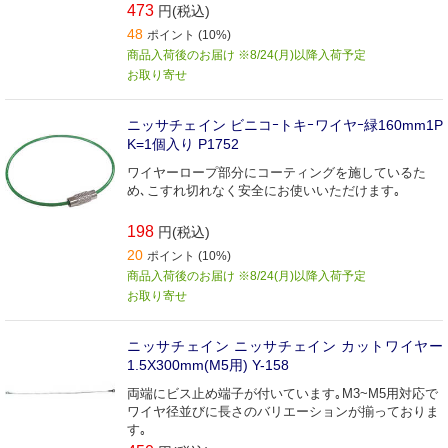
473
円(税込)
48
ポイント (10%)
商品入荷後のお届け ※8/24(月)以降入荷予定
お取り寄せ
ニッサチェイン ビニコｰトキｰワイヤｰ緑160mm1P
K=1個入り P1752
ワイヤーロープ部分にコーティングを施しているた
め､こすれ切れなく安全にお使いいただけます｡
198
円(税込)
20
ポイント (10%)
商品入荷後のお届け ※8/24(月)以降入荷予定
お取り寄せ
ニッサチェイン ニッサチェイン カットワイヤー
1.5X300mm(M5用) Y-158
両端にビス止め端子が付いています｡M3~M5用対応で
ワイヤ径並びに長さのバリエーションが揃っておりま
す｡