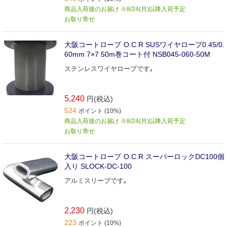
商品入荷後のお届け ※8/24(月)以降入荷予定
お取り寄せ
大阪コートロープ O.C.R SUSワイヤロープ0.45/0.
60mm 7×7 50m巻コート付 NSB045-060-50M
ステンレスワイヤロープです｡
5,240
円(税込)
524
ポイント (10%)
商品入荷後のお届け ※8/24(月)以降入荷予定
お取り寄せ
大阪コートロープ O.C.R スーパーロックDC100個
入り SLOCK-DC-100
アルミスリーブです｡
2,230
円(税込)
223
ポイント (10%)