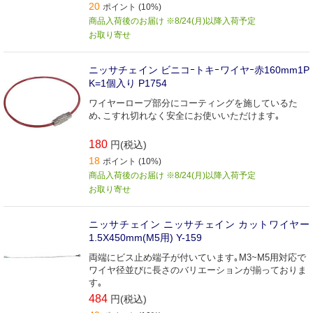
20
ポイント (10%)
商品入荷後のお届け ※8/24(月)以降入荷予定
お取り寄せ
ニッサチェイン ビニコｰトキｰワイヤｰ赤160mm1P
K=1個入り P1754
ワイヤーロープ部分にコーティングを施しているた
め､こすれ切れなく安全にお使いいただけます｡
180
円(税込)
18
ポイント (10%)
商品入荷後のお届け ※8/24(月)以降入荷予定
お取り寄せ
ニッサチェイン ニッサチェイン カットワイヤー
1.5X450mm(M5用) Y-159
両端にビス止め端子が付いています｡M3~M5用対応で
ワイヤ径並びに長さのバリエーションが揃っておりま
す｡
484
円(税込)