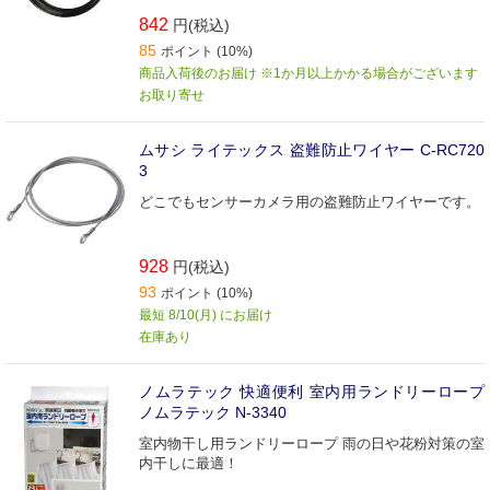
842
円(税込)
85
ポイント (10%)
商品入荷後のお届け ※1か月以上かかる場合がございます
お取り寄せ
ムサシ ライテックス 盗難防止ワイヤー C-RC720
3
どこでもセンサーカメラ用の盗難防止ワイヤーです。
928
円(税込)
93
ポイント (10%)
最短 8/10(月) にお届け
在庫あり
ノムラテック 快適便利 室内用ランドリーロープ
ノムラテック N-3340
室内物干し用ランドリーロープ 雨の日や花粉対策の室
内干しに最適！