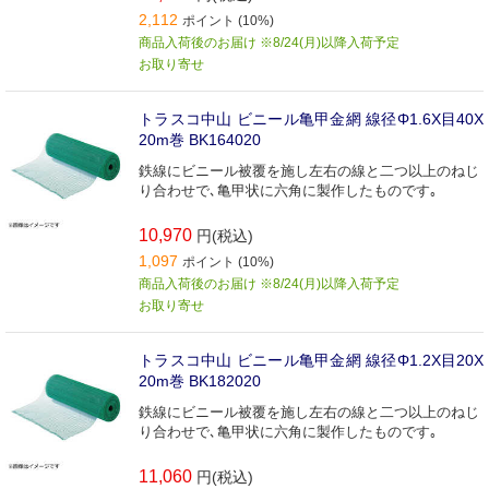
2,112
ポイント (10%)
商品入荷後のお届け ※8/24(月)以降入荷予定
お取り寄せ
トラスコ中山 ビニール亀甲金網 線径Φ1.6X目40X
20m巻 BK164020
鉄線にビニール被覆を施し左右の線と二つ以上のねじ
り合わせで､亀甲状に六角に製作したものです｡
10,970
円(税込)
1,097
ポイント (10%)
商品入荷後のお届け ※8/24(月)以降入荷予定
お取り寄せ
トラスコ中山 ビニール亀甲金網 線径Φ1.2X目20X
20m巻 BK182020
鉄線にビニール被覆を施し左右の線と二つ以上のねじ
り合わせで､亀甲状に六角に製作したものです｡
11,060
円(税込)