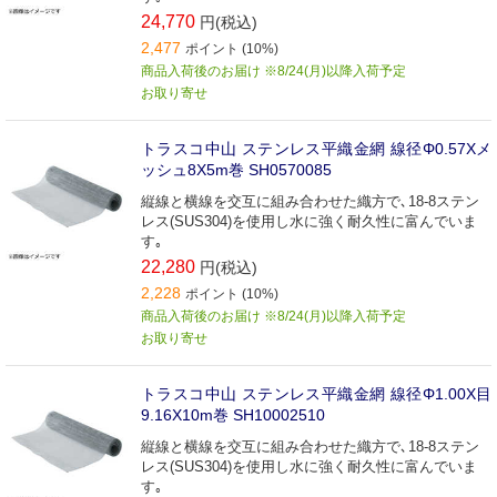
24,770
円(税込)
2,477
ポイント (10%)
商品入荷後のお届け ※8/24(月)以降入荷予定
お取り寄せ
トラスコ中山 ステンレス平織金網 線径Φ0.57Xメ
ッシュ8X5m巻 SH0570085
縦線と横線を交互に組み合わせた織方で､18-8ステン
レス(SUS304)を使用し水に強く耐久性に富んでいま
す｡
22,280
円(税込)
2,228
ポイント (10%)
商品入荷後のお届け ※8/24(月)以降入荷予定
お取り寄せ
トラスコ中山 ステンレス平織金網 線径Φ1.00X目
9.16X10m巻 SH10002510
縦線と横線を交互に組み合わせた織方で､18-8ステン
レス(SUS304)を使用し水に強く耐久性に富んでいま
す｡