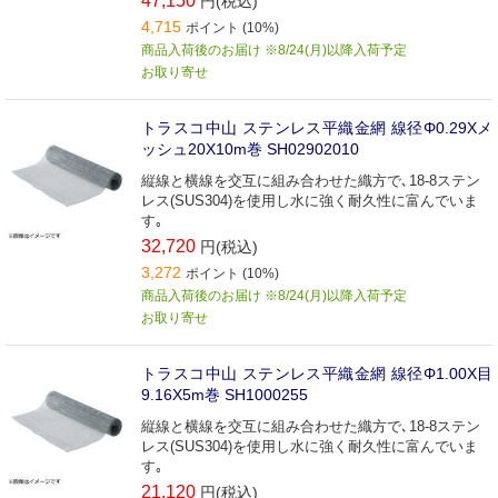
47,150
円(税込)
4,715
ポイント (10%)
商品入荷後のお届け ※8/24(月)以降入荷予定
お取り寄せ
トラスコ中山 ステンレス平織金網 線径Φ0.29Xメ
ッシュ20X10m巻 SH02902010
縦線と横線を交互に組み合わせた織方で､18-8ステン
レス(SUS304)を使用し水に強く耐久性に富んでいま
す｡
32,720
円(税込)
3,272
ポイント (10%)
商品入荷後のお届け ※8/24(月)以降入荷予定
お取り寄せ
トラスコ中山 ステンレス平織金網 線径Φ1.00X目
9.16X5m巻 SH1000255
縦線と横線を交互に組み合わせた織方で､18-8ステン
レス(SUS304)を使用し水に強く耐久性に富んでいま
す｡
21,120
円(税込)