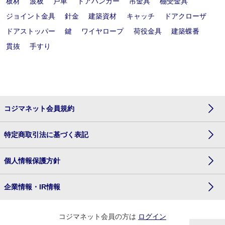
板材
波板
戸車
ドアハンガー
吊金具
棚受金具
ジョイント金具
針金
建築資材
キャッチ
ドアクローザ
ドアストッパー
鍵
ワイヤロープ
荷役金具
建築蝶番
貫抜
手すり
コジマネット会員規約
特定商取引法に基づく表記
個人情報保護方針
企業情報・IR情報
コジマネット会員の方は
ログイン