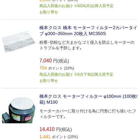
商品入荷後のお届け ※8/24(月)以降入荷予定
お取り寄せ
橋本クロス 橋本 モーターフィルター2カバータイ
プ φ300~350mm 20枚入 MC350S
粉塵･切粉など大まかなゴミ侵入を防止しモーターの
トラブルを予防します｡
7,040
円(税込)
704
ポイント (10%)
商品入荷後のお届け ※8月下旬以降入荷予定
お取り寄せ
橋本クロス モーターフィルター φ100mm (100枚/
箱) M100
モーターカバーに取り付ける為に円形に打ち抜いたフ
ィルターです｡
14,410
円(税込)
1,441
ポイント (10%)