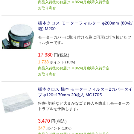
商品入荷後のお届け ※8/24(月)以降入荷予定
お取り寄せ
橋本クロス モーターフィルター φ200mm (80枚/
箱) M200
モーターカバーに取り付ける為に円形に打ち抜いたフ
ィルターです｡
17,380
円(税込)
1,738
ポイント (10%)
商品入荷後のお届け ※8/24(月)以降入荷予定
お取り寄せ
橋本クロス 橋本 モーターフィルター2カバータイ
プ φ120~170mm 20枚入 MC170S
粉塵･切粉など大まかなゴミ侵入を防止しモーターの
トラブルを予防します｡
3,470
円(税込)
347
ポイント (10%)