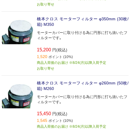
お取り寄せ
橋本クロス モーターフィルター φ350mm (30枚/
箱) M350
モーターカバーに取り付ける為に円形に打ち抜いたフ
ィルターです｡
15,200
円(税込)
1,520
ポイント (10%)
商品入荷後のお届け ※8/24(月)以降入荷予定
お取り寄せ
橋本クロス モーターフィルター φ260mm (50枚/
箱) M260
モーターカバーに取り付ける為に円形に打ち抜いたフ
ィルターです｡
15,450
円(税込)
1,545
ポイント (10%)
商品入荷後のお届け ※8/24(月)以降入荷予定