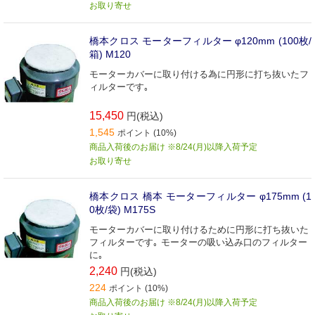
お取り寄せ
橋本クロス モーターフィルター φ120mm (100枚/
箱) M120
モーターカバーに取り付ける為に円形に打ち抜いたフ
ィルターです｡
15,450
円(税込)
1,545
ポイント (10%)
商品入荷後のお届け ※8/24(月)以降入荷予定
お取り寄せ
橋本クロス 橋本 モーターフィルター φ175mm (1
0枚/袋) M175S
モーターカバーに取り付けるために円形に打ち抜いた
フィルターです｡ モーターの吸い込み口のフィルター
に｡
2,240
円(税込)
224
ポイント (10%)
商品入荷後のお届け ※8/24(月)以降入荷予定