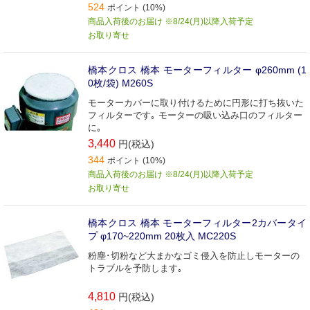
524
ポイント (10%)
商品入荷後のお届け ※8/24(月)以降入荷予定
お取り寄せ
橋本クロス 橋本 モーターフィルター φ260mm (1
0枚/袋) M260S
モーターカバーに取り付けるために円形に打ち抜いた
フィルターです｡ モーターの吸い込み口のフィルター
に｡
3,440
円(税込)
344
ポイント (10%)
商品入荷後のお届け ※8/24(月)以降入荷予定
お取り寄せ
橋本クロス 橋本 モーターフィルター2カバータイ
プ φ170~220mm 20枚入 MC220S
粉塵･切粉など大まかなゴミ侵入を防止しモーターの
トラブルを予防します｡
4,810
円(税込)