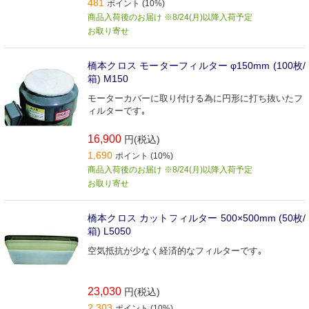
481
ポイント (10%)
商品入荷後のお届け ※8/24(月)以降入荷予定
お取り寄せ
橋本クロス モーターフィルター φ150mm (100枚/
箱) M150
モーターカバーに取り付ける為に円形に打ち抜いたフ
ィルターです｡
16,900
円(税込)
1,690
ポイント (10%)
商品入荷後のお届け ※8/24(月)以降入荷予定
お取り寄せ
橋本クロス カットフィルター 500×500mm (50枚/
箱) L5050
空気抵抗が少なく経済的なフィルターです｡
23,030
円(税込)
2,303
ポイント (10%)