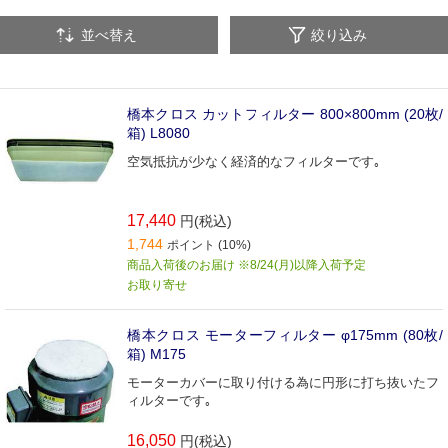
並べ替え
絞り込み
橋本クロス カットフィルター 800×800mm (20枚/
箱) L8080
空気抵抗が少なく経済的なフィルターです｡
17,440
円(税込)
1,744
ポイント (10%)
商品入荷後のお届け ※8/24(月)以降入荷予定
お取り寄せ
橋本クロス モーターフィルター φ175mm (80枚/
箱) M175
モーターカバーに取り付ける為に円形に打ち抜いたフ
ィルターです｡
16,050
円(税込)