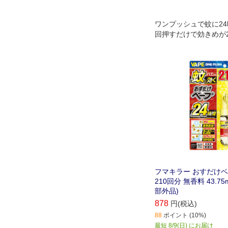
ワンプッシュで蚊に24
回押すだけで効きめが
ハエにも優れた効果を
フマキラー おすだけ
210回分 無香料 43.7
部外品)
878
円(税込)
88
ポイント (10%)
最短 8/9(日) にお届け