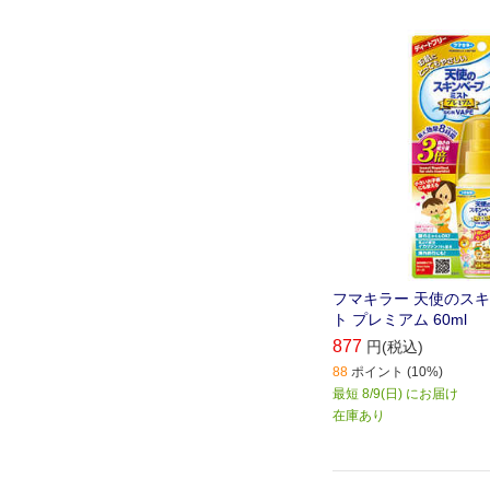
フマキラー 天使のス
ト プレミアム 60ml
877
円(税込)
88
ポイント (10%)
最短 8/9(日) にお届け
在庫あり