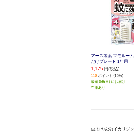
アース製薬 マモルーム
だけプレート 1年用
1,175
円(税込)
118
ポイント (10%)
最短 8/9(日) にお届け
在庫あり
虫よけ成分(イカリジン