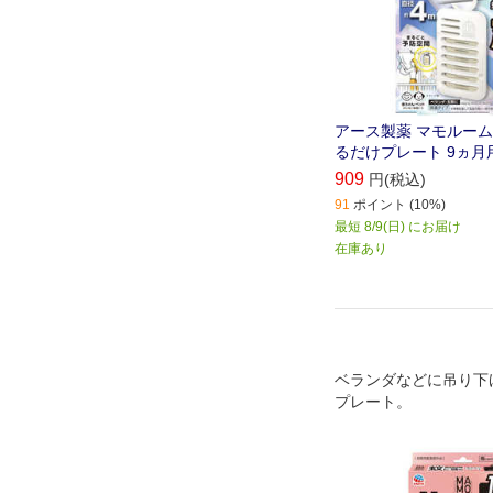
アース製薬 マモルーム
るだけプレート 9ヵ月
909
円(税込)
91
ポイント (10%)
最短 8/9(日) にお届け
在庫あり
ベランダなどに吊り下
プレート。