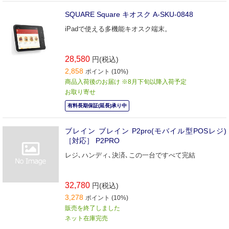
SQUARE Square キオスク A-SKU-0848
iPadで使える多機能キオスク端末。
28,580
円(税込)
2,858
ポイント (10%)
商品入荷後のお届け ※8月下旬以降入荷予定
お取り寄せ
有料長期保証(延長)承り中
ブレイン ブレイン P2pro(モバイル型POSレジ)
［対応］ P2PRO
レジ､ハンディ､決済､この一台ですべて完結
32,780
円(税込)
3,278
ポイント (10%)
販売を終了しました
ネット在庫完売