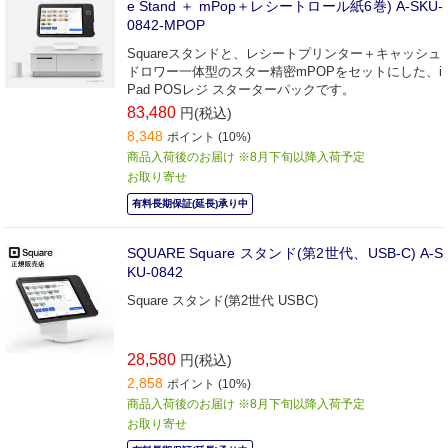
e Stand ＋ mPop＋レシートロール紙6巻) A-SKU-
0842-MPOP
Squareスタンドと、レシートプリンター＋キャッシュ
ドロワー一体型のスター精密mPOPをセットにした、i
Pad POSレジ スターターパックです。
83,480
円(税込)
8,348
ポイント (10%)
商品入荷後のお届け ※8月下旬以降入荷予定
お取り寄せ
有料長期保証(延長)承り中
SQUARE Square スタンド(第2世代、USB-C) A-S
KU-0842
Square スタンド(第2世代 USBC)
28,580
円(税込)
2,858
ポイント (10%)
商品入荷後のお届け ※8月下旬以降入荷予定
お取り寄せ