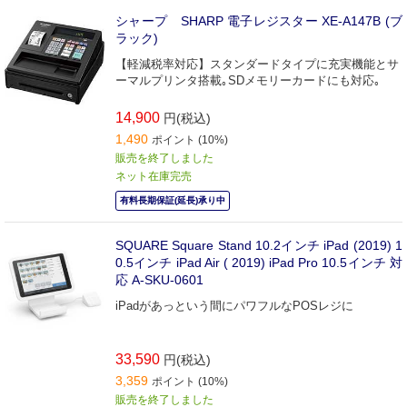
シャープ SHARP 電子レジスター XE‐A147B (ブ
ラック)
【軽減税率対応】スタンダードタイプに充実機能とサ
ーマルプリンタ搭載｡SDメモリーカードにも対応｡
14,900
円(税込)
1,490
ポイント (10%)
販売を終了しました
ネット在庫完売
有料長期保証(延長)承り中
SQUARE Square Stand 10.2インチ iPad (2019) 1
0.5インチ iPad Air ( 2019) iPad Pro 10.5インチ 対
応 A-SKU-0601
iPadがあっという間にパワフルなPOSレジに
33,590
円(税込)
3,359
ポイント (10%)
販売を終了しました