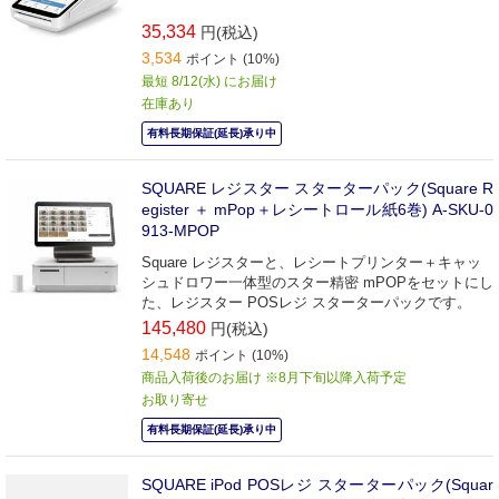
35,334
円(税込)
3,534
ポイント (10%)
最短 8/12(水) にお届け
在庫あり
有料長期保証(延長)承り中
SQUARE レジスター スターターパック(Square R
egister ＋ mPop＋レシートロール紙6巻) A-SKU-0
913-MPOP
Square レジスターと、レシートプリンター＋キャッ
シュドロワー一体型のスター精密 mPOPをセットにし
た、レジスター POSレジ スターターパックです。
145,480
円(税込)
14,548
ポイント (10%)
商品入荷後のお届け ※8月下旬以降入荷予定
お取り寄せ
有料長期保証(延長)承り中
SQUARE iPod POSレジ スターターパック(Squar