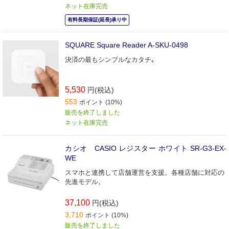
ネット在庫完売
有料長期保証(延長)承り中
SQUARE Square Reader A-SKU-0498
決済の最もシンプルなカタチ｡
5,530
円(税込)
553
ポイント (10%)
販売を終了しました
ネット在庫完売
カシオ CASIO レジスター ホワイト SR-G3-EX-
WE
スマホと連携して店舗運営を支援。各種店舗に対応の
先進モデル。
37,100
円(税込)
3,710
ポイント (10%)
販売を終了しました