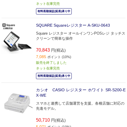
ネット在庫完売
有料長期保証(延長)承り中
SQUARE Squareレジスター A-SKU-0643
Square レジスター オールインワンPOSレジ タッチス
クリーンで簡単な操作
70,843
円(税込)
7,085
ポイント (10%)
販売を終了しました
ネット在庫完売
有料長期保証(延長)承り中
カシオ CASIO レジスター ホワイト SR-S200-E
X-WE
スマホと連携して店舗運営を支援。各種店舗に対応の
先進モデル。
50,710
円(税込)
5,071
ポイント (10%)