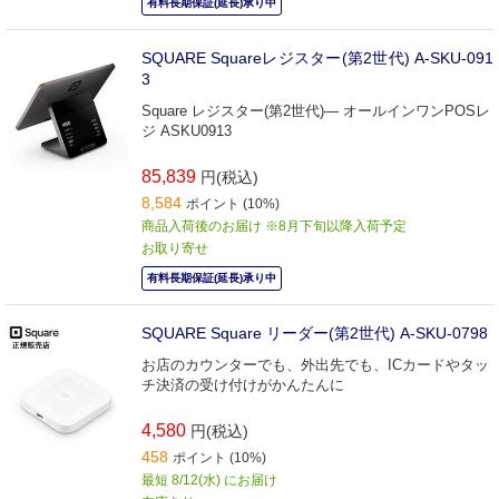
有料長期保証(延長)承り中
SQUARE Squareレジスター(第2世代) A-SKU-091
3
Square レジスター(第2世代)― オールインワンPOSレ
ジ ASKU0913
85,839
円(税込)
8,584
ポイント (10%)
商品入荷後のお届け ※8月下旬以降入荷予定
お取り寄せ
有料長期保証(延長)承り中
SQUARE Square リーダー(第2世代) A-SKU-0798
お店のカウンターでも、外出先でも、ICカードやタッ
チ決済の受け付けがかんたんに
4,580
円(税込)
458
ポイント (10%)
最短 8/12(水) にお届け