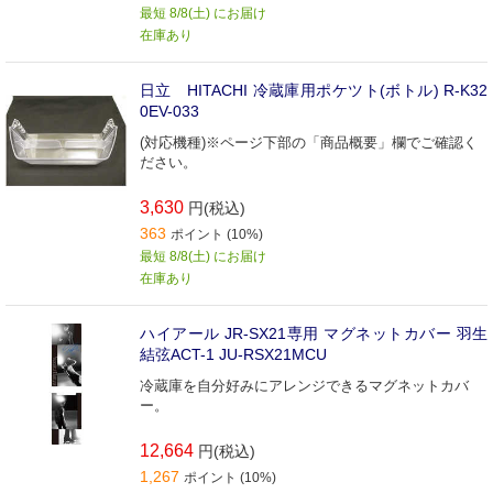
最短 8/8(土) にお届け
在庫あり
日立 HITACHI 冷蔵庫用ポケツト(ボトル) R-K32
0EV-033
(対応機種)※ページ下部の「商品概要」欄でご確認く
ださい。
3,630
円(税込)
363
ポイント (10%)
最短 8/8(土) にお届け
在庫あり
ハイアール JR-SX21専用 マグネットカバー 羽生
結弦ACT-1 JU-RSX21MCU
冷蔵庫を自分好みにアレンジできるマグネットカバ
ー。
12,664
円(税込)
1,267
ポイント (10%)