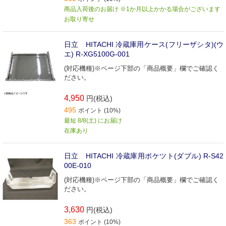
商品入荷後のお届け ※1か月以上かかる場合がございます
お取り寄せ
日立 HITACHI 冷蔵庫用ケース(フリーザシタ)(ウ
エ) R-XG5100G-001
(対応機種)※ページ下部の「商品概要」欄でご確認く
ださい。
4,950
円(税込)
495
ポイント (10%)
最短 8/8(土) にお届け
在庫あり
日立 HITACHI 冷蔵庫用ポケツト(ダブル) R-S42
00E-010
(対応機種)※ページ下部の「商品概要」欄でご確認く
ださい。
3,630
円(税込)
363
ポイント (10%)