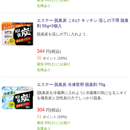
在庫あり
エステー 脱臭炭 こわけ キッチン 流しの下用 脱臭
剤 55g×3個入
脱臭炭を流しの下に入れよう。
344
円(税込)
35
ポイント (10%)
最短 8/8(土) にお届け
在庫あり
エステー 脱臭炭 冷凍室用 脱臭剤 70g
(脱臭炭を冷蔵庫に入れよう) 冷蔵庫の気になるニオイ
を備長炭と活性炭の力でしっかり脱臭。
304
円(税込)
31
ポイント (10%)
最短 8/8(土) にお届け
在庫あり