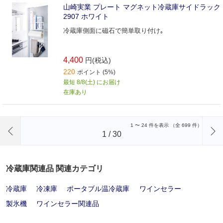
山崎実業 プレート マグネット冷蔵庫サイドラック
2907 ホワイト
冷蔵庫側面に磁石で簡単取り付け｡
4,400
円(税込)
220
ポイント (5%)
最短 8/8(土) にお届け
在庫あり
前のページへ
1
〜
24
件を表示 （全
699
件）
1
/
30
冷蔵庫関連品 関連カテゴリ
冷蔵庫
冷凍庫
ポータブル温冷蔵庫
ワインセラー
製氷機
ワインセラー関連品