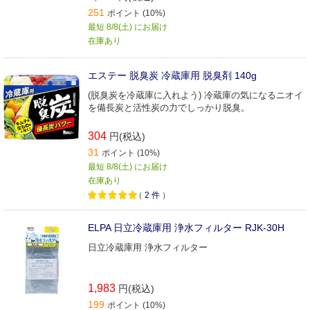
251
ポイント (10%)
最短 8/8(土) にお届け
在庫あり
エステー 脱臭炭 冷蔵庫用 脱臭剤 140g
(脱臭炭を冷蔵庫に入れよう) 冷蔵庫の気になるニオイ
を備長炭と活性炭の力でしっかり脱臭。
304
円(税込)
31
ポイント (10%)
最短 8/8(土) にお届け
在庫あり
（
2
件
）
ELPA 日立冷蔵庫用 浄水フィルター RJK‐30H
日立冷蔵庫用 浄水フィルター
1,983
円(税込)
199
ポイント (10%)