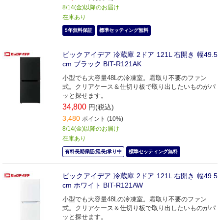
8/14(金)以降のお届け
在庫あり
5年無料保証
標準セッティング無料
ビックアイデア 冷蔵庫 2ドア 121L 右開き 幅49.5
cm ブラック BIT-R121AK
小型でも大容量48Lの冷凍室。霜取り不要のファン
式。クリアケース＆仕切り板で取り出したいものがパ
ッと探せます。
34,800
円(税込)
3,480
ポイント (10%)
8/14(金)以降のお届け
在庫あり
有料長期保証(延長)承り中
標準セッティング無料
ビックアイデア 冷蔵庫 2ドア 121L 右開き 幅49.5
cm ホワイト BIT-R121AW
小型でも大容量48Lの冷凍室。霜取り不要のファン
式。クリアケース＆仕切り板で取り出したいものがパ
ッと探せます。