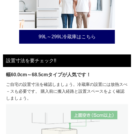
99L～299L冷蔵庫はこちら
設置寸法を要チェック!!
幅60.0cm～68.5cmタイプが人気です！
ご自宅の設置寸法を確認しましょう。冷蔵庫の設置には放熱スぺ
－スも必要です。 購入前に搬入経路と設置スペースをよく確認
しましょう。