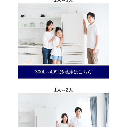
2人～3人
300L～499L冷蔵庫はこちら
1人～2人