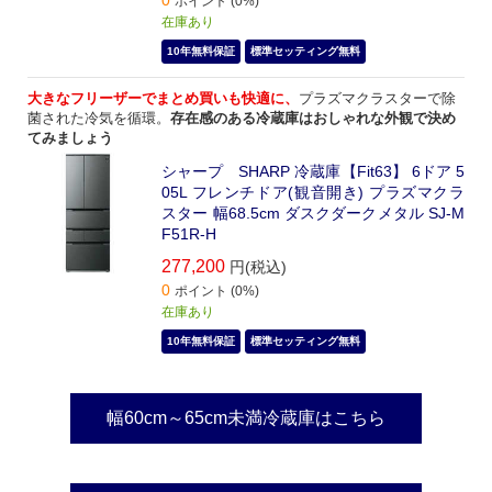
ポイント (0%)
在庫あり
10年無料保証
標準セッティング無料
大きなフリーザーでまとめ買いも快適に、
プラズマクラスターで除
菌された冷気を循環。
存在感のある冷蔵庫はおしゃれな外観で決め
てみましょう
シャープ SHARP 冷蔵庫【Fit63】 6ドア 5
05L フレンチドア(観音開き) プラズマクラ
スター 幅68.5cm ダスクダークメタル SJ-M
F51R-H
277,200
円(税込)
0
ポイント (0%)
在庫あり
10年無料保証
標準セッティング無料
幅60cm～65cm未満冷蔵庫はこちら