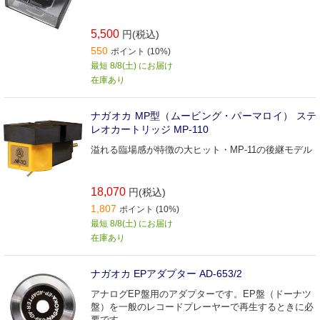
5,500
円(税込)
550
ポイント (10%)
最短 8/8(土) にお届け
在庫あり
ナガオカ MP型（ムービング・パーマロイ） ステ
レオカートリッジ MP-110
溢れる臨場感が特徴の大ヒット・MP-11の後継モデル
18,070
円(税込)
1,807
ポイント (10%)
最短 8/8(土) にお届け
在庫あり
ナガオカ EPアダプター AD-653/2
アナログEP盤用のアダプターです。EP盤（ドーナツ
盤）を一般のレコードプレーヤーで再生するときに必
要です。