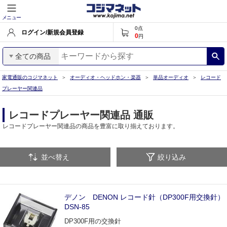
メニュー
0
点
ログイン/新規会員登録
0
円
全ての商品
家電通販のコジマネット
オーディオ・ヘッドホン・楽器
単品オーディオ
レコード
プレーヤー関連品
レコードプレーヤー関連品 通販
レコードプレーヤー関連品の商品を豊富に取り揃えております。
並べ替え
絞り込み
デノン DENON レコード針（DP300F用交換針）
DSN-85
DP300F用の交換針