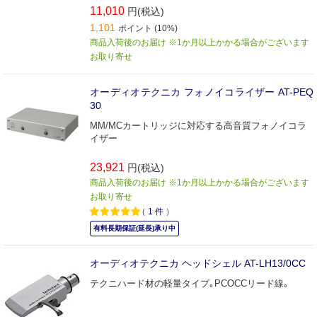
11,010
円(税込)
1,101
ポイント (10%)
商品入荷後のお届け ※1か月以上かかる場合がございます
お取り寄せ
オーディオテクニカ フォノイコライザー AT-PEQ
30
MM/MCカートリッジに対応する高音質フォノイコラ
イザー
23,921
円(税込)
商品入荷後のお届け ※1か月以上かかる場合がございます
お取り寄せ
（
1
件
）
有料長期保証(延長)承り中
オーディオテクニカ ヘッドシェル AT-LH13/0CC
テクニハード材の軽量タイプ｡PCOCCリード線｡