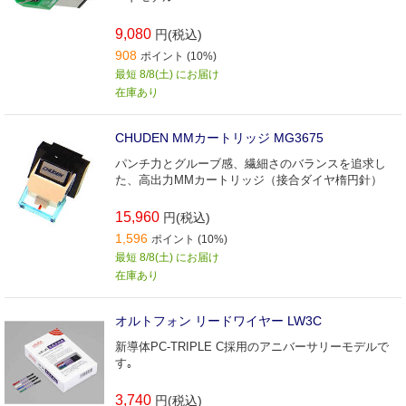
9,080
円(税込)
908
ポイント (10%)
最短 8/8(土) にお届け
在庫あり
CHUDEN MMカートリッジ MG3675
パンチ力とグルーブ感、繊細さのバランスを追求し
た、高出力MMカートリッジ（接合ダイヤ楕円針）
15,960
円(税込)
1,596
ポイント (10%)
最短 8/8(土) にお届け
在庫あり
オルトフォン リードワイヤー LW3C
新導体PC-TRIPLE C採用のアニバーサリーモデルで
す｡
3,740
円(税込)