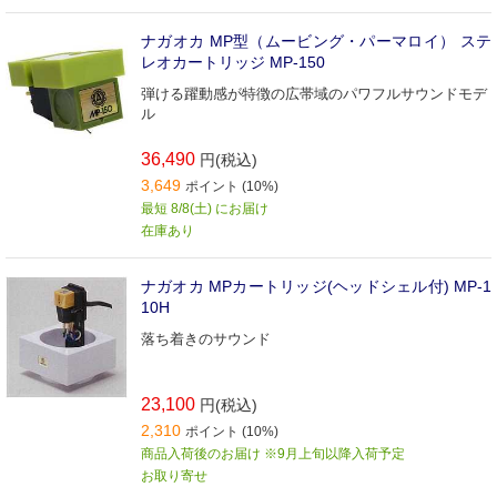
ナガオカ MP型（ムービング・パーマロイ） ステ
レオカートリッジ MP-150
弾ける躍動感が特徴の広帯域のパワフルサウンドモデ
ル
36,490
円(税込)
3,649
ポイント (10%)
最短 8/8(土) にお届け
在庫あり
ナガオカ MPカートリッジ(ヘッドシェル付) MP-1
10H
落ち着きのサウンド
23,100
円(税込)
2,310
ポイント (10%)
商品入荷後のお届け ※9月上旬以降入荷予定
お取り寄せ