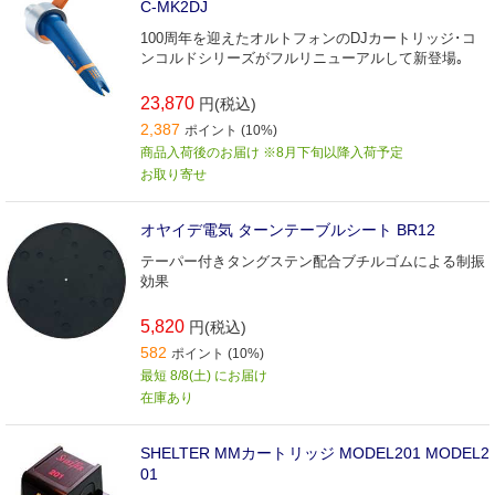
C-MK2DJ
100周年を迎えたオルトフォンのDJカートリッジ･コ
ンコルドシリーズがフルリニューアルして新登場｡
23,870
円(税込)
2,387
ポイント (10%)
商品入荷後のお届け ※8月下旬以降入荷予定
お取り寄せ
オヤイデ電気 ターンテーブルシート BR12
テーパー付きタングステン配合ブチルゴムによる制振
効果
5,820
円(税込)
582
ポイント (10%)
最短 8/8(土) にお届け
在庫あり
SHELTER MMカートリッジ MODEL201 MODEL2
01