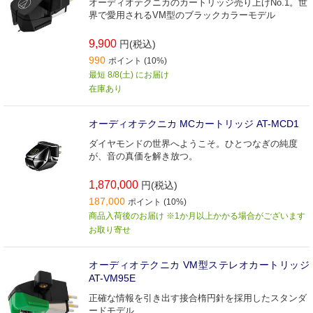
オーディオテクニカのカートリッジ売り上げNo.1。世
界で愛用されるVM型のブラックカラーモデル
9,900
円(税込)
990
ポイント (10%)
最短 8/8(土) にお届け
在庫あり
オーディオテクニカ MCカートリッジ AT-MCD1
ダイヤモンドの世界へようこそ。ひとつなぎの純度
が、音の真価を解き放つ。
1,870,000
円(税込)
187,000
ポイント (10%)
商品入荷後のお届け ※1か月以上かかる場合がございます
お取り寄せ
オーディオテクニカ VM型ステレオカートリッジ
AT-VM95E
正確な情報を引き出す接合楕円針を採用したスタンダ
ードモデル