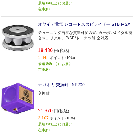
最短 8/8(土) にお届け
在庫あり
オヤイデ電気 レコードスタビライザー STB-MSX
チューニング自在な質量可変方式､カーボン&メタル複
合マテリアル､LP/SP/ドーナツ盤 全対応
18,480
円(税込)
1,848
ポイント (10%)
最短 8/8(土) にお届け
在庫あり
ナガオカ 交換針 JNP200
交換針
21,670
円(税込)
2,167
ポイント (10%)
最短 8/8(土) にお届け
在庫あり