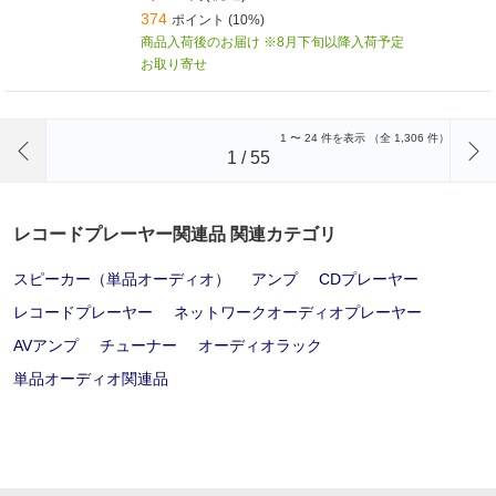
374
ポイント (10%)
商品入荷後のお届け ※8月下旬以降入荷予定
お取り寄せ
前のページへ
1
〜
24
件を表示 （全
1,306
件）
1
/
55
レコードプレーヤー関連品 関連カテゴリ
スピーカー（単品オーディオ）
アンプ
CDプレーヤー
レコードプレーヤー
ネットワークオーディオプレーヤー
AVアンプ
チューナー
オーディオラック
単品オーディオ関連品