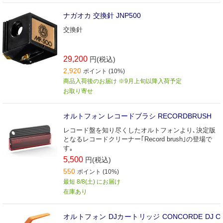
ナガオカ 交換針 JNP500
交換針
29,200
円(税込)
2,920
ポイント (10%)
商品入荷後のお届け ※9月上旬以降入荷予定
お取り寄せ
オルトフォン レコードブラシ RECORDBRUSH
レコード盤を知り尽くしたオルトフォンより､決定版
となるレコードクリーナー｢Record brush｣の登場で
す｡
5,500
円(税込)
550
ポイント (10%)
最短 8/8(土) にお届け
在庫あり
オルトフォン DJカートリッジ CONCORDE DJ C