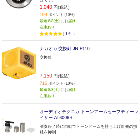
1,040
円(税込)
104
ポイント (10%)
最短 8/8(土) にお届け
在庫あり
（
1
件
）
ナガオカ 交換針 JN-P110
交換針
7,150
円(税込)
715
ポイント (10%)
最短 8/8(土) にお届け
在庫あり
オーディオテクニカ トーンアームセーフティーレ
イザー AT6006R
演奏終了時に自動でトーンアームを持ち上げ針先の損
耗を抑制