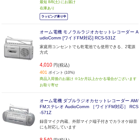
最短 8/8(土) にお届け
在庫あり
ラッピング承り中
オーム電機 モノラルラジオカセットレコーダー A
udioComm [ワイドFM対応] RCS-531Z
家庭用コンセントでも乾電池でも使用できる、2電源
方式
4,010
円(税込)
401
ポイント (10%)
商品入荷後のお届け ※1か月以上かかる場合がございます
お取り寄せ
オーム電機 ダブルラジオカセットレコーダー AM/
FMステレオ AudioComm ［ワイドFM対応］ RCS
-571Z
録音マイク内蔵、外部マイク端子付きでカラオケ録音
にも対応しています
8,540