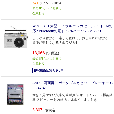
741
ポイント (10%)
最短 8/8(土) にお届け
在庫あり
WINTECH 大型モノラルラジカセ ［ワイドFM対
応 / Bluetooth対応］ シルバー SCT-MB300
しっかり聴ける、楽しく聴ける、おしゃれに聴ける。
音楽が楽しくなる大型ラジカセ
13,066
円(税込)
最短 8/8(土) にお届け
在庫あり
有料長期保証(延長)承り中
ANDO 両面再生ポータブルカセットプレーヤー C
22-478Z
大きく見やすい文字で簡単操作 オートリバース機能搭
載 スピーカーを内蔵 カナル型イヤホン付き
3,307
円(税込)