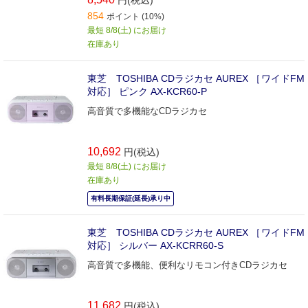
円(税込)
854
ポイント (10%)
最短 8/8(土) にお届け
在庫あり
東芝 TOSHIBA CDラジカセ AUREX ［ワイドFM
対応］ ピンク AX-KCR60-P
高音質で多機能なCDラジカセ
10,692
円(税込)
最短 8/8(土) にお届け
在庫あり
有料長期保証(延長)承り中
東芝 TOSHIBA CDラジカセ AUREX ［ワイドFM
対応］ シルバー AX-KCRR60-S
高音質で多機能、便利なリモコン付きCDラジカセ
11,682
円(税込)