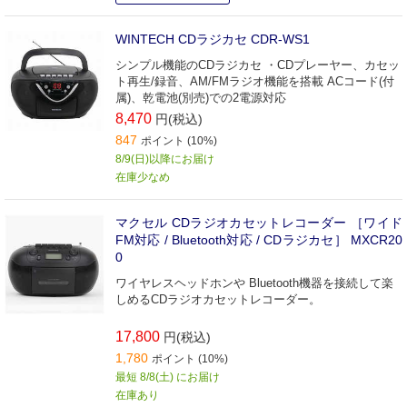
WINTECH CDラジカセ CDR-WS1
シンプル機能のCDラジカセ ・CDプレーヤー、カセッ
ト再生/録音、AM/FMラジオ機能を搭載 ACコード(付
属)、乾電池(別売)での2電源対応
8,470
円(税込)
847
ポイント (10%)
8/9(日)以降にお届け
在庫少なめ
マクセル CDラジオカセットレコーダー ［ワイド
FM対応 / Bluetooth対応 / CDラジカセ］ MXCR20
0
ワイヤレスヘッドホンや Bluetooth機器を接続して楽
しめるCDラジオカセットレコーダー。
17,800
円(税込)
1,780
ポイント (10%)
最短 8/8(土) にお届け
在庫あり