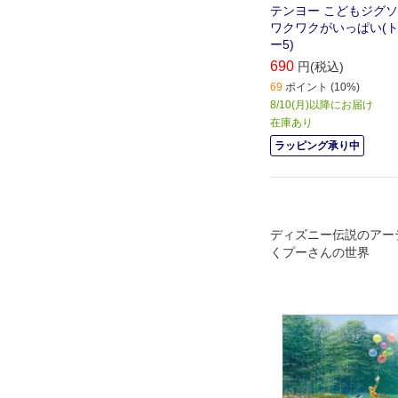
テンヨー こどもジグソー 
ワクワクがいっぱい(
ー5)
690
円(税込)
69
ポイント (10%)
8/10(月)以降にお届け
在庫あり
ラッピング承り中
ディズニー伝説のアー
くプーさんの世界