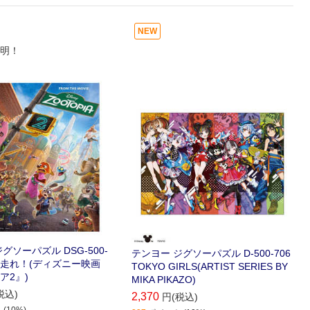
NEW
明！
グソーパズル DSG-500-
テンヨー ジグソーパズル D-500-706
れ、走れ！(ディズニー映画
TOKYO GIRLS(ARTIST SERIES BY
ア2』)
MIKA PIKAZO)
税込)
2,370
円(税込)