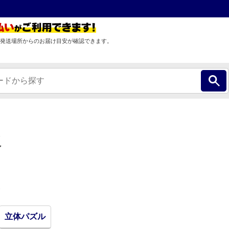
発送場所からのお届け目安が確認できます。
販
立体パズル