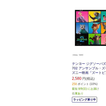
テンヨー ジグソーパズル 
702 アンサンブル・
ズニー映画『ズートピア
2,580
円(税込)
258
ポイント (10%)
最短 8/9(日) にお届け
在庫あり
ラッピング承り中