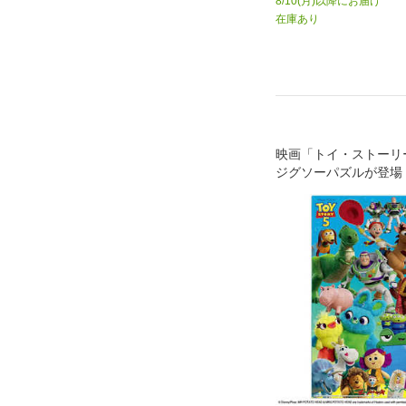
8/10(月)以降にお届け
在庫あり
映画「トイ・ストーリ
ジグソーパズルが登場