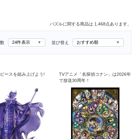
パズル
に関する商品は
1,468
点あります。
数
並び替え
ピースを組み上げよう!
TVアニメ「名探偵コナン」は2026年
で放送30周年！