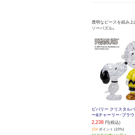
透明なピースを組み上
ソーパズル｡
ビバリー クリスタルパ
ー&チャーリー･ブラウ
2,238
円(税込)
224
ポイント (10%)