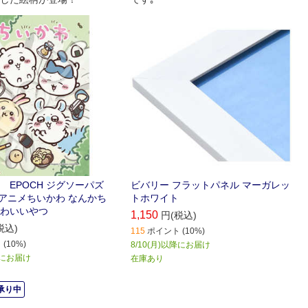
 EPOCH ジグソーパズ
ビバリー フラットパネル マーガレッ
34 アニメちいかわ なんかち
トホワイト
わいいやつ
1,150
円(税込)
税込)
115
ポイント (10%)
(10%)
8/10(月)以降にお届け
) にお届け
在庫あり
承り中