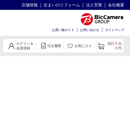
店舗情報
住まいのリフォーム
法人営業
会社概要
お買い物ガイド
お問い合わせ
サイトマップ
ログイン＆
合計
0
点
注文履歴
お気に入り
会員登録
0
円