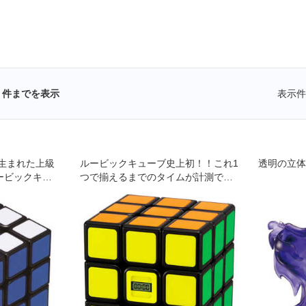
件までを表示
表示件
生まれた上級
ルービックキューブ史上初！！これ1
透明の立体
ービックキュ
つで揃えるまでのタイムが計測でき
るストップウォッチ機能内蔵のルー
ビックキューブ！