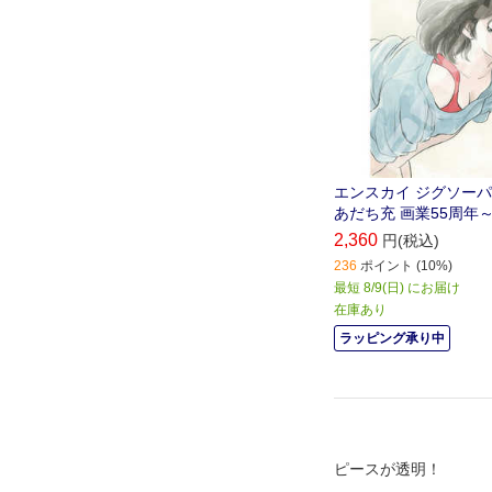
エンスカイ ジグソーパズル
あだち充 画業55周年
2,360
円(税込)
236
ポイント (10%)
最短 8/9(日) にお届け
在庫あり
ラッピング承り中
ピースが透明！