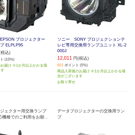
EPSON プロジェクター
ソニー SONY プロジェクションテ
 ELPLP95
レビ専用交換用ランプユニット XL‐2
000J
(税込)
12,011
円(税込)
 (10%)
601
ポイント (5%)
お届け ※1か月以上かかる場
ます
商品入荷後のお届け ※1か月以上かかる場
合がございます
お取り寄せ
ジェクター用交換ランプ
データプロジェクターの交換用ラン
応機種でのご利用をお願い
プ