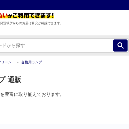
発送場所からのお届け目安が確認できます。
クリーン
交換用ランプ
プ 通販
を豊富に取り揃えております。