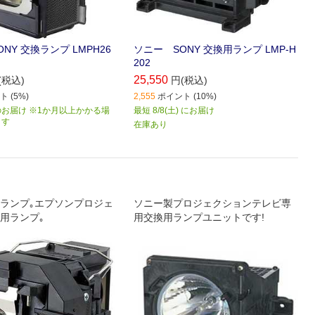
NY 交換ランプ LMPH26
ソニー SONY 交換用ランプ LMP‐H
202
25,550
(税込)
円(税込)
 (5%)
2,555
ポイント (10%)
お届け ※1か月以上かかる場
最短 8/8(土) にお届け
ます
在庫あり
HEランプ｡エプソンプロジェ
ソニー製プロジェクションテレビ専
用ランプ｡
用交換用ランプユニットです!