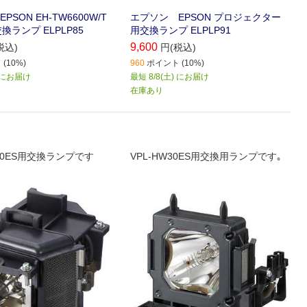
SON EH-TW6600W/T
エプソン EPSON プロジェクター
交換ランプ ELPLP85
用交換ランプ ELPLP91
9,600
税込)
円(税込)
(10%)
960
ポイント (10%)
) にお届け
最短 8/8(土) にお届け
在庫あり
500ES用交換ランプです
VPL-HW30ES用交換用ランプです｡