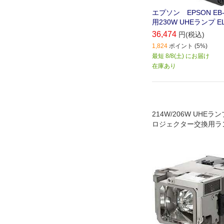
エプソン EPSON EB-9
用230W UHEランプ EL
36,474
円(税込)
1,824
ポイント (5%)
最短 8/8(土) にお届け
在庫あり
214W/206W UHE
ロジェクター交換用ラ