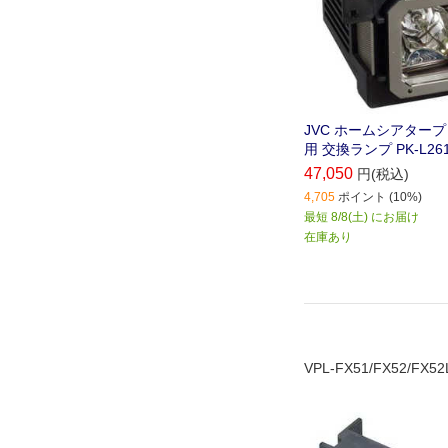
JVC ホームシアター
用 交換ランプ PK-L26
47,050
円(税込)
4,705
ポイント (10%)
最短 8/8(土) にお届け
在庫あり
VPL-FX51/FX52/FX5