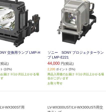
NY 交換用ランプ LMP‐H
ソニー SONY プロジェクターラン
プ LMP-E221
44,000
(税込)
円(税込)
 (10%)
2,200
ポイント (5%)
お届け ※1か月以上かかる場
商品入荷後のお届け ※1か月以上かかる場
ます
合がございます
お取り寄せ
V-WX300ST用
LV-WX300UST/LV-WX300USTi用交