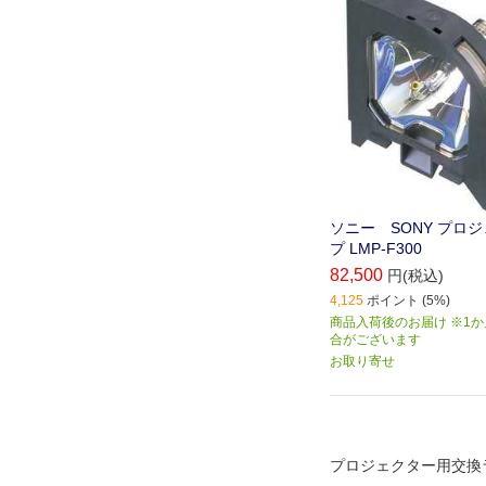
ソニー SONY プロ
プ LMP-F300
82,500
円(税込)
4,125
ポイント (5%)
商品入荷後のお届け ※1
合がございます
お取り寄せ
プロジェクター用交換