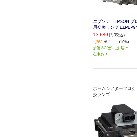
エプソン EPSON 
用交換ランプ ELPLP9
13,680
円(税込)
1,368
ポイント (10%)
最短 8/8(土) にお届け
在庫あり
ホームシアタープロジ
換ランプ