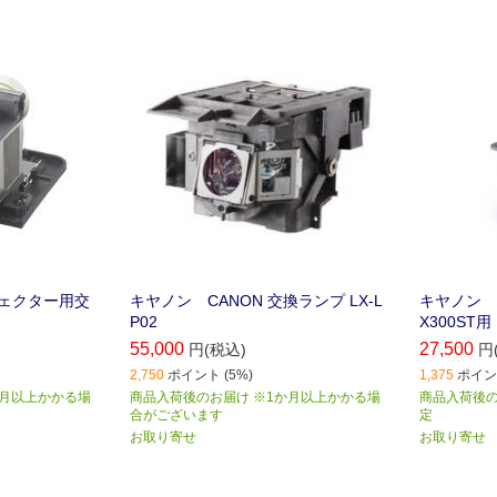
ジェクター用交
キヤノン CANON 交換ランプ LX-L
キヤノン C
P02
X300ST用 
55,000
27,500
円(税込)
円
2,750
ポイント (5%)
1,375
ポイント
か月以上かかる場
商品入荷後のお届け ※1か月以上かかる場
商品入荷後の
合がございます
定
お取り寄せ
お取り寄せ