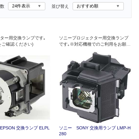
数
並び替え
ター用交換ランプです｡
ソニープロジェクター用交換ランプ
をご確認ください)
です｡※対応機種でのご利用をお願い
します｡
PSON 交換ランプ ELPL
ソニー SONY 交換用ランプ LMP‐H
280