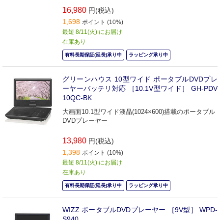
16,980
円(税込)
1,698
ポイント (10%)
最短 8/11(火) にお届け
在庫あり
有料長期保証(延長)承り中
ラッピング承り中
グリーンハウス 10型ワイド ポータブルDVDプレ
ーヤーバッテリ対応 ［10.1V型ワイド］ GH-PDV
10QC-BK
大画面10.1型ワイド液晶(1024×600)搭載のポータブル
DVDプレーヤー
13,980
円(税込)
1,398
ポイント (10%)
最短 8/11(火) にお届け
在庫あり
有料長期保証(延長)承り中
ラッピング承り中
WIZZ ポータブルDVDプレーヤー ［9V型］ WPD-
S940