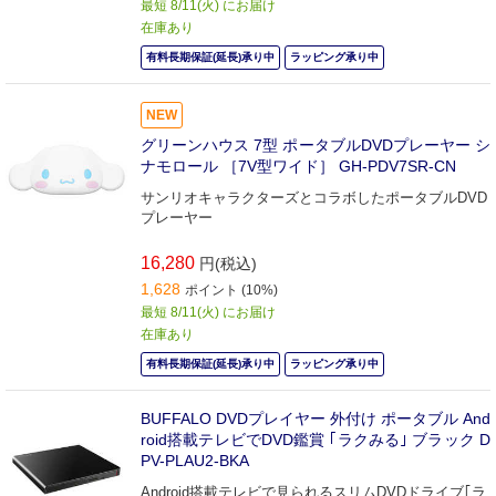
最短 8/11(火) にお届け
在庫あり
有料長期保証(延長)承り中
ラッピング承り中
NEW
グリーンハウス 7型 ポータブルDVDプレーヤー シ
ナモロール ［7V型ワイド］ GH-PDV7SR-CN
サンリオキャラクターズとコラボしたポータブルDVD
プレーヤー
16,280
円(税込)
1,628
ポイント (10%)
最短 8/11(火) にお届け
在庫あり
有料長期保証(延長)承り中
ラッピング承り中
BUFFALO DVDプレイヤー 外付け ポータブル And
roid搭載テレビでDVD鑑賞 ｢ラクみる｣ ブラック D
PV-PLAU2-BKA
Android搭載テレビで見られるスリムDVDドライブ｢ラ