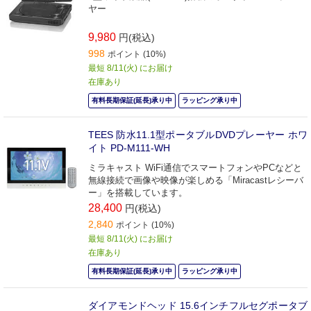
ヤー
9,980
円(税込)
998
ポイント (10%)
最短 8/11(火) にお届け
在庫あり
有料長期保証(延長)承り中
ラッピング承り中
TEES 防水11.1型ポータブルDVDプレーヤー ホワ
イト PD-M111-WH
ミラキャスト WiFi通信でスマートフォンやPCなどと
無線接続で画像や映像が楽しめる「Miracastレシーバ
ー」を搭載しています。
28,400
円(税込)
2,840
ポイント (10%)
最短 8/11(火) にお届け
在庫あり
有料長期保証(延長)承り中
ラッピング承り中
ダイアモンドヘッド 15.6インチフルセグポータブ