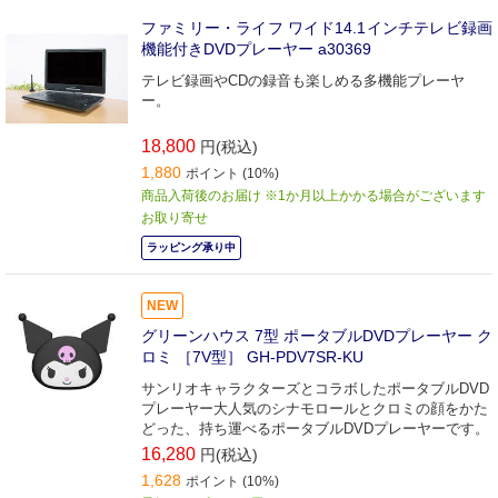
ファミリー・ライフ ワイド14.1インチテレビ録画
機能付きDVDプレーヤー a30369
テレビ録画やCDの録音も楽しめる多機能プレーヤ
ー。
18,800
円(税込)
1,880
ポイント (10%)
商品入荷後のお届け ※1か月以上かかる場合がございます
お取り寄せ
ラッピング承り中
NEW
グリーンハウス 7型 ポータブルDVDプレーヤー ク
ロミ ［7V型］ GH-PDV7SR-KU
サンリオキャラクターズとコラボしたポータブルDVD
プレーヤー大人気のシナモロールとクロミの顔をかた
どった、持ち運べるポータブルDVDプレーヤーです。
16,280
円(税込)
1,628
ポイント (10%)