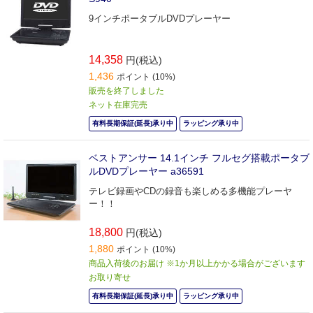
9インチポータブルDVDプレーヤー
14,358
円(税込)
1,436
ポイント (10%)
販売を終了しました
ネット在庫完売
有料長期保証(延長)承り中
ラッピング承り中
ベストアンサー 14.1インチ フルセグ搭載ポータブ
ルDVDプレーヤー a36591
テレビ録画やCDの録音も楽しめる多機能プレーヤ
ー！！
18,800
円(税込)
1,880
ポイント (10%)
商品入荷後のお届け ※1か月以上かかる場合がございます
お取り寄せ
有料長期保証(延長)承り中
ラッピング承り中