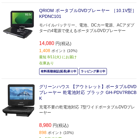
QRIOM ポータブルDVDプレーヤー ［10.1V型］
KPDNC101
モバイルバッテリー、電池、DCカー電源、ACアダプ
ターの4電源で使えるポータブルDVDプレーヤー
14,080
円(税込)
1,408
ポイント (10%)
最短 8/11(火) にお届け
在庫あり
有料長期保証(延長)承り中
ラッピング承り中
グリーンハウス 【アウトレット】ポータブルDVD
プレーヤー 乾電池対応 ブラック GH-PDV7RBCB
K
充電不要の乾電池対応 7型ワイドポータブルDVDプレ
ーヤー
8,980
円(税込)
898
ポイント (10%)