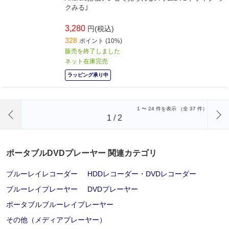
クみる｣
3,280
円(税込)
328
ポイント (10%)
販売を終了しました
ネット在庫完売
ラッピング承り中
前のページへ
1
〜
24
件を表示 （全
37
件）
1
/
2
ポータブルDVDプレーヤー 関連カテゴリ
ブルーレイレコーダー
HDDレコーダー・DVDレコーダー
ブルーレイプレーヤー
DVDプレーヤー
ポータブルブルーレイプレーヤー
その他（メディアプレーヤー）