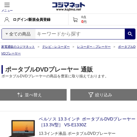
メニュー
0
点
ログイン/新規会員登録
0
円
全ての商品
家電通販のコジマネット
テレビ・レコーダー
レコーダー・プレーヤー
ポータブルD
VDプレーヤー
ポータブルDVDプレーヤー 通販
ポータブルDVDプレーヤーの商品を豊富に取り揃えております。
並べ替え
絞り込み
ベルソス 13.3インチ ポータブルDVDプレーヤー
［13.3V型］ VS-E1330Z
13.3インチ液晶 ポータブルDVDプレーヤー