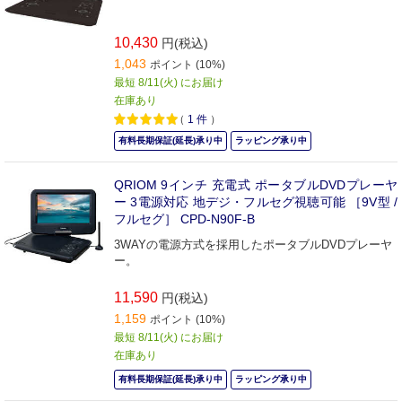
10,430
円(税込)
1,043
ポイント (10%)
最短 8/11(火) にお届け
在庫あり
（
1
件
）
有料長期保証(延長)承り中
ラッピング承り中
QRIOM 9インチ 充電式 ポータブルDVDプレーヤ
ー 3電源対応 地デジ・フルセグ視聴可能 ［9V型 /
フルセグ］ CPD-N90F-B
3WAYの電源方式を採用したポータブルDVDプレーヤ
ー。
11,590
円(税込)
1,159
ポイント (10%)
最短 8/11(火) にお届け
在庫あり
有料長期保証(延長)承り中
ラッピング承り中