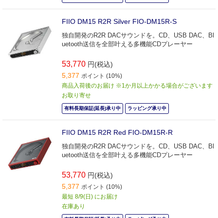
FIIO DM15 R2R Silver FIO-DM15R-S
独自開発のR2R DACサウンドを。CD、USB DAC、Bl
uetooth送信を全部叶える多機能CDプレーヤー
53,770
円(税込)
5,377
ポイント (10%)
商品入荷後のお届け ※1か月以上かかる場合がございます
お取り寄せ
有料長期保証(延長)承り中
ラッピング承り中
FIIO DM15 R2R Red FIO-DM15R-R
独自開発のR2R DACサウンドを。CD、USB DAC、Bl
uetooth送信を全部叶える多機能CDプレーヤー
53,770
円(税込)
5,377
ポイント (10%)
最短 8/9(日) にお届け
在庫あり