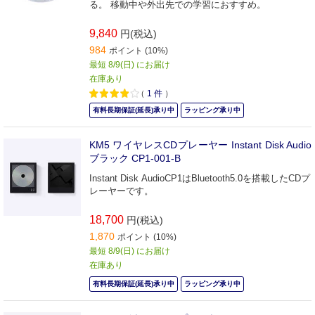
る。 移動中や外出先での学習におすすめ。
9,840
円(税込)
984
ポイント (10%)
最短 8/9(日) にお届け
在庫あり
（
1
件
）
有料長期保証(延長)承り中
ラッピング承り中
KM5 ワイヤレスCDプレーヤー Instant Disk Audio
ブラック CP1-001-B
Instant Disk AudioCP1はBluetooth5.0を搭載したCDプ
レーヤーです。
18,700
円(税込)
1,870
ポイント (10%)
最短 8/9(日) にお届け
在庫あり
有料長期保証(延長)承り中
ラッピング承り中