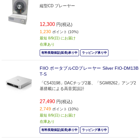
縦型CD プレーヤー
12,300
円(税込)
1,230
ポイント (10%)
最短 8/9(日) にお届け
在庫あり
有料長期保証(延長)承り中
ラッピング承り中
FIIO ポータブルCDプレーヤー Silver FIO-DM13B
T-S
「CS43198」DACチップ2基、「SGM8262」アンプ2
基搭載による高音質設計
27,490
円(税込)
2,749
ポイント (10%)
最短 8/9(日) にお届け
在庫あり
有料長期保証(延長)承り中
ラッピング承り中