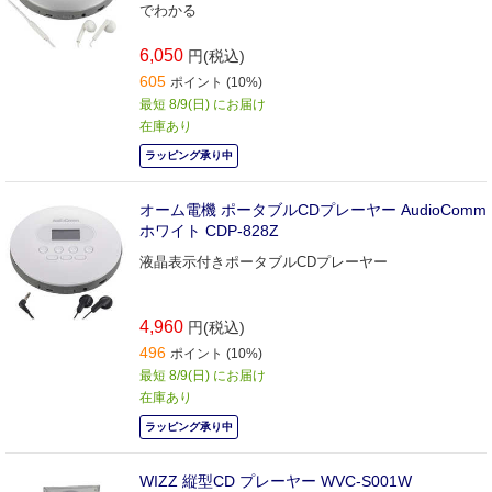
でわかる
6,050
円(税込)
605
ポイント (10%)
最短 8/9(日) にお届け
在庫あり
ラッピング承り中
オーム電機 ポータブルCDプレーヤー AudioComm
ホワイト CDP-828Z
液晶表示付きポータブルCDプレーヤー
4,960
円(税込)
496
ポイント (10%)
最短 8/9(日) にお届け
在庫あり
ラッピング承り中
WIZZ 縦型CD プレーヤー WVC-S001W