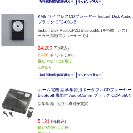
有料長期保証(延長)承り中
ラッピング承り中
KM5 ワイヤレスCDプレーヤー Instant Disk Audio
ブラック CP2-001-B
Instant Disk AudioCP2はBluetooth5.1を搭載したスピ
ーカー搭載CDプレーヤーです。
24,200
円(税込)
2,420
ポイント (10%)
最短 8/9(日) にお届け
在庫あり
有料長期保証(延長)承り中
ラッピング承り中
オーム電機 語学学習用ポータブルCDプレーヤー
Bluetooth機能付 AudioComm ブラック CDP-560N
語学学習に役立つ機能が充実
5,121
円(税込)
最短 8/9(日) にお届け