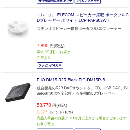
有料長期保証(延長)承り中
ラッピング承り中
エレコム ELECOM スピーカー搭載 ポータブルC
Dプレーヤー ホワイト LCP-PAPS02WH
ステレオスピーカー搭載ポータブルCDプレーヤー
7,890
円(税込)
最短 8/9(日) にお届け
在庫あり
ラッピング承り中
FIIO DM15 R2R Black FIO-DM15R-B
独自開発のR2R DACサウンドを。CD、USB DAC、Bl
uetooth送信を全部叶える多機能CDプレーヤー
53,770
円(税込)
5,377
ポイント (10%)
商品入荷後のお届け ※1か月以上かかる場合がございます
お取り寄せ