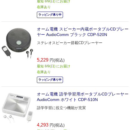
最短 8/9(日) にお届け
在庫あり
ラッピング承り中
オーム電機 スピーカー内蔵ポータブルCDプレー
ヤー AudioComm ブラック CDP-520N
ステレオスピーカー搭載CDプレーヤー
5,229
円(税込)
最短 8/9(日) にお届け
在庫あり
ラッピング承り中
オーム電機 語学学習用ポータブルCDプレーヤー
AudioComm ホワイト CDP-510N
語学学習に役立つ機能が充実
4,293
円(税込)