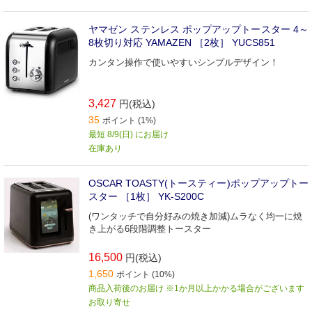
ヤマゼン ステンレス ポップアップトースター 4～
8枚切り対応 YAMAZEN ［2枚］ YUCS851
カンタン操作で使いやすいシンプルデザイン！
3,427
円(税込)
35
ポイント (1%)
最短 8/9(日) にお届け
在庫あり
OSCAR TOASTY(トースティー)ポップアップトー
スター ［1枚］ YK-S200C
(ワンタッチで自分好みの焼き加減)ムラなく均一に焼
き上がる6段階調整トースター
16,500
円(税込)
1,650
ポイント (10%)
商品入荷後のお届け ※1か月以上かかる場合がございます
お取り寄せ