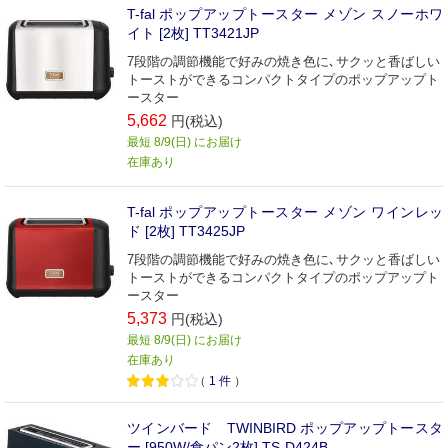
T-fal ポップアップトースター メゾン スノーホワ
イト [2枚] TT3421JP
7段階の調節機能で好みの焼き色に､サクッと香ばしい
トーストができるコンパクトタイプのポップアップト
ースター
5,662
円(税込)
最短 8/9(日) にお届け
在庫あり
T-fal ポップアップトースター メゾン ワインレッ
ド [2枚] TT3425JP
7段階の調節機能で好みの焼き色に､サクッと香ばしい
トーストができるコンパクトタイプのポップアップト
ースター
5,373
円(税込)
最短 8/9(日) にお届け
在庫あり
（
1
件
）
ツインバード TWINBIRD ポップアップトースタ
ー [950W/食パン2枚] TS-D424B