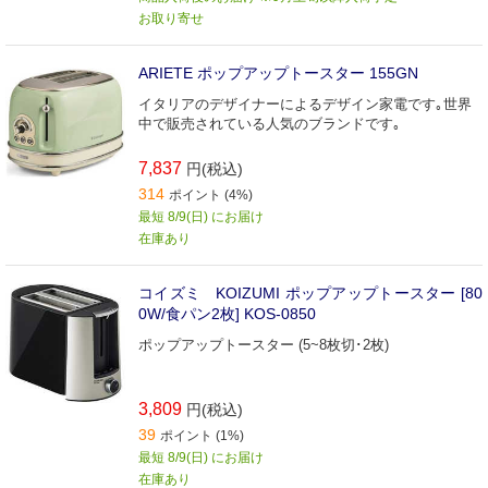
お取り寄せ
ARIETE ポップアップトースター 155GN
イタリアのデザイナーによるデザイン家電です｡世界
中で販売されている人気のブランドです｡
7,837
円(税込)
314
ポイント (4%)
最短 8/9(日) にお届け
在庫あり
コイズミ KOIZUMI ポップアップトースター [80
0W/食パン2枚] KOS-0850
ポップアップトースター (5~8枚切･2枚)
3,809
円(税込)
39
ポイント (1%)
最短 8/9(日) にお届け
在庫あり