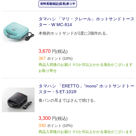
有料長期保証(延長)承り中
タマハシ 「マリ・クレール」ホットサンドトース
ター・W MC-814
本格的ホットサンドが1度に2個作れる。
3,670
円(税込)
367
ポイント (10%)
商品入荷後のお届け ※1か月以上かかる場合がございます
お取り寄せ
タマハシ 「ERETTO」“mono” ホットサンドトー
スター・S ET-101R
食パンの耳まではさんで焼ける。
3,300
円(税込)
330
ポイント (10%)
商品入荷後のお届け ※1か月以上かかる場合がございます