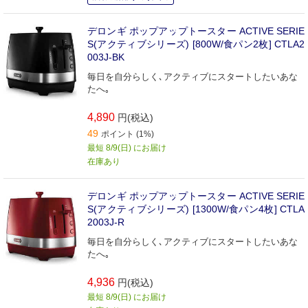
デロンギ ポップアップトースター ACTIVE SERIE
S(アクティブシリーズ) [800W/食パン2枚] CTLA2
003J-BK
毎日を自分らしく､アクティブにスタートしたいあな
たへ｡
4,890
円(税込)
49
ポイント (1%)
最短 8/9(日) にお届け
在庫あり
デロンギ ポップアップトースター ACTIVE SERIE
S(アクティブシリーズ) [1300W/食パン4枚] CTLA
2003J-R
毎日を自分らしく､アクティブにスタートしたいあな
たへ｡
4,936
円(税込)
最短 8/9(日) にお届け