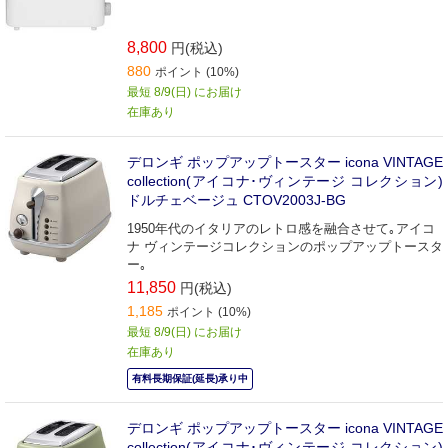
8,800
円(税込)
880
ポイント (10%)
最短 8/9(日) にお届け
在庫あり
デロンギ ポップアップトースター icona VINTAGE
collection(アイコナ･ヴィンテージ コレクション)
ドルチェベージュ CTOV2003J-BG
1950年代のイタリアのレトロ感を融合させて｡アイコ
ナ ヴィンテージコレクションのポップアップトースタ
ー｡
11,850
円(税込)
1,185
ポイント (10%)
最短 8/9(日) にお届け
在庫あり
有料長期保証(延長)承り中
デロンギ ポップアップトースター icona VINTAGE
collection(アイコナ･ヴィンテージ コレクション)