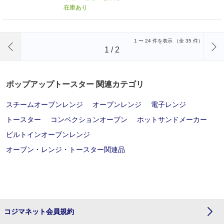
在庫あり
前のページへ
1
〜
24
件を表示 （全
35
件）
1
/
2
ポップアップトースター 関連カテゴリ
スチームオーブンレンジ
オーブンレンジ
電子レンジ
トースター
コンベクションオーブン
ホットサンドメーカー
ビルトインオーブンレンジ
オーブン・レンジ・トースター関連品
コジマネット会員規約