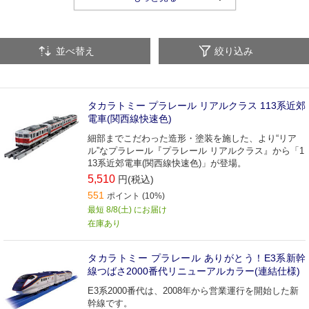
並べ替え
絞り込み
タカラトミー プラレール リアルクラス 113系近郊
電車(関西線快速色)
細部までこだわった造形・塗装を施した、より“リア
ル”なプラレール『プラレール リアルクラス』から「1
13系近郊電車(関西線快速色)」が登場。
5,510
円(税込)
551
ポイント (10%)
最短 8/8(土) にお届け
在庫あり
タカラトミー プラレール ありがとう！E3系新幹
線つばさ2000番代リニューアルカラー(連結仕様)
E3系2000番代は、2008年から営業運行を開始した新
幹線です。