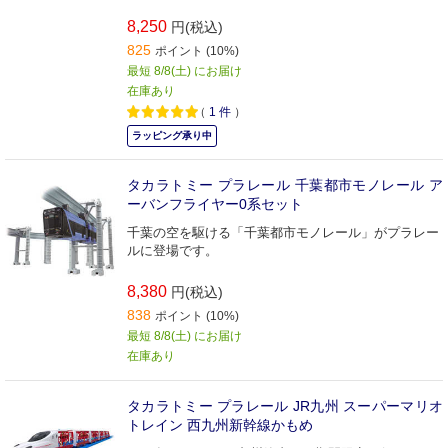
8,250
円(税込)
825
ポイント (10%)
最短 8/8(土) にお届け
在庫あり
（
1
件
）
ラッピング承り中
タカラトミー プラレール 千葉都市モノレール ア
ーバンフライヤー0系セット
千葉の空を駆ける「千葉都市モノレール」がプラレー
ルに登場です。
8,380
円(税込)
838
ポイント (10%)
最短 8/8(土) にお届け
在庫あり
タカラトミー プラレール JR九州 スーパーマリオ
トレイン 西九州新幹線かもめ