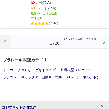
525
円(税込)
53
ポイント (10%)
最短 8/8(土) にお届け
在庫あり
（
1
件
）
前のページへ
1
〜
24
件を表示 （全
474
件）
1
/
20
プラレール 関連カテゴリ
トミカ
チョロQ
ゲキドライヴ
鉄道模型（Ｎゲージ）
ラジコン
キャラクター自動車・電車
siku（ボーネルンド）
コジマネット会員規約