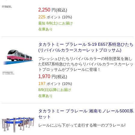
2,250
円(税込)
225
ポイント (10%)
最短 8/8(土) にお届け
在庫あり
タカラトミー プラレール S-19 E657系特急ひたち
(リバイバルカラースカーレットブロッサム)
フレッシュひたちリバイバルカラーの特別塗装を施し
たE657系特急ひたちからリバイバルカラースカーレッ
トブロッサムがプラレールに登場！
1,970
円(税込)
197
ポイント (10%)
8/9(日)以降にお届け
在庫あり
タカラトミー プラレール 湘南モノレール5000系
セット
レールにぶら下がって走行する唯一のプラレール!