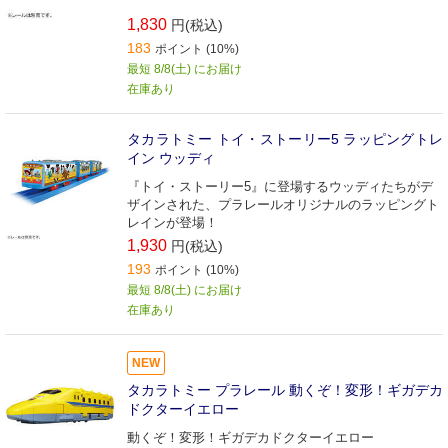
1,830
円(税込)
183
ポイント (10%)
最短 8/8(土) にお届け
在庫あり
タカラトミー トイ・ストーリー5 ラッピングトレ
イン ウッディ
『トイ・ストーリー5』に登場するウッディたちがデ
ザインされた、プラレールオリジナルのラッピングト
レインが登場！
1,930
円(税込)
193
ポイント (10%)
最短 8/8(土) にお届け
在庫あり
NEW
タカラトミー プラレール 動くぞ！変形！ギガデカ
ドクターイエロー
動くぞ！変形！ギガデカドクターイエロー