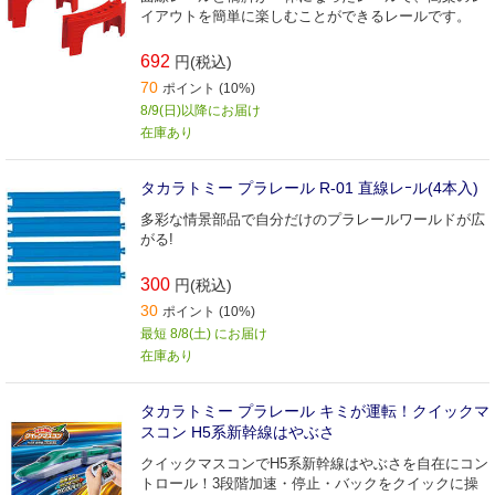
イアウトを簡単に楽しむことができるレールです。
692
円(税込)
70
ポイント (10%)
8/9(日)以降にお届け
在庫あり
タカラトミー プラレール R-01 直線レｰル(4本入)
多彩な情景部品で自分だけのプラレールワールドが広
がる!
300
円(税込)
30
ポイント (10%)
最短 8/8(土) にお届け
在庫あり
タカラトミー プラレール キミが運転！クイックマ
スコン H5系新幹線はやぶさ
クイックマスコンでH5系新幹線はやぶさを自在にコン
トロール！3段階加速・停止・バックをクイックに操