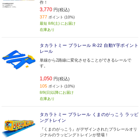
作！
3,770
円(税込)
377
ポイント (10%)
最短 8/8(土) にお届け
在庫あり
タカラトミー プラレール R-22 自動Y字ポイント
レール
単線から2路線に変化させることができるレールで
す。
1,050
円(税込)
105
ポイント (10%)
8/9(日)以降にお届け
在庫あり
タカラトミー プラレール くまのがっこう ラッピ
ングトレイン
『くまのがっこう』がデザインされたプラレールオリ
ジナルのラッピングトレインが登場！