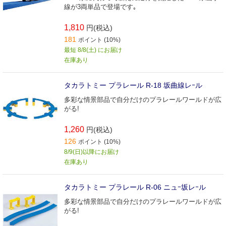
線が3両単品で登場です｡
1,810
円(税込)
181
ポイント (10%)
最短 8/8(土) にお届け
在庫あり
タカラトミー プラレール R-18 坂曲線レｰル
多彩な情景部品で自分だけのプラレールワールドが広
がる!
1,260
円(税込)
126
ポイント (10%)
8/9(日)以降にお届け
在庫あり
タカラトミー プラレール R-06 ニュｰ坂レｰル
多彩な情景部品で自分だけのプラレールワールドが広
がる!