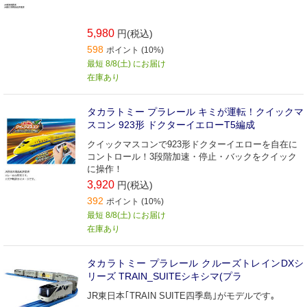
5,980
円(税込)
598
ポイント (10%)
最短 8/8(土) にお届け
在庫あり
タカラトミー プラレール キミが運転！クイックマ
スコン 923形 ドクターイエローT5編成
クイックマスコンで923形ドクターイエローを自在に
コントロール！3段階加速・停止・バックをクイック
に操作！
3,920
円(税込)
392
ポイント (10%)
最短 8/8(土) にお届け
在庫あり
タカラトミー プラレール クルーズトレインDXシ
リーズ TRAIN_SUITEシキシマ(プラ
JR東日本｢TRAIN SUITE四季島｣がモデルです｡