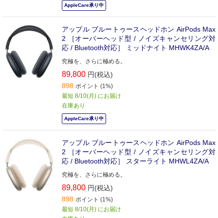
AppleCare承り中
アップル ブルートゥースヘッドホン AirPods Max
2 ［オーバーヘッド型 / ノイズキャンセリング対
応 / Bluetooth対応］ ミッドナイト MHWK4ZA/A
究極を、さらに極める。
89,800
円(税込)
898
ポイント (1%)
最短 8/10(月) にお届け
在庫あり
AppleCare承り中
アップル ブルートゥースヘッドホン AirPods Max
2 ［オーバーヘッド型 / ノイズキャンセリング対
応 / Bluetooth対応］ スターライト MHWL4ZA/A
究極を、さらに極める。
89,800
円(税込)
898
ポイント (1%)
最短 8/10(月) にお届け