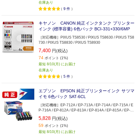
在庫あり
（
9
件
）
キヤノン CANON 純正インクタンク プリンター
インク (標準容量) 6色パック BCI-331+330/6MP
［対応機種］PIXUS TS8530 / PIXUS TS8630 / PIXUS TS8
730 / PIXUS TS8830 / PIXUS TS8930
7,400
円(税込)
74
ポイント (1%)
最短 8/10(月) にお届け
在庫あり
（
5
件
）
エプソン EPSON 純正プリンターインク サツマ
イモ 6色パック SAT-6CL
［対応機種］EP-712A / EP-713A / EP-714A / EP-715A / E
P-716A / EP-812A / EP-813A / EP-814A / EP-815A / EP-81
6A
5,828
円(税込)
59
ポイント (1%)
最短 8/10(月) にお届け