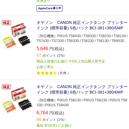
在庫あり
AppleCare承り中
キヤノン CANON 純正インクタンク プリンター
インク (標準容量) 5色パック BCI-381+380/5MP
［対応機種］PIXUS TS8430 / TS8330 / TS8230 / TS8130 /
TS7430 / TS7330 / TS6330 / TS6230 / TS6130 / TR9530a
/ TR9530 / TR8630 / TR8630a / TR8530 / TR7530 / TR703
5,646
円(税込)
/ TR703a
57
ポイント (1%)
商品入荷後のお届け ※9月上旬以降入荷予定
お取り寄せ
（
6
件
）
キヤノン CANON 純正インクタンク プリンター
インク (標準容量) 6色パック BCI-381+380/6MP
［対応機種］PIXUS TS8130 / PIXUS TS8230 / PIXUS TS8
330 / PIXUS TS8430
6,764
円(税込)
68
ポイント (1%)
最短 8/10(月) にお届け