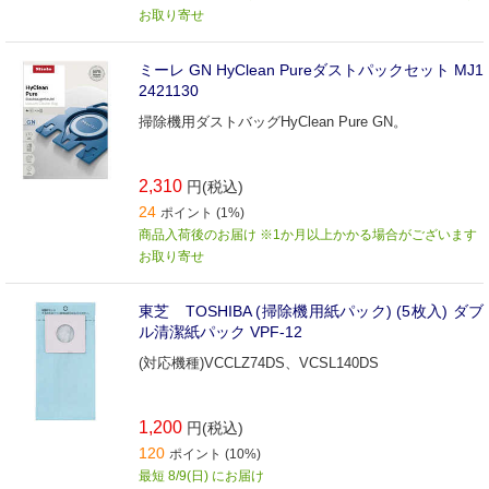
お取り寄せ
ミーレ GN HyClean Pureダストパックセット MJ1
2421130
掃除機用ダストバッグHyClean Pure GN。
2,310
円(税込)
24
ポイント (1%)
商品入荷後のお届け ※1か月以上かかる場合がございます
お取り寄せ
東芝 TOSHIBA (掃除機用紙パック) (5枚入) ダブ
ル清潔紙パック VPF-12
(対応機種)VCCLZ74DS、VCSL140DS
1,200
円(税込)
120
ポイント (10%)
最短 8/9(日) にお届け