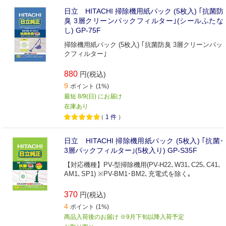
日立 HITACHI 掃除機用紙パック (5枚入) ｢抗菌防
臭 3層クリーンパックフィルター｣(シールふたな
し) GP-75F
掃除機用紙パック (5枚入) ｢抗菌防臭 3層クリーンパッ
クフィルター｣
880
円(税込)
9
ポイント (1%)
最短 8/9(日) にお届け
在庫あり
（
1
件
）
日立 HITACHI 掃除機用紙パック (5枚入) ｢抗菌･
3層パックフィルター｣(5枚入り) GP-S35F
【対応機種】PV-型掃除機用(PV-H22､W31､C25､C41､
AM1､SP1) ※PV-BM1･BM2､充電式を除く｡
370
円(税込)
4
ポイント (1%)
商品入荷後のお届け ※9月下旬以降入荷予定