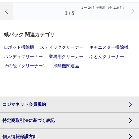
前のページへ
1
〜
24
件を表示 （全
116
件）
1
/
5
紙パック 関連カテゴリ
ロボット掃除機
スティッククリーナー
キャニスター掃除機
ハンディクリーナー
業務用クリーナー
ふとんクリーナー
その他（クリーナー）
掃除機関連品
コジマネット会員規約
特定商取引法に基づく表記
個人情報保護方針