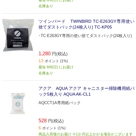
最短 8/9(日) にお届け
在庫あり
ツインバード TWINBIRD TC-E263GY専用使い
捨てダストパック(24枚入り) TC-KP05
･TC-E263GY専用の使い捨てダストパック(24枚入り)
1,280
円(税込)
13
ポイント (1%)
最短 8/9(日) にお届け
在庫あり
アクア AQUA アクア キャニスター掃除機用紙パ
ック5枚入り AQUA AK-CL1
AQCCT1A専用紙パック
528
円(税込)
6
ポイント (1%)
商品入荷後のお届け ※1か月以上かかる場合がございます