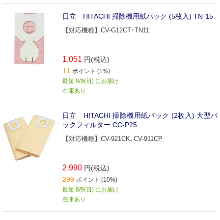
日立 HITACHI 掃除機用紙パック (5枚入) TN-15
【対応機種】CV-G12CT･TN11
1,051
円(税込)
11
ポイント (1%)
最短 8/9(日) にお届け
在庫あり
日立 HITACHI 掃除機用紙パック (2枚入) 大型パ
ックフィルター CC-P25
【対応機種】CV-921CK､CV-911CP
2,990
円(税込)
299
ポイント (10%)
最短 8/9(日) にお届け
在庫あり