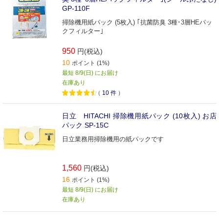
GP-110F
掃除機用紙パック (5枚入) ｢抗菌防臭 3種･3層HEパッ
クフィルター｣
950
円(税込)
10
ポイント (1%)
最短 8/9(日) にお届け
在庫あり
（
10
件
）
日立 HITACHI 掃除機用紙パック (10枚入) お店
パック SP-15C
日立業務用掃除機用の紙パックです
1,560
円(税込)
16
ポイント (1%)
最短 8/9(日) にお届け
在庫あり