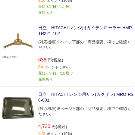
220
ポイント (10%)
最短 8/9(日) にお届け
在庫あり
日立 HITACHI レンジ用カイテンローラー HMR-
TR221-102
(対応機種)※ページ下部の「商品概要」欄でご確認く
ださい。
638
円(税込)
64
ポイント (10%)
最短 8/9(日) にお届け
在庫あり
日立 HITACHI レンジ用サラ(カクザラ) MRO-RS
8-001
(対応機種)※ページ下部の「商品概要」欄でご確認く
ださい。
4,730
円(税込)
473
ポイント (10%)