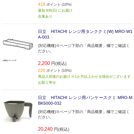
418
ポイント (10%)
最短 8/9(日) にお届け
在庫あり
日立 HITACHI レンジ用タンククミ(W) MRO-W1
A-003
(対応機種)※ページ下部の「商品概要」欄でご確認く
ださい。
2,200
円(税込)
220
ポイント (10%)
商品入荷後のお届け ※1か月以上かかる場合がございます
お取り寄せ
日立 HITACHI レンジ用パンケースクミ MRO-M
BK5000-032
(対応機種)※ページ下部の「商品概要」欄でご確認く
ださい。
20,240
円(税込)