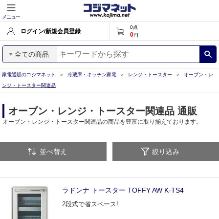
メニュー
0
点
ログイン/新規会員登録
0
円
全ての商品
家電通販のコジマネット
冷蔵庫・キッチン家電
レンジ・トースター
オーブン・レ
ンジ・トースター関連品
オーブン・レンジ・トースター関連品 通販
オーブン・レンジ・トースター関連品の商品を豊富に取り揃えております。
並べ替え
絞り込み
ラドンナ トースター TOFFY AW K-TS4
2段式で省スペース!