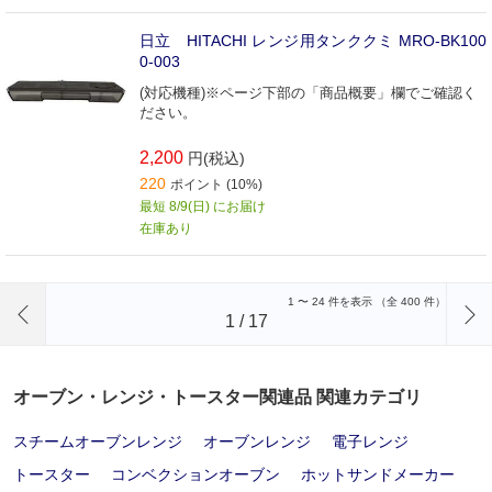
日立 HITACHI レンジ用タンククミ MRO-BK100
0-003
(対応機種)※ページ下部の「商品概要」欄でご確認く
ださい。
2,200
円(税込)
220
ポイント (10%)
最短 8/9(日) にお届け
在庫あり
前のページへ
1
〜
24
件を表示 （全
400
件）
1
/
17
オーブン・レンジ・トースター関連品 関連カテゴリ
スチームオーブンレンジ
オーブンレンジ
電子レンジ
トースター
コンベクションオーブン
ホットサンドメーカー