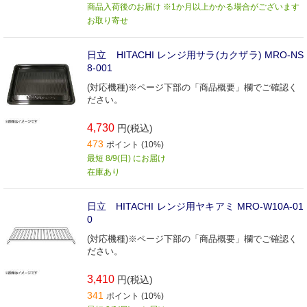
商品入荷後のお届け ※1か月以上かかる場合がございます
お取り寄せ
日立 HITACHI レンジ用サラ(カクザラ) MRO-NS
8-001
(対応機種)※ページ下部の「商品概要」欄でご確認く
ださい。
4,730
円(税込)
473
ポイント (10%)
最短 8/9(日) にお届け
在庫あり
日立 HITACHI レンジ用ヤキアミ MRO-W10A-01
0
(対応機種)※ページ下部の「商品概要」欄でご確認く
ださい。
3,410
円(税込)
341
ポイント (10%)