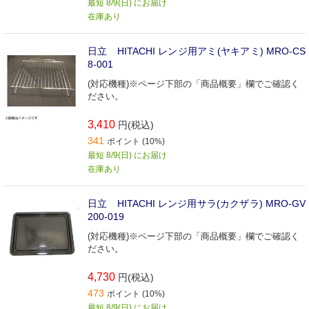
最短 8/9(日) にお届け
在庫あり
日立 HITACHI レンジ用アミ(ヤキアミ) MRO-CS
8-001
(対応機種)※ページ下部の「商品概要」欄でご確認く
ださい。
3,410
円(税込)
341
ポイント (10%)
最短 8/9(日) にお届け
在庫あり
日立 HITACHI レンジ用サラ(カクザラ) MRO-GV
200-019
(対応機種)※ページ下部の「商品概要」欄でご確認く
ださい。
4,730
円(税込)
473
ポイント (10%)
最短 8/9(日) にお届け