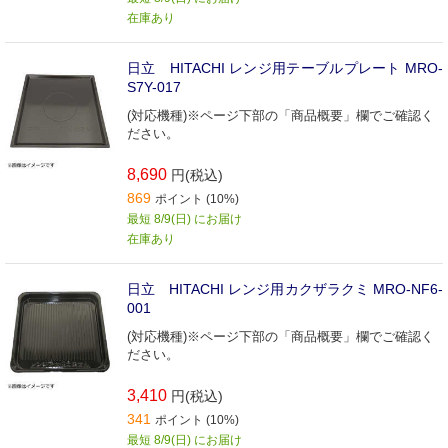
在庫あり
日立 HITACHI レンジ用テーブルプレート MRO-
S7Y-017
(対応機種)※ページ下部の「商品概要」欄でご確認く
ださい。
8,690
円(税込)
869
ポイント (10%)
最短 8/9(日) にお届け
在庫あり
日立 HITACHI レンジ用カクザラクミ MRO-NF6-
001
(対応機種)※ページ下部の「商品概要」欄でご確認く
ださい。
3,410
円(税込)
341
ポイント (10%)
最短 8/9(日) にお届け