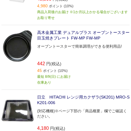
4,980
ポイント (10%)
商品入荷後のお届け ※1か月以上かかる場合がございます
お取り寄せ
高木金属工業 デュアルプラス オーブントースター
目玉焼きプレート FW-MP FW-MP
オーブントースターで簡単調理ができる便利用品!
442
円(税込)
45
ポイント (10%)
最短 8/9(日) にお届け
在庫あり
日立 HITACHI レンジ用カクザラ(SK201) MRO-S
K201-006
(対応機種)※ページ下部の「商品概要」欄でご確認く
ださい。
4,180
円(税込)