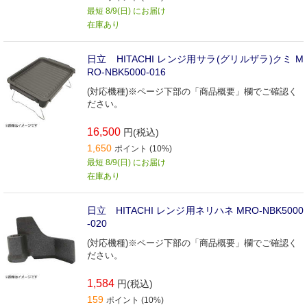
最短 8/9(日) にお届け
在庫あり
日立 HITACHI レンジ用サラ(グリルザラ)クミ M
RO-NBK5000-016
(対応機種)※ページ下部の「商品概要」欄でご確認く
ださい。
16,500
円(税込)
1,650
ポイント (10%)
最短 8/9(日) にお届け
在庫あり
日立 HITACHI レンジ用ネリハネ MRO-NBK5000
-020
(対応機種)※ページ下部の「商品概要」欄でご確認く
ださい。
1,584
円(税込)
159
ポイント (10%)