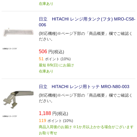
在庫あり
日立 HITACHI レンジ用タンク(フタ) MRO-CS8-
006
(対応機種)※ページ下部の「商品概要」欄でご確認く
ださい。
506
円(税込)
51
ポイント (10%)
最短 8/9(日) にお届け
在庫あり
日立 HITACHI レンジ用トッテ MRO-N80-003
(対応機種)※ページ下部の「商品概要」欄でご確認く
ださい。
1,188
円(税込)
119
ポイント (10%)
商品入荷後のお届け ※1か月以上かかる場合がございます
お取り寄せ