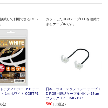
に接続して利用できるCOB
カットしたRGBテープLEDを連結で
。
きるケーブルです。
トテクノロジー USB テー
日本トラストテクノロジー テープLE
ト 1m ホワイト COBTP1
D RGB用連結ケーブル 4ピン 15cm
ブラック TPLED4P-15C
580
税込)
円(税込)