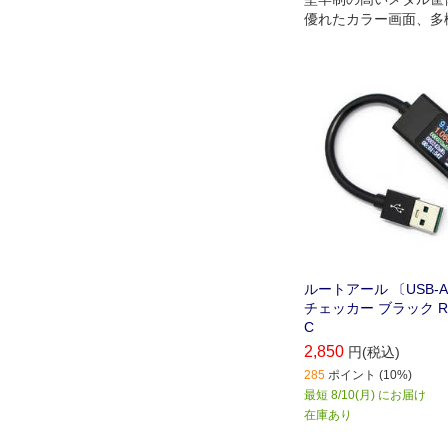
優れたカラー画面、多
示に対応したUSBチ
ルートアール 〔USB-
チェッカー ブラック RT
C
2,850
円(税込)
285
ポイント (10%)
最短 8/10(月) にお届け
在庫あり