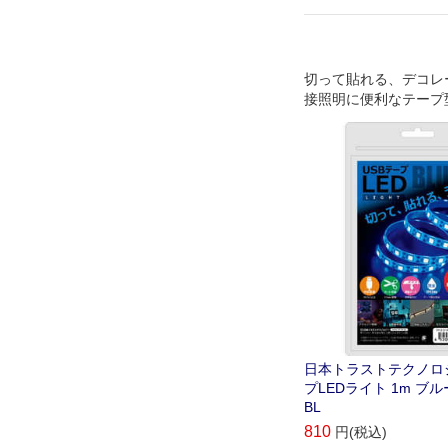
切って貼れる、デコレ
接照明に便利なテープ
日本トラストテクノロジ
プLEDライト 1m ブルー
BL
810
円(税込)