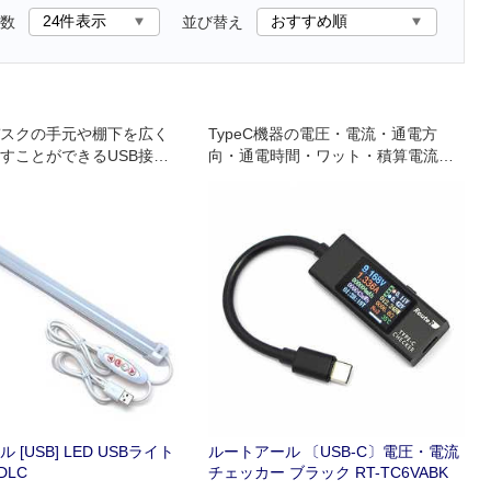
数
並び替え
スクの手元や棚下を広く
TypeC機器の電圧・電流・通電方
すことができるUSB接続
向・通電時間・ワット・積算電流・
イトです｡
内部温度を簡単にチェックできる装
置です。
[USB] LED USBライト
ルートアール 〔USB-C〕電圧・電流
DLC
チェッカー ブラック RT-TC6VABK