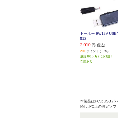
トーホー 9V/12V USB
912
2,010
円(税込)
201
ポイント (10%)
最短 8/10(月) にお届け
在庫あり
本製品はPCとUSBデ
続し､PC上の設定ソフ
Bデバイスの接続切断
認識されなくなった場