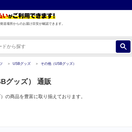
発送場所からのお届け目安が確認できます。
ツ
USBグッズ
その他（USBグッズ）
SBグッズ） 通販
ズ）の商品を豊富に取り揃えております。