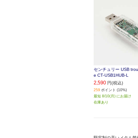
接続を行なうことがで
です｡
センチュリー USB trouble
e CT-USB1HUB-L
2,590
円(税込)
259
ポイント (10%)
最短 8/10(月) にお届け
在庫あり
堅牢制の高いメタル筐