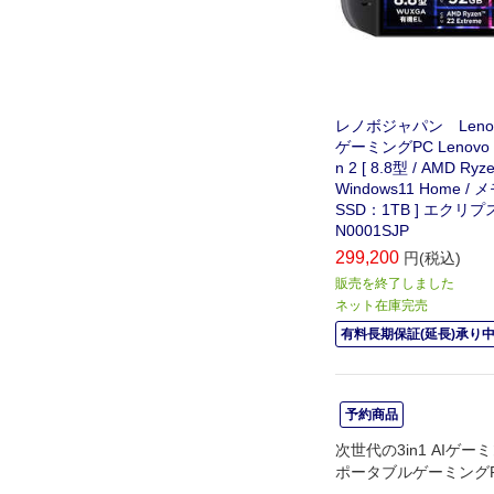
レノボジャパン Leno
ゲーミングPC Lenovo L
n 2 [ 8.8型 / AMD Ry
Windows11 Home / 
SSD：1TB ] エクリプ
N0001SJP
299,200
円(税込)
販売を終了しました
ネット在庫完売
有料長期保証(延長)承り
予約商品
次世代の3in1 AIゲ
ポータブルゲーミング