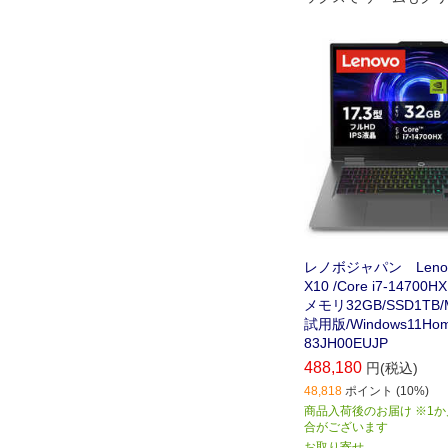
思いのまま使える 大
ノート
レノボジャパン Lenovo
X10 /Core i7-147
メモリ32GB/SSD1TB/Mi
試用版/Windows11H
83JH00EUJP
488,180
円(税込)
48,818
ポイント (10%)
商品入荷後のお届け ※1
合がございます
お取り寄せ