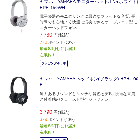
ヤマハ YAMAHA モニターヘッドホン(ホワイト)
HPH-150WH
電子楽器のモニタリングに最適なフラットな音質｡長
時間でも心地よく快適に演奏できるオープンエア型モ
ニターヘッドフォン｡
7,730
円(税込)
773
ポイント (10%)
最短 8/9(日) にお届け
在庫あり
ラッピング承り中
ヤマハ YAMAHA ヘッドホン(ブラック) HPH-100
B
迫力あるサウンドとリッチな音色を実現｡快適な音質
と装着感のクローズド型ヘッドフォン｡
3,790
円(税込)
379
ポイント (10%)
最短 8/9(日) にお届け
在庫あり