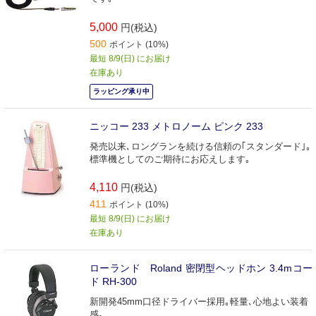
5,000
円(税込)
500
ポイント (10%)
最短 8/9(日) にお届け
在庫あり
ラッピング承り中
ニッコー 233 メトロノーム ピンク 233
発売以来､ロングランを続ける信頼の｢スタンダード｣｡
標準機としてのご期待にお応えします｡
4,110
円(税込)
411
ポイント (10%)
最短 8/9(日) にお届け
在庫あり
ローランド Roland 密閉型ヘッドホン 3.4mコー
ド RH-300
新開発45mm口径ドライバー採用｡軽量､心地よい装着
感｡