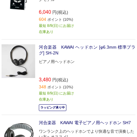
6,040
円(税込)
604
ポイント (10%)
最短 8/9(日) にお届け
在庫あり
河合楽器 KAWAI ヘッドホン [φ6.3mm 標準プラ
グ] SH-2N
ピアノ用ヘッドホン
3,480
円(税込)
348
ポイント (10%)
最短 8/9(日) にお届け
在庫あり
ラッピング承り中
河合楽器 KAWAI 電子ピアノ用ヘッドホン SH7
ワンランク上のヘッドホンでより快適な音で演奏した
い方へオススメ!