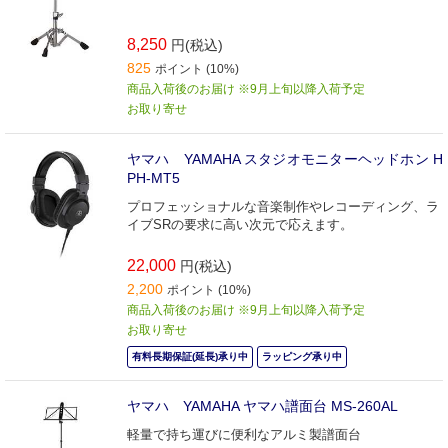
8,250
円(税込)
825
ポイント (10%)
商品入荷後のお届け ※9月上旬以降入荷予定
お取り寄せ
ヤマハ YAMAHA スタジオモニターヘッドホン H
PH-MT5
プロフェッショナルな音楽制作やレコーディング、ラ
イブSRの要求に高い次元で応えます。
22,000
円(税込)
2,200
ポイント (10%)
商品入荷後のお届け ※9月上旬以降入荷予定
お取り寄せ
有料長期保証(延長)承り中
ラッピング承り中
ヤマハ YAMAHA ヤマハ譜面台 MS-260AL
軽量で持ち運びに便利なアルミ製譜面台