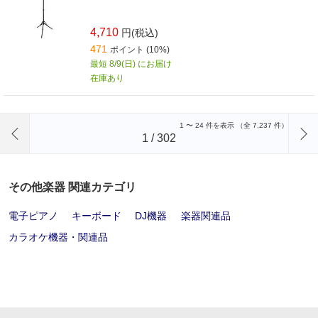
4,710
円(税込)
471
ポイント (10%)
最短 8/9(日) にお届け
在庫あり
前のページへ
1
〜
24
件を表示 （全
7,237
件）
1
/
302
その他楽器 関連カテゴリ
電子ピアノ
キーボード
DJ機器
楽器関連品
カラオケ機器・関連品