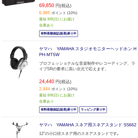
69,850
円(税込)
6,985
ポイント (10%)
最短 8/9(日) にお届け
在庫あり
有料長期保証(延長)承り中
ヤマハ YAMAHA スタジオモニターヘッドホン H
PH-MT5W
プロフェッショナルな音楽制作やレコーディング、ラ
イブSRの要求に高い次元で応えます。
24,440
円(税込)
2,444
ポイント (10%)
最短 8/9(日) にお届け
在庫あり
有料長期保証(延長)承り中
ラッピング承り中
ヤマハ YAMAHA スネア用スネアスタンド SS662
12"の小口径スネア用のスネアスタンドです｡