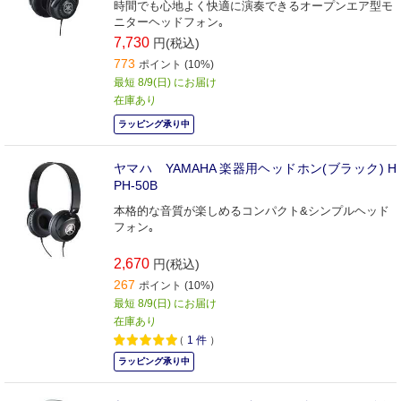
時間でも心地よく快適に演奏できるオープンエア型モ
ニターヘッドフォン｡
7,730
円(税込)
773
ポイント (10%)
最短 8/9(日) にお届け
在庫あり
ラッピング承り中
ヤマハ YAMAHA 楽器用ヘッドホン(ブラック) H
PH-50B
本格的な音質が楽しめるコンパクト&シンプルヘッド
フォン｡
2,670
円(税込)
267
ポイント (10%)
最短 8/9(日) にお届け
在庫あり
（
1
件
）
ラッピング承り中