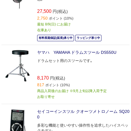
27,500
円(税込)
2,750
ポイント (10%)
最短 8/9(日) にお届け
在庫あり
有料長期保証(延長)承り中
ラッピング承り中
ヤマハ YAMAHA ドラムスツール DS550U
ドラムセット用のスツールです｡
8,170
円(税込)
817
ポイント (10%)
商品入荷後のお届け ※9月上旬以降入荷予定
お取り寄せ
セイコーインスツル クオーツメトロノーム SQ20
0
多彩な機能と使いやすい操作性を追求したハイスペッ
クモデル