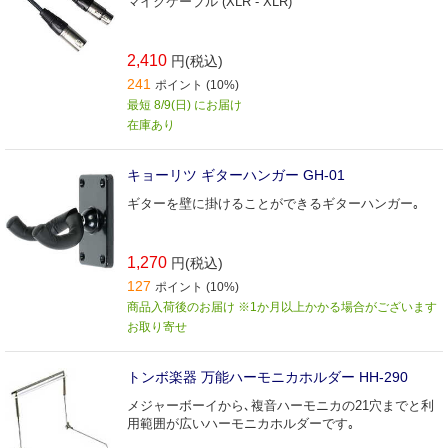
マイクケーブル (XLR - XLR)
2,410
円(税込)
241
ポイント (10%)
最短 8/9(日) にお届け
在庫あり
キョーリツ ギターハンガー GH-01
ギターを壁に掛けることができるギターハンガー｡
1,270
円(税込)
127
ポイント (10%)
商品入荷後のお届け ※1か月以上かかる場合がございます
お取り寄せ
トンボ楽器 万能ハーモニカホルダー HH-290
メジャーボーイから､複音ハーモニカの21穴までと利
用範囲が広いハーモニカホルダーです｡