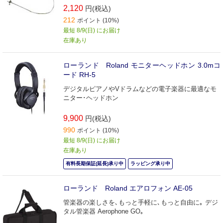
2,120
円(税込)
212
ポイント (10%)
最短 8/9(日) にお届け
在庫あり
ローランド Roland モニターヘッドホン 3.0mコ
ード RH-5
デジタルピアノやVドラムなどの電子楽器に最適なモ
ニター･ヘッドホン
9,900
円(税込)
990
ポイント (10%)
最短 8/9(日) にお届け
在庫あり
有料長期保証(延長)承り中
ラッピング承り中
ローランド Roland エアロフォン AE-05
管楽器の楽しさを､もっと手軽に､もっと自由に｡ デジ
タル管楽器 Aerophone GO｡