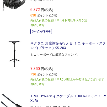
6,372
円(税込)
638
ポイント (10%)
商品入荷後のお届け ※8月下旬以降入荷予定
お取り寄せ
ラッピング承り中
キクタニ 角度調節も行える ミニ キーボードスタ
ンド(ブラック ) KS-203
ミニキーボードに最適なスタンド｡
7,360
円(税込)
736
ポイント (10%)
商品入荷後のお届け ※1か月以上かかる場合がございます
お取り寄せ
TRUEDYNA マイクケーブル TDXLR-03 (3m XLR/
XLR)