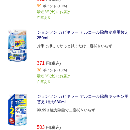
99
ポイント (10%)
最短 8/8(土) にお届け
在庫あり
ジョンソン カビキラー アルコール除菌食卓用替え
250ml
片手で押してサっと拭くだけ二度拭きいらず
371
円(税込)
38
ポイント (10%)
最短 8/8(土) にお届け
在庫あり
ジョンソン カビキラー アルコール除菌キッチン用
替え 特大630ml
99.99％強力除菌で二度拭きいらず
503
円(税込)