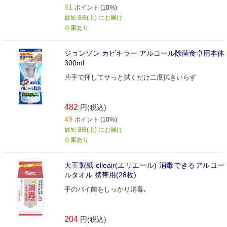
51
ポイント (10%)
最短 8/8(土) にお届け
在庫あり
ジョンソン カビキラー アルコール除菌食卓用本体
300ml
片手で押してサっと拭くだけ二度拭きいらず
482
円(税込)
49
ポイント (10%)
最短 8/8(土) にお届け
在庫あり
大王製紙 elleair(エリエール) 消毒できるアルコー
ルタオル 携帯用(28枚)
手のバイ菌をしっかり消毒｡
204
円(税込)