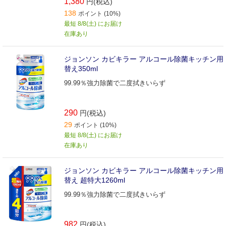
1,380
円(税込)
138
ポイント (10%)
最短 8/8(土) にお届け
在庫あり
ジョンソン カビキラー アルコール除菌キッチン用
替え350ml
99.99％強力除菌で二度拭きいらず
290
円(税込)
29
ポイント (10%)
最短 8/8(土) にお届け
在庫あり
ジョンソン カビキラー アルコール除菌キッチン用
替え 超特大1260ml
99.99％強力除菌で二度拭きいらず
982
円(税込)