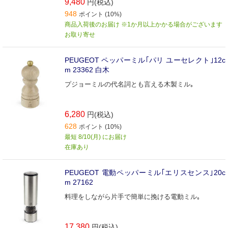
9,480
円(税込)
948
ポイント (10%)
商品入荷後のお届け ※1か月以上かかる場合がございます
お取り寄せ
PEUGEOT ペッパーミル｢パリ ユーセレクト｣12c
m 23362 白木
プジョーミルの代名詞とも言える木製ミル｡
6,280
円(税込)
628
ポイント (10%)
最短 8/10(月) にお届け
在庫あり
PEUGEOT 電動ペッパーミル｢エリスセンス｣20c
m 27162
料理をしながら片手で簡単に挽ける電動ミル｡
17,380
円(税込)