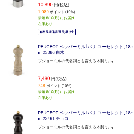
10,890
円(税込)
1,089
ポイント (10%)
最短 8/10(月) にお届け
在庫あり
有料長期保証(延長)承り中
PEUGEOT ペッパーミル｢パリ ユーセレクト｣18c
m 23386 白木
プジョーミルの代名詞とも言える木製ミル｡
7,480
円(税込)
748
ポイント (10%)
最短 8/10(月) にお届け
在庫あり
PEUGEOT ペッパーミル｢パリ ユーセレクト｣18c
m 23461 チョコ
プジョーミルの代名詞とも言える木製ミル｡