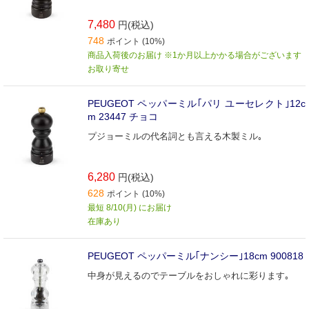
7,480
円(税込)
748
ポイント (10%)
商品入荷後のお届け ※1か月以上かかる場合がございます
お取り寄せ
PEUGEOT ペッパーミル｢パリ ユーセレクト｣12c
m 23447 チョコ
プジョーミルの代名詞とも言える木製ミル｡
6,280
円(税込)
628
ポイント (10%)
最短 8/10(月) にお届け
在庫あり
PEUGEOT ペッパーミル｢ナンシー｣18cm 900818
中身が見えるのでテーブルをおしゃれに彩ります｡