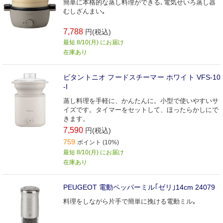
簡単に本格的な蒸し料理ができる､電気せいろ蒸し器
むしざんまい｡
7,788
円(税込)
最短 8/10(月) にお届け
在庫あり
ビタントニオ フードスチーマー ホワイト VFS-10
-I
蒸し料理を手軽に、かんたんに。小型で使いやすいサ
イズです。タイマーをセットして、ほったらかしにで
きます。
7,590
円(税込)
759
ポイント (10%)
最短 8/10(月) にお届け
在庫あり
PEUGEOT 電動ペッパーミル｢ゼリ｣14cm 24079
料理をしながら片手で簡単に挽ける電動ミル｡