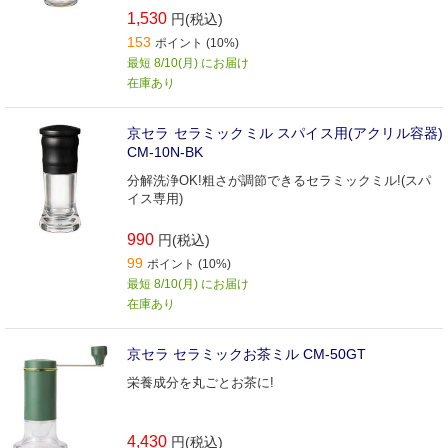
1,530
円(税込)
153
ポイント (10%)
最短 8/10(月) にお届け
在庫あり
京セラ セラミックミル スパイス用(アクリル容器)
CM-10N-BK
分解洗浄OK!粗さが調節できるセラミックミル!(スパ
イス専用)
990
円(税込)
99
ポイント (10%)
最短 8/10(月) にお届け
在庫あり
京セラ セラミックお茶ミル CM-50GT
栄養成分を丸ごとお茶に!
4,430
円(税込)