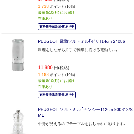
1,738
ポイント (10%)
最短 8/10(月) にお届け
在庫あり
有料長期保証(延長)承り中
PEUGEOT 電動ソルトミル｢ゼリ｣14cm 24086
料理をしながら片手で簡単に挽ける電動ミル｡
11,880
円(税込)
1,188
ポイント (10%)
最短 8/10(月) にお届け
在庫あり
有料長期保証(延長)承り中
PEUGEOT ソルトミル｢ナンシー｣12cm 900812/S
ME
中身が見えるのでテーブルをおしゃれに彩ります｡