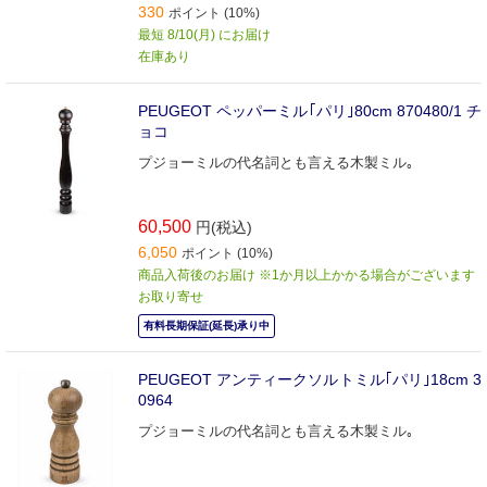
330
ポイント (10%)
最短 8/10(月) にお届け
在庫あり
PEUGEOT ペッパーミル｢パリ｣80cm 870480/1 チ
ョコ
プジョーミルの代名詞とも言える木製ミル｡
60,500
円(税込)
6,050
ポイント (10%)
商品入荷後のお届け ※1か月以上かかる場合がございます
お取り寄せ
有料長期保証(延長)承り中
PEUGEOT アンティークソルトミル｢パリ｣18cm 3
0964
プジョーミルの代名詞とも言える木製ミル｡