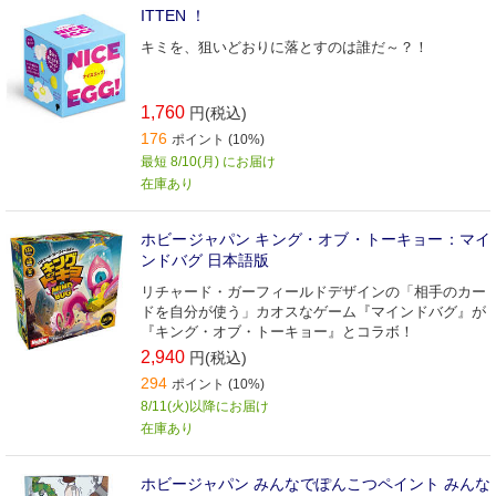
ITTEN ！
キミを、狙いどおりに落とすのは誰だ～？！
1,760
円(税込)
176
ポイント (10%)
最短 8/10(月) にお届け
在庫あり
ホビージャパン キング・オブ・トーキョー：マイ
ンドバグ 日本語版
リチャード・ガーフィールドデザインの「相手のカー
ドを自分が使う」カオスなゲーム『マインドバグ』が
『キング・オブ・トーキョー』とコラボ！
2,940
円(税込)
294
ポイント (10%)
8/11(火)以降にお届け
在庫あり
ホビージャパン みんなでぽんこつペイント みんな