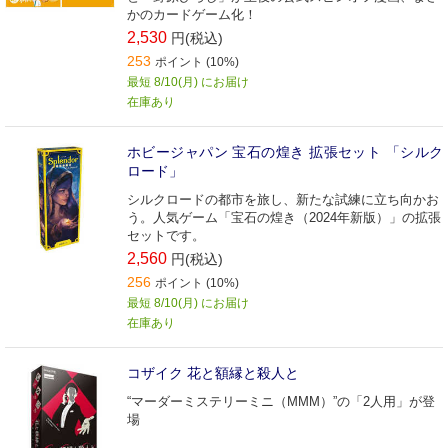
かのカードゲーム化！
2,530
円(税込)
253
ポイント (10%)
最短 8/10(月) にお届け
在庫あり
ホビージャパン 宝石の煌き 拡張セット 「シルク
ロード」
シルクロードの都市を旅し、新たな試練に立ち向かお
う。人気ゲーム「宝石の煌き（2024年新版）」の拡張
セットです。
2,560
円(税込)
256
ポイント (10%)
最短 8/10(月) にお届け
在庫あり
コザイク 花と額縁と殺人と
“マーダーミステリーミニ（MMM）”の「2人用」が登
場