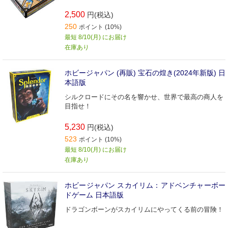
2,500
円(税込)
250
ポイント (10%)
最短 8/10(月) にお届け
在庫あり
ホビージャパン (再販) 宝石の煌き(2024年新版) 日
本語版
シルクロードにその名を響かせ、世界で最高の商人を
目指せ！
5,230
円(税込)
523
ポイント (10%)
最短 8/10(月) にお届け
在庫あり
ホビージャパン スカイリム：アドベンチャーボー
ドゲーム 日本語版
ドラゴンボーンがスカイリムにやってくる前の冒険！