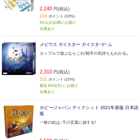
2,240
円(税込)
224
ポイント (10%)
8/11(火)以降にお届け
在庫あり
メビウス ガイスター ガイスタｰゲｰム
カップルで遊ぶならこれ!相手の気持ちもわかる｡
2,310
円(税込)
231
ポイント (10%)
最短 8/10(月) にお届け
在庫あり
ホビージャパン ディクシット 2021年新版 日本語
版
一枚の絵は､千の言葉に値する!