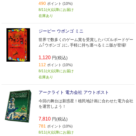
490
ポイント (10%)
8/11(火)以降にお届け
在庫あり
ジーピー ウボンゴ ミニ
世界で数多くのゲーム賞を受賞したパズルボードゲー
ム｢ウボンゴ ｣に､手軽に持ち運べるミニ版が登場!
1,120
円(税込)
112
ポイント (10%)
8/11(火)以降にお届け
在庫あり
アークライト 電力会社 アウトポスト
今回の舞台は新惑星！植民地計画に合わせた電力会社
を運営しよう！
7,810
円(税込)
781
ポイント (10%)
8/11(火)以降にお届け