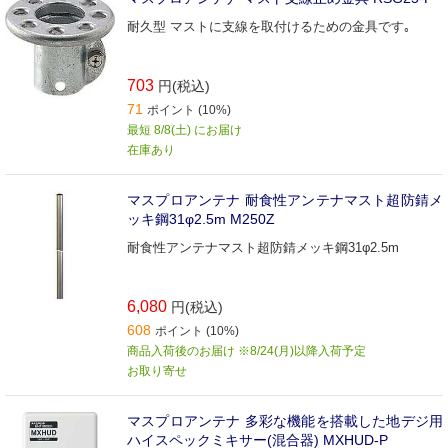
耐久型 マストに支線を取付けるための金具です｡
703
円(税込)
71
ポイント (10%)
最短 8/8(土) にお届け
在庫あり
マスプロアンテナ 耐食性アンテナマスト超防錆メ
ッキ鋼31φ2.5m M250Z
耐食性アンテナマスト超防錆メッキ鋼31φ2.5m
6,080
円(税込)
608
ポイント (10%)
商品入荷後のお届け ※8/24(月)以降入荷予定
お取り寄せ
マスプロアンテナ 多彩な機能を搭載した地デジ用
ハイスペックミキサー(混合器) MXHUD-P