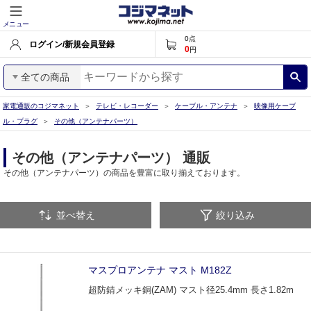
メニュー
0
点
ログイン/新規会員登録
0
円
全ての商品
家電通販のコジマネット
テレビ・レコーダー
ケーブル・アンテナ
映像用ケーブ
ル・プラグ
その他（アンテナパーツ）
その他（アンテナパーツ） 通販
その他（アンテナパーツ）の商品を豊富に取り揃えております。
並べ替え
絞り込み
マスプロアンテナ マスト M182Z
超防錆メッキ銅(ZAM) マスト径25.4mm 長さ1.82m