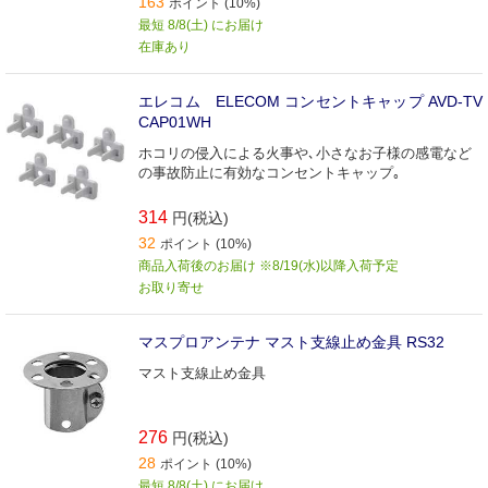
163
ポイント (10%)
最短 8/8(土) にお届け
在庫あり
エレコム ELECOM コンセントキャップ AVD-TV
CAP01WH
ホコリの侵入による火事や､小さなお子様の感電など
の事故防止に有効なコンセントキャップ｡
314
円(税込)
32
ポイント (10%)
商品入荷後のお届け ※8/19(水)以降入荷予定
お取り寄せ
マスプロアンテナ マスト支線止め金具 RS32
マスト支線止め金具
276
円(税込)
28
ポイント (10%)
最短 8/8(土) にお届け