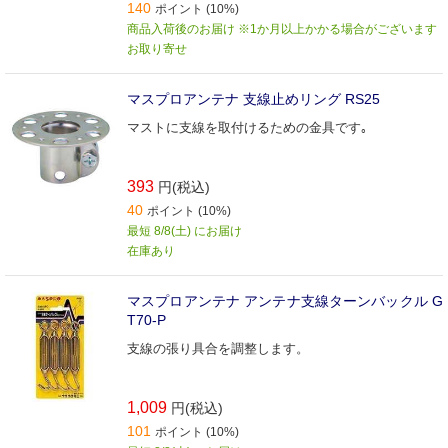
140
ポイント (10%)
商品入荷後のお届け ※1か月以上かかる場合がございます
お取り寄せ
マスプロアンテナ 支線止めリング RS25
マストに支線を取付けるための金具です｡
393
円(税込)
40
ポイント (10%)
最短 8/8(土) にお届け
在庫あり
マスプロアンテナ アンテナ支線ターンバックル G
T70‐P
支線の張り具合を調整します。
1,009
円(税込)
101
ポイント (10%)