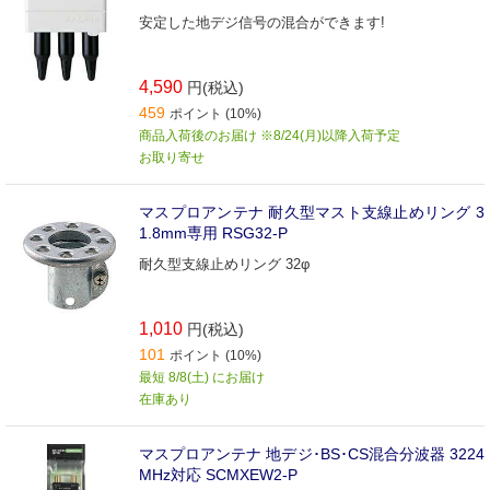
安定した地デジ信号の混合ができます!
4,590
円(税込)
459
ポイント (10%)
商品入荷後のお届け ※8/24(月)以降入荷予定
お取り寄せ
マスプロアンテナ 耐久型マスト支線止めリング 3
1.8mm専用 RSG32-P
耐久型支線止めリング 32φ
1,010
円(税込)
101
ポイント (10%)
最短 8/8(土) にお届け
在庫あり
マスプロアンテナ 地デジ･BS･CS混合分波器 3224
MHz対応 SCMXEW2-P