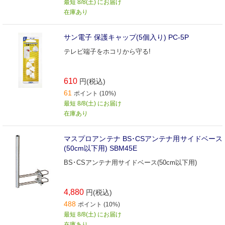
最短 8/8(土) にお届け
在庫あり
サン電子 保護キャップ(5個入り) PC-5P
テレビ端子をホコリから守る!
610
円(税込)
61
ポイント (10%)
最短 8/8(土) にお届け
在庫あり
マスプロアンテナ BS･CSアンテナ用サイドベース
(50cm以下用) SBM45E
BS･CSアンテナ用サイドベース(50cm以下用)
4,880
円(税込)
488
ポイント (10%)
最短 8/8(土) にお届け
在庫あり