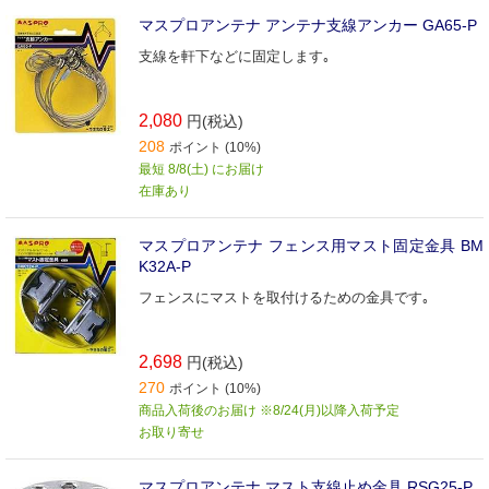
マスプロアンテナ アンテナ支線アンカー GA65‐P
支線を軒下などに固定します｡
2,080
円(税込)
208
ポイント (10%)
最短 8/8(土) にお届け
在庫あり
マスプロアンテナ フェンス用マスト固定金具 BM
K32A‐P
フェンスにマストを取付けるための金具です｡
2,698
円(税込)
270
ポイント (10%)
商品入荷後のお届け ※8/24(月)以降入荷予定
お取り寄せ
マスプロアンテナ マスト支線止め金具 RSG25‐P