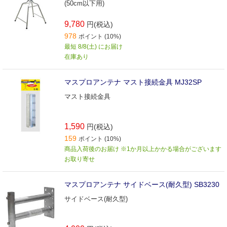
(50cm以下用)
9,780
円(税込)
978
ポイント (10%)
最短 8/8(土) にお届け
在庫あり
マスプロアンテナ マスト接続金具 MJ32SP
マスト接続金具
1,590
円(税込)
159
ポイント (10%)
商品入荷後のお届け ※1か月以上かかる場合がございます
お取り寄せ
マスプロアンテナ サイドベース(耐久型) SB3230
サイドベース(耐久型)