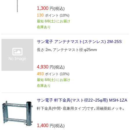
1,300
円(税込)
130
ポイント (10%)
最短 8/8(土) にお届け
在庫あり
サン電子 アンテナマスト(ステンレス) 2M‐25S
長さ:2m､アンテナマスト径:φ25mm
4,930
円(税込)
493
ポイント (10%)
最短 8/8(土) にお届け
在庫あり
サン電子 軒下金具(マスト径22~25φ用) MSH-1ZA
軒下金具(中間･底兼用タイプ)です｡溶融亜鉛メッキ｡
1,400
円(税込)