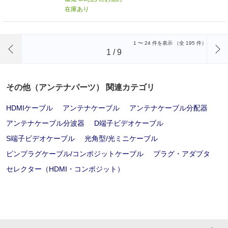
在庫あり
前のページへ
1
〜
24
件を表示 （全
195
件）
1
/
9
その他（アンテナパーツ） 関連カテゴリ
HDMIケーブル
アンテナケーブル
アンテナケーブル分配器
アンテナケーブル分波器
D端子ビデオケーブル
S端子ビデオケーブル
光角型/光ミニケーブル
ピンプラグケーブル/コンポジットケーブル
プラグ・アダプタ
セレクター（HDMI・コンポジット）