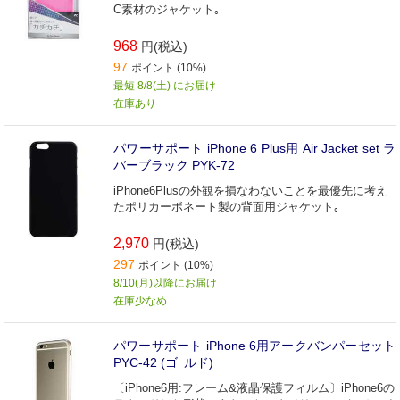
C素材のジャケット｡
968
円(税込)
97
ポイント (10%)
最短 8/8(土) にお届け
在庫あり
パワーサポート iPhone 6 Plus用 Air Jacket set ラ
バーブラック PYK‐72
iPhone6Plusの外観を損なわないことを最優先に考え
たポリカーボネート製の背面用ジャケット｡
2,970
円(税込)
297
ポイント (10%)
8/10(月)以降にお届け
在庫少なめ
パワーサポート iPhone 6用アークバンパーセット
PYC‐42 (ゴｰルド)
〔iPhone6用:フレーム&液晶保護フィルム〕iPhone6の