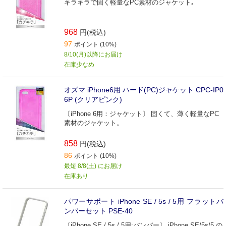
キラキラで固く軽量なPC素材のジャケット｡
968
円(税込)
97
ポイント (10%)
8/10(月)以降にお届け
在庫少なめ
オズマ iPhone6用 ハード(PC)ジャケット CPC‐IP0
6P (クリアピンク)
〔iPhone 6用：ジャケット〕 固くて、薄く軽量なPC
素材のジャケット。
858
円(税込)
86
ポイント (10%)
最短 8/8(土) にお届け
在庫あり
パワーサポート iPhone SE / 5s / 5用 フラットバ
ンパーセット PSE-40
〔iPhone SE / 5s / 5用:バンパー〕 iPhone SE/5s/5 の