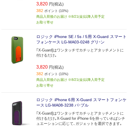
3,820
円(税込)
382
ポイント (10%)
商品入荷後のお届け ※8/21(金)以降入荷予定
お取り寄せ
ロジック iPhone SE / 5s / 5用 X-Guard スマート
フォンケース LG-MA03-0248 グリｰン
｢X-Guard]はワンタッチでカチッとアタッチメントに
付けるだけ｡
3,820
円(税込)
382
ポイント (10%)
商品入荷後のお届け ※8/21(金)以降入荷予定
お取り寄せ
ロジック iPhone 6用 X-Guard スマートフォンケ
ース LG-MA08-3238 パｰプル
｢X-Guard]はワンタッチでカチッとアタッチメントに
付けるだけ｡X-Guard for iPhone 6を持っていればシチ
ュエーションに応じて､ガジェットを選択できます｡