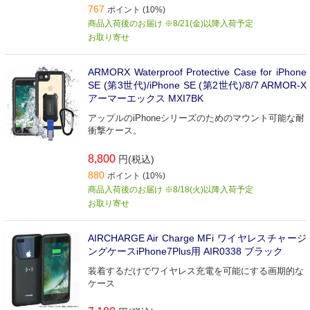
767
ポイント (10%)
商品入荷後のお届け ※8/21(金)以降入荷予定
お取り寄せ
ARMORX Waterproof Protective Case for iPhone
SE (第3世代)/iPhone SE (第2世代)/8/7 ARMOR-X
アーマーエックス MXI7BK
アップルのiPhoneシリーズのためのマウント可能な耐
衝撃ケース。
8,800
円(税込)
880
ポイント (10%)
商品入荷後のお届け ※8/18(火)以降入荷予定
お取り寄せ
AIRCHARGE Air Charge MFi ワイヤレスチャージ
ングケースiPhone7Plus用 AIR0338 ブラック
装着するだけでワイヤレス充電を可能にする画期的な
ケース