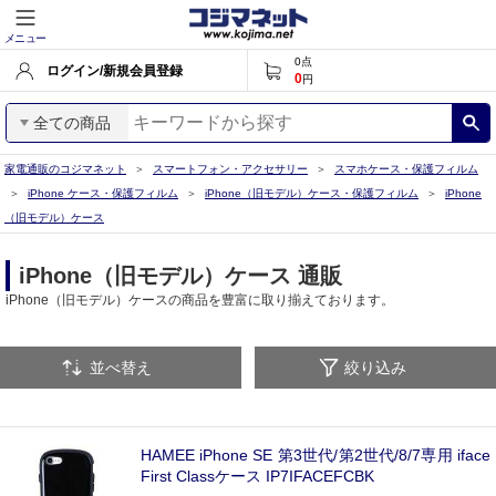
メニュー
0
点
ログイン/新規会員登録
0
円
全ての商品
家電通販のコジマネット
スマートフォン・アクセサリー
スマホケース・保護フィルム
iPhone ケース・保護フィルム
iPhone（旧モデル）ケース・保護フィルム
iPhone
（旧モデル）ケース
iPhone（旧モデル）ケース 通販
iPhone（旧モデル）ケースの商品を豊富に取り揃えております。
並べ替え
絞り込み
HAMEE iPhone SE 第3世代/第2世代/8/7専用 iface
First Classケース IP7IFACEFCBK