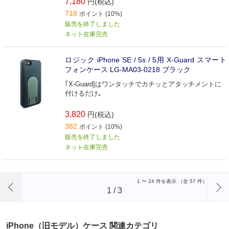
7,180
円(税込)
718
ポイント (10%)
販売を終了しました
ネット在庫完売
ロジック iPhone SE / 5s / 5用 X-Guard スマート
フォンケース LG-MA03-0218 ブラック
｢X-Guard]はワンタッチでカチッとアタッチメントに
付けるだけ｡
3,820
円(税込)
382
ポイント (10%)
販売を終了しました
ネット在庫完売
前のページへ
1
〜
24
件を表示 （全
57
件）
1
/
3
iPhone（旧モデル）ケース 関連カテゴリ