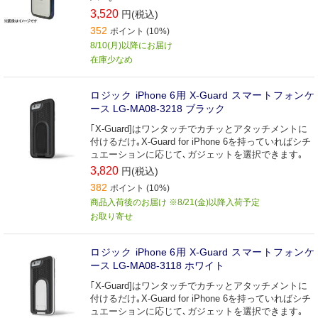
3,520
円(税込)
352
ポイント (10%)
8/10(月)以降にお届け
在庫少なめ
ロジック iPhone 6用 X-Guard スマートフォンケ
ース LG-MA08-3218 ブラック
｢X-Guard]はワンタッチでカチッとアタッチメントに
付けるだけ｡X-Guard for iPhone 6を持っていればシチ
ュエーションに応じて､ガジェットを選択できます｡
3,820
円(税込)
382
ポイント (10%)
商品入荷後のお届け ※8/21(金)以降入荷予定
お取り寄せ
ロジック iPhone 6用 X-Guard スマートフォンケ
ース LG-MA08-3118 ホワイト
｢X-Guard]はワンタッチでカチッとアタッチメントに
付けるだけ｡X-Guard for iPhone 6を持っていればシチ
ュエーションに応じて､ガジェットを選択できます｡