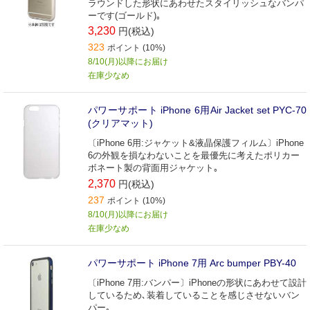
ラウンドした形状にあわせたスタイリッシュなバンパ
ーです(ゴールド)｡
3,230
円(税込)
323
ポイント (10%)
8/10(月)以降にお届け
在庫少なめ
パワーサポート iPhone 6用Air Jacket set PYC‐70
(クリアマット)
〔iPhone 6用:ジャケット&液晶保護フィルム〕iPhone
6の外観を損なわないことを最優先に考えたポリカー
ボネート製の背面用ジャケット｡
2,370
円(税込)
237
ポイント (10%)
8/10(月)以降にお届け
在庫少なめ
パワーサポート iPhone 7用 Arc bumper PBY-40
〔iPhone 7用:バンパー〕iPhoneの形状にあわせて設計
しているため､装着していることを感じさせないバン
パー｡