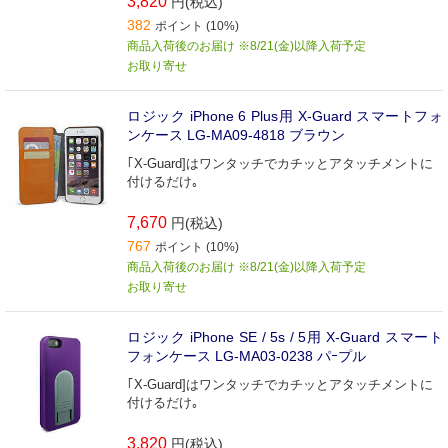
3,820
円(税込)
382
ポイント (10%)
商品入荷後のお届け ※8/21(金)以降入荷予定
お取り寄せ
ロジック iPhone 6 Plus用 X-Guard スマートフォ
ンケース LG-MA09-4818 ブラウン
｢X-Guard]はワンタッチでカチッとアタッチメントに
付けるだけ｡
7,670
円(税込)
767
ポイント (10%)
商品入荷後のお届け ※8/21(金)以降入荷予定
お取り寄せ
ロジック iPhone SE / 5s / 5用 X-Guard スマート
フォンケース LG-MA03-0238 パｰプル
｢X-Guard]はワンタッチでカチッとアタッチメントに
付けるだけ｡
3,820
円(税込)