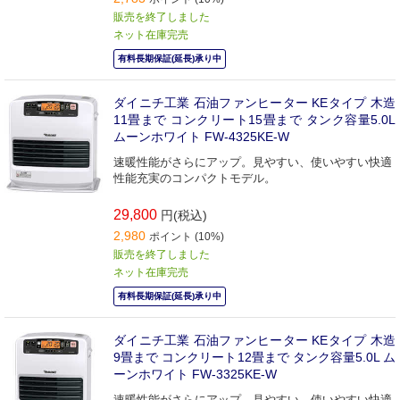
販売を終了しました
ネット在庫完売
有料長期保証(延長)承り中
ダイニチ工業 石油ファンヒーター KEタイプ 木造
11畳まで コンクリート15畳まで タンク容量5.0L
ムーンホワイト FW-4325KE-W
速暖性能がさらにアップ。見やすい、使いやすい快適
性能充実のコンパクトモデル。
29,800
円(税込)
2,980
ポイント (10%)
販売を終了しました
ネット在庫完売
有料長期保証(延長)承り中
ダイニチ工業 石油ファンヒーター KEタイプ 木造
9畳まで コンクリート12畳まで タンク容量5.0L ム
ーンホワイト FW-3325KE-W
速暖性能がさらにアップ。見やすい、使いやすい快適