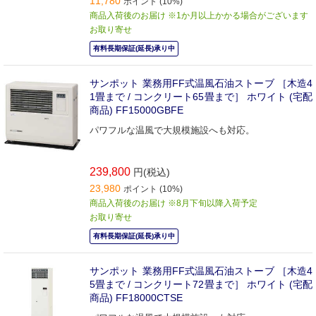
11,780
ポイント (10%)
商品入荷後のお届け ※1か月以上かかる場合がございます
お取り寄せ
有料長期保証(延長)承り中
サンポット 業務用FF式温風石油ストーブ ［木造4
1畳まで / コンクリート65畳まで］ ホワイト (宅配
商品) FF15000GBFE
パワフルな温風で大規模施設へも対応。
239,800
円(税込)
23,980
ポイント (10%)
商品入荷後のお届け ※8月下旬以降入荷予定
お取り寄せ
有料長期保証(延長)承り中
サンポット 業務用FF式温風石油ストーブ ［木造4
5畳まで / コンクリート72畳まで］ ホワイト (宅配
商品) FF18000CTSE