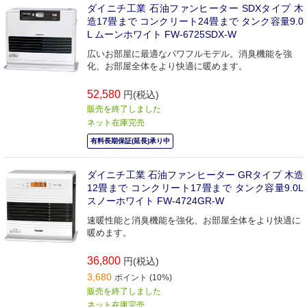
ダイニチ工業 石油ファンヒーター SDXタイプ 木
造17畳まで コンクリート24畳まで タンク容量9.0
L ムーンホワイト FW-6725SDX-W
広いお部屋に最適なパワフルモデル。消臭機能を強
化、お部屋全体をより快適に暖めます。
52,580
円(税込)
販売を終了しました
ネット在庫完売
有料長期保証(延長)承り中
ダイニチ工業 石油ファンヒーター GRタイプ 木造
12畳まで コンクリート17畳まで タンク容量9.0L
スノーホワイト FW-4724GR-W
速暖性能と消臭機能を強化、お部屋全体をより快適に
暖めます。
36,800
円(税込)
3,680
ポイント (10%)
販売を終了しました
ネット在庫完売