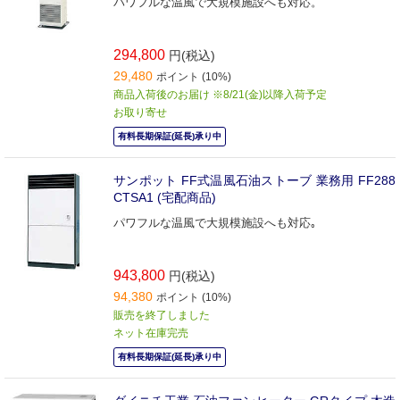
パワフルな温風で大規模施設へも対応。
294,800
円(税込)
29,480
ポイント (10%)
商品入荷後のお届け ※8/21(金)以降入荷予定
お取り寄せ
有料長期保証(延長)承り中
サンポット FF式温風石油ストーブ 業務用 FF288
CTSA1 (宅配商品)
パワフルな温風で大規模施設へも対応｡
943,800
円(税込)
94,380
ポイント (10%)
販売を終了しました
ネット在庫完売
有料長期保証(延長)承り中