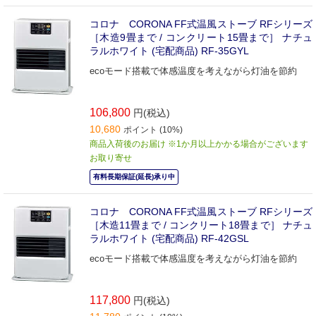
コロナ CORONA FF式温風ストーブ RFシリーズ
［木造9畳まで / コンクリート15畳まで］ ナチュ
ラルホワイト (宅配商品) RF-35GYL
ecoモード搭載で体感温度を考えながら灯油を節約
106,800
円(税込)
10,680
ポイント (10%)
商品入荷後のお届け ※1か月以上かかる場合がございます
お取り寄せ
有料長期保証(延長)承り中
コロナ CORONA FF式温風ストーブ RFシリーズ
［木造11畳まで / コンクリート18畳まで］ ナチュ
ラルホワイト (宅配商品) RF-42GSL
ecoモード搭載で体感温度を考えながら灯油を節約
117,800
円(税込)