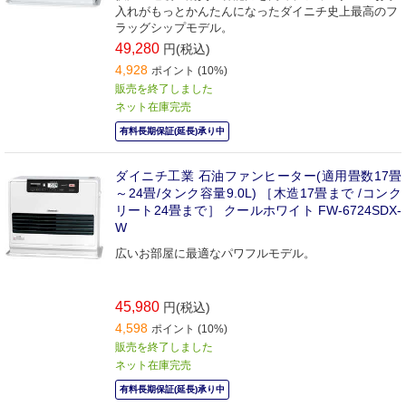
入れがもっとかんたんになったダイニチ史上最高のフ
ラッグシップモデル。
49,280
円(税込)
4,928
ポイント (10%)
販売を終了しました
ネット在庫完売
有料長期保証(延長)承り中
ダイニチ工業 石油ファンヒーター(適用畳数17畳
～24畳/タンク容量9.0L) ［木造17畳まで /コンク
リート24畳まで］ クールホワイト FW-6724SDX-
W
広いお部屋に最適なパワフルモデル。
45,980
円(税込)
4,598
ポイント (10%)
販売を終了しました
ネット在庫完売
有料長期保証(延長)承り中