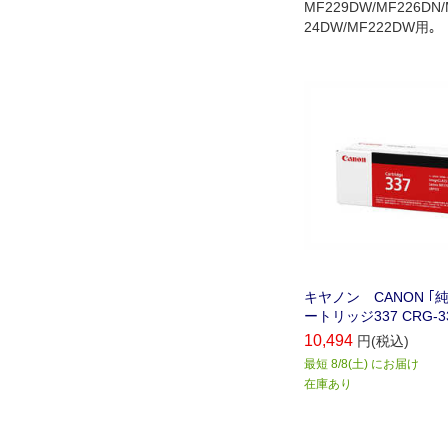
MF229DW/MF226DN/
24DW/MF222DW用｡
キヤノン CANON ｢
ートリッジ337 CRG-3
10,494
円(税込)
最短 8/8(土) にお届け
在庫あり