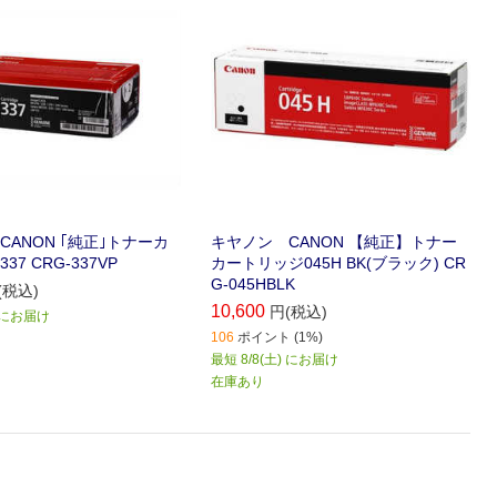
ANON ｢純正｣トナーカ
キヤノン CANON 【純正】トナー
7 CRG-337VP
カートリッジ045H BK(ブラック) CR
G-045HBLK
(税込)
10,600
円(税込)
) にお届け
106
ポイント (1%)
最短 8/8(土) にお届け
在庫あり