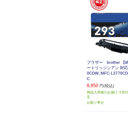
ブラザー brother 
ートリッジシアン 対応型番
0CDW､MFC-L3770CD
C
8,950
円(税込)
商品入荷後のお届け ※8/2
定
お取り寄せ