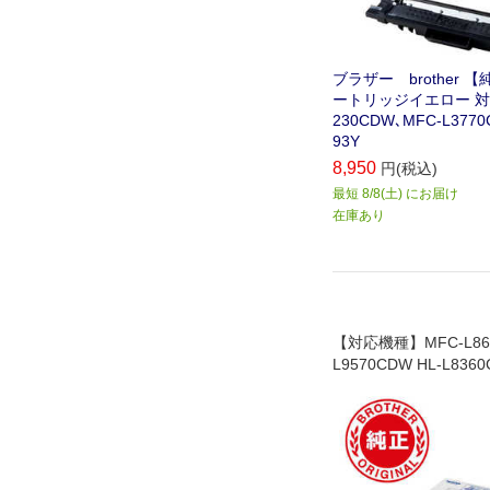
ブラザー brother 
ートリッジイエロー 対応
230CDW､MFC-L3770
93Y
8,950
円(税込)
最短 8/8(土) にお届け
在庫あり
【対応機種】MFC-L861
L9570CDW HL-L8360
0CDW