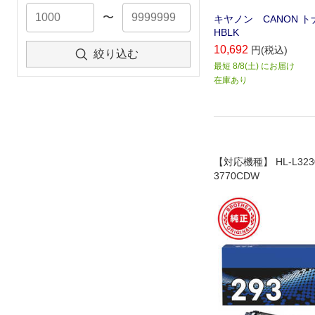
〜
キヤノン CANON トナ
HBLK
10,692
円(税込)
絞り込む
最短 8/8(土) にお届け
在庫あり
【対応機種】 HL-L323
3770CDW