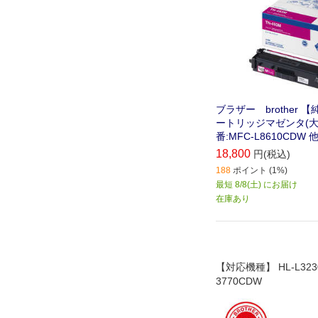
ブラザー brother 
ートリッジマゼンタ(大
番:MFC-L8610CDW 他
18,800
円(税込)
188
ポイント (1%)
最短 8/8(土) にお届け
在庫あり
【対応機種】 HL-L323
3770CDW