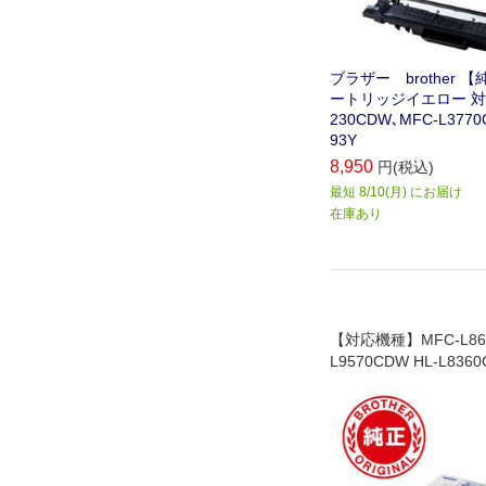
ブラザー brother 
ートリッジイエロー 対応
230CDW､MFC-L3770
93Y
8,950
円(税込)
最短 8/10(月) にお届け
在庫あり
【対応機種】MFC-L861
L9570CDW HL-L8360
0CDW