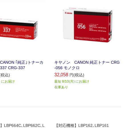
ANON ｢純正｣トナーカ
キヤノン CANON 純正トナー CRG
7 CRG-337
-056 モノクロ
32,058
(税込)
円(税込)
月) にお届け
最短 8/10(月) にお届け
在庫あり
BP664C､LBP662C､L
【対応機種】LBP162､LBP161