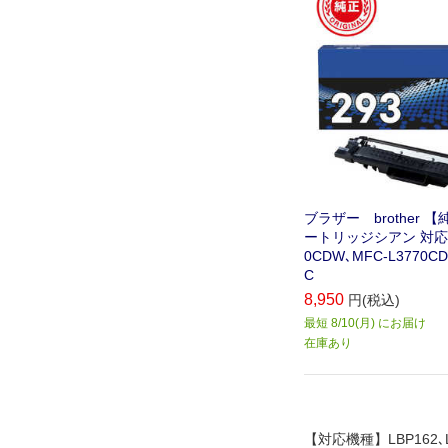
ブラザー brother 
ートリッジシアン 対応型番
0CDW､MFC-L3770CD
C
8,950
円(税込)
最短 8/10(月) にお届け
在庫あり
【対応機種】LBP162､L