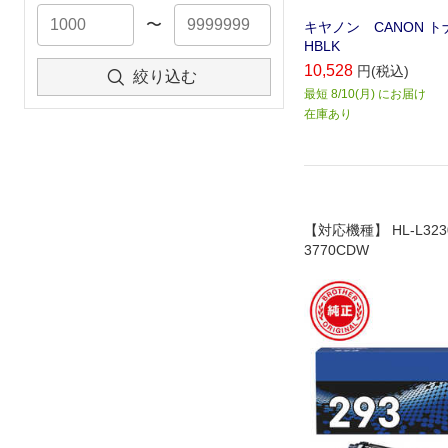
〜
キヤノン CANON トナ
HBLK
10,528
円(税込)
絞り込む
最短 8/10(月) にお届け
在庫あり
【対応機種】 HL-L323
3770CDW