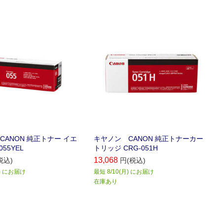
CANON 純正トナー イエ
キヤノン CANON 純正トナーカー
055YEL
トリッジ CRG-051H
13,068
税込)
円(税込)
月) にお届け
最短 8/10(月) にお届け
在庫あり