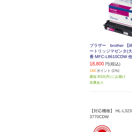
ブラザー brother 
ートリッジマゼンタ(大
番:MFC-L8610CDW 他
18,800
円(税込)
188
ポイント (1%)
最短 8/10(月) にお届け
在庫あり
【対応機種】 HL-L323
3770CDW