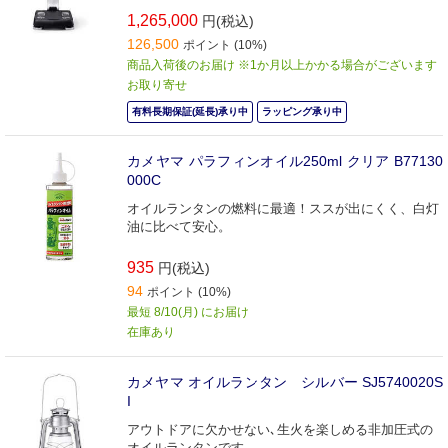
1,265,000
円(税込)
126,500
ポイント (10%)
商品入荷後のお届け ※1か月以上かかる場合がございます
お取り寄せ
有料長期保証(延長)承り中
ラッピング承り中
カメヤマ パラフィンオイル250ml クリア B77130
000C
オイルランタンの燃料に最適！ススが出にくく、白灯
油に比べて安心。
935
円(税込)
94
ポイント (10%)
最短 8/10(月) にお届け
在庫あり
カメヤマ オイルランタン シルバー SJ5740020S
I
アウトドアに欠かせない､生火を楽しめる非加圧式の
オイルランタンです｡