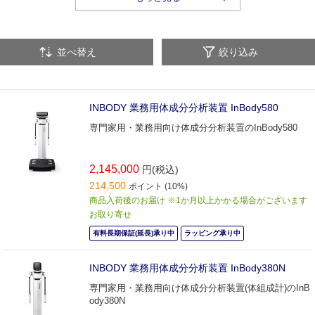
ヘルスケア用品
カー用品
キッチン用品
バス用品
並べ替え
絞り込み
日用品
INBODY 業務用体成分分析装置 InBody580
専門家用・業務用向け体成分分析装置のInBody580
2,145,000
円(税込)
214,500
ポイント (10%)
商品入荷後のお届け ※1か月以上かかる場合がございます
お取り寄せ
有料長期保証(延長)承り中
ラッピング承り中
INBODY 業務用体成分分析装置 InBody380N
専門家用・業務用向け体成分分析装置(体組成計)のInB
ody380N