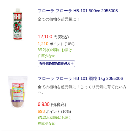
フローラ フローラ HB-101 500cc 2055003
全ての植物を超元気に！
12,100
円(税込)
1,210
ポイント (10%)
8/12(水)以降にお届け
在庫少なめ
有料長期保証(延長)承り中
フローラ フローラ HB-101 顆粒 1kg 2055006
全ての植物を超元気に！じっくり元気に育てたい方
へ。
6,930
円(税込)
693
ポイント (10%)
8/12(水)以降にお届け
在庫少なめ