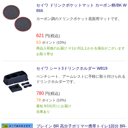
セイワ ドリンクポケットマット カーボン柄/BK W
866
カーボン調のドリンクポケット底面用マットです。
621
円(税込)
63
ポイント (10%)
商品入荷後のお届け ※1か月以上かかる場合がございます
お取り寄せ
セイワ シート3ドリンクホルダー W819
ベンチシート、アームレストに手軽に取り付けられる
ドリンクホルダーです。
780
円(税込)
78
ポイント (10%)
最短 8/10(月) にお届け
在庫あり
ブレイン BR 高分子ポリマー携帯トイレ1回分 BR-