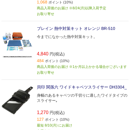
1,068
ポイント (10%)
商品入荷後のお届け ※8/24(月)以降入荷予定
お取り寄せ
ブレイン 熱中対策キット オレンジ BR-510
今までになかった熱中対策キット。
4,840
円(税込)
484
ポイント (10%)
商品入荷後のお届け ※1か月以上かかる場合がございます
お取り寄せ
貝印 関孫六 ワイドキャベツスライサー DH3304_
身幅のあるキャベツの千切りに適したワイドタイプの
スライサー｡
1,270
円(税込)
127
ポイント (10%)
最短 8/10(月) にお届け