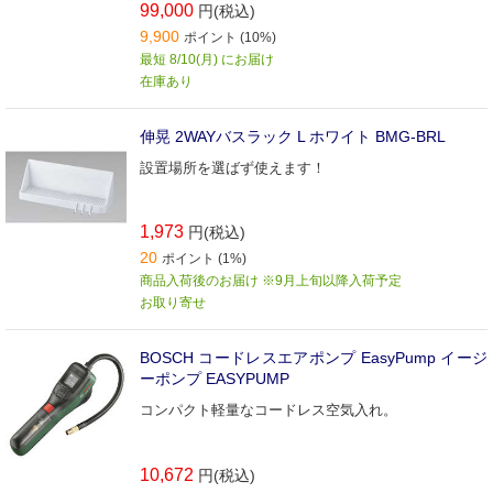
99,000
円(税込)
9,900
ポイント (10%)
最短 8/10(月) にお届け
在庫あり
伸晃 2WAYバスラック L ホワイト BMG-BRL
設置場所を選ばず使えます！
1,973
円(税込)
20
ポイント (1%)
商品入荷後のお届け ※9月上旬以降入荷予定
お取り寄せ
BOSCH コードレスエアポンプ EasyPump イージ
ーポンプ EASYPUMP
コンパクト軽量なコードレス空気入れ。
10,672
円(税込)