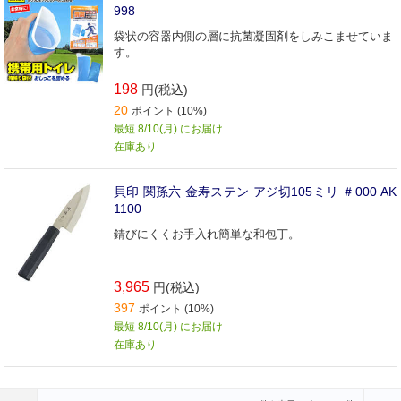
998
袋状の容器内側の層に抗菌凝固剤をしみこませていま
す。
198
円(税込)
20
ポイント (10%)
最短 8/10(月) にお届け
在庫あり
貝印 関孫六 金寿ステン アジ切105ミリ ＃000 AK
1100
錆びにくくお手入れ簡単な和包丁。
3,965
円(税込)
397
ポイント (10%)
最短 8/10(月) にお届け
在庫あり
前のページへ