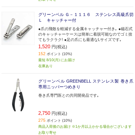
グリーンベル Ｇ－１１１６ ステンレス高級爪切
Ｌ キャッチャー付
●爪の飛散を軽減する金属キャッチャー付き｡ ●磁石式
のキャッチャーケースは簡単に着脱可能なのでゴミ捨
てもラクラク! ●足の爪にも最適なLサイズです｡
1,520
円(税込)
152
ポイント (10%)
最短 8/10(月) にお届け
在庫あり
グリーンベル GREENBELL ステンレス製 巻き爪
専用ニッパーつめきり
巻き爪専門医との共同開発品です｡
2,750
円(税込)
275
ポイント (10%)
商品入荷後のお届け ※1か月以上かかる場合がございます
お取り寄せ