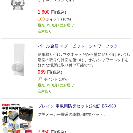
1,600
円(税込)
160
ポイント (10%)
最短 8/10(月) にお届け
在庫あり
パール金属 マグ・ピット シャワーフック
簡単取り付け､マグネットだから壁に貼り付けるだけ｡
浴室の取り付け面を傷つけません｡シャワーヘッドを
好きな場所に取り付け可能です｡
969
円(税込)
97
ポイント (10%)
最短 8/10(月) にお届け
在庫あり
ブレイン 車載用防災セット(24点) BR-960
防災メーカー厳選の車載用防災セット。
7,850
円(税込)