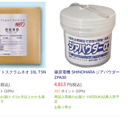
トスクラムネオ 10L TSN
篠原電機 SHINOHARA ジアパウダー
ZPA30
4,813
(税込)
円(税込)
 (10%)
482
ポイント (10%)
お届け ※1か月以上かかる場
商品入荷後のお届け ※8/20(木)以降入荷予
ます
定
お取り寄せ