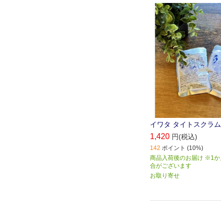
イワタ タイトスクラムエ
1,420
円(税込)
142
ポイント (10%)
商品入荷後のお届け ※1
合がございます
お取り寄せ