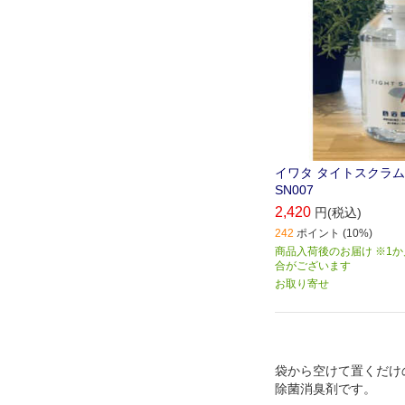
イワタ タイトスクラムネオ
SN007
2,420
円(税込)
242
ポイント (10%)
商品入荷後のお届け ※1
合がございます
お取り寄せ
袋から空けて置くだけ
除菌消臭剤です。