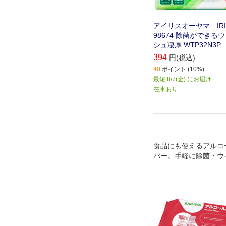
アイリスオーヤマ IRIS
98674 除菌ができる
シュ凄厚 WTP32N3P
394
円(税込)
40
ポイント (10%)
最短 8/7(金) にお届け
在庫あり
食品にも使えるアルコ
パー。手軽に除菌・ウ
きます。