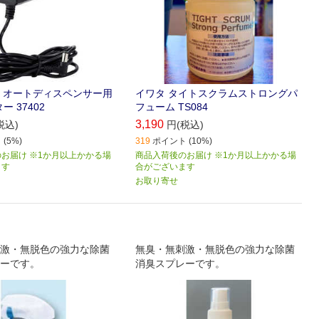
 オートディスペンサー用
イワタ タイトスクラムストロングパ
ー 37402
フューム TS084
3,190
税込)
円(税込)
(5%)
319
ポイント (10%)
お届け ※1か月以上かかる場
商品入荷後のお届け ※1か月以上かかる場
ます
合がございます
お取り寄せ
激・無脱色の強力な除菌
無臭・無刺激・無脱色の強力な除菌
ーです。
消臭スプレーです。