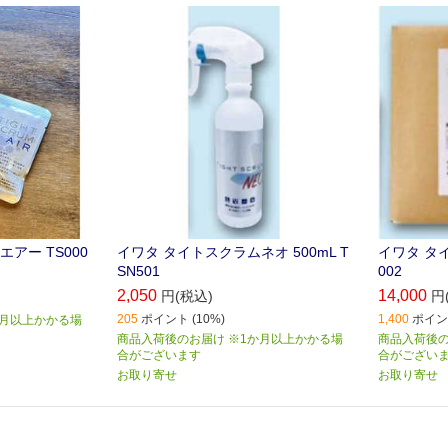
アー TS000
イワタ タイトスクラムネオ 500mL T
イワタ タイ
SN501
002
2,050
14,000
円(税込)
円
205
ポイント (10%)
1,400
ポイント
か月以上かかる場
商品入荷後のお届け ※1か月以上かかる場
商品入荷後の
合がございます
合がござい
お取り寄せ
お取り寄せ