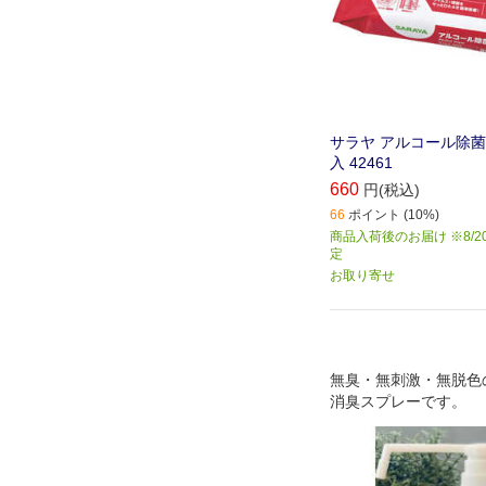
サラヤ アルコール除菌
入 42461
660
円(税込)
66
ポイント (10%)
商品入荷後のお届け ※8/2
定
お取り寄せ
無臭・無刺激・無脱色
消臭スプレーです。