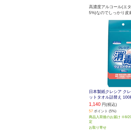
高濃度アルコール(エタノ
5%)なのでしっかり皮
します｡
日本製紙クレシア クレ
ットタオル詰替え 100枚
1,140
円(税込)
57
ポイント (5%)
商品入荷後のお届け ※8/2
定
お取り寄せ