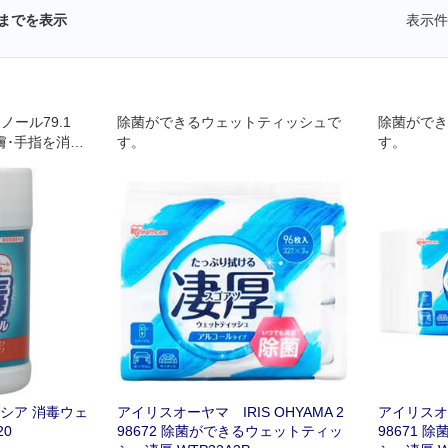
までを表示
表示件
ール79.1
除菌ができるウェットティッシュで
除菌ができ
膚･手指を消毒
す。
す。
シア 消毒ウェ
アイリスオーヤマ IRIS OHYAMA 2
アイリスオー
20
98672 除菌ができるウェットティッ
98671