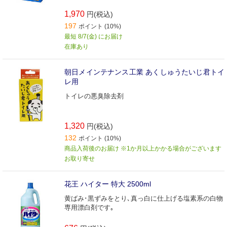
1,970
円(税込)
197
ポイント (10%)
最短 8/7(金) にお届け
在庫あり
朝日メインテナンス工業 あくしゅうたいじ君トイ
レ用
トイレの悪臭除去剤
1,320
円(税込)
132
ポイント (10%)
商品入荷後のお届け ※1か月以上かかる場合がございます
お取り寄せ
花王 ハイター 特大 2500ml
黄ばみ･黒ずみをとり､真っ白に仕上げる塩素系の白物
専用漂白剤です｡