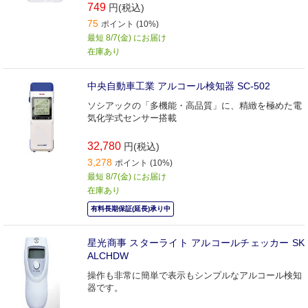
749
円(税込)
75
ポイント (10%)
最短 8/7(金) にお届け
在庫あり
中央自動車工業 アルコール検知器 SC-502
ソシアックの「多機能・高品質」に、精緻を極めた電
気化学式センサー搭載
32,780
円(税込)
3,278
ポイント (10%)
最短 8/7(金) にお届け
在庫あり
有料長期保証(延長)承り中
星光商事 スターライト アルコールチェッカー SK
ALCHDW
操作も非常に簡単で表示もシンプルなアルコール検知
器です。