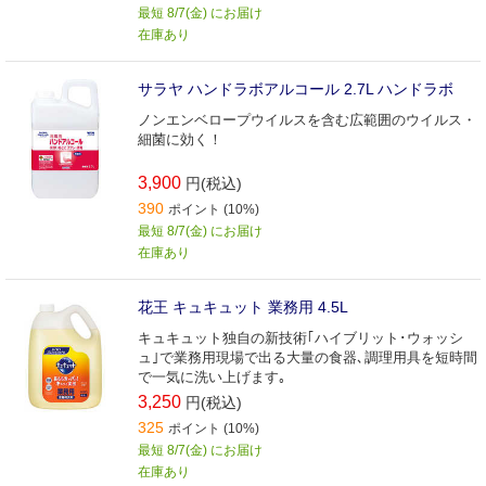
最短 8/7(金) にお届け
在庫あり
サラヤ ハンドラボアルコール 2.7L ハンドラボ
ノンエンベロープウイルスを含む広範囲のウイルス・
細菌に効く！
3,900
円(税込)
390
ポイント (10%)
最短 8/7(金) にお届け
在庫あり
花王 キュキュット 業務用 4.5L
キュキュット独自の新技術｢ハイブリット･ウォッシ
ュ｣で業務用現場で出る大量の食器､調理用具を短時間
で一気に洗い上げます｡
3,250
円(税込)
325
ポイント (10%)
最短 8/7(金) にお届け
在庫あり