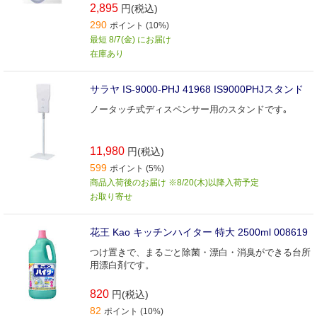
2,895
円(税込)
290
ポイント (10%)
最短 8/7(金) にお届け
在庫あり
サラヤ IS-9000-PHJ 41968 IS9000PHJスタンド
ノータッチ式ディスペンサー用のスタンドです｡
11,980
円(税込)
599
ポイント (5%)
商品入荷後のお届け ※8/20(木)以降入荷予定
お取り寄せ
花王 Kao キッチンハイター 特大 2500ml 008619
つけ置きで、まるごと除菌・漂白・消臭ができる台所
用漂白剤です。
820
円(税込)
82
ポイント (10%)