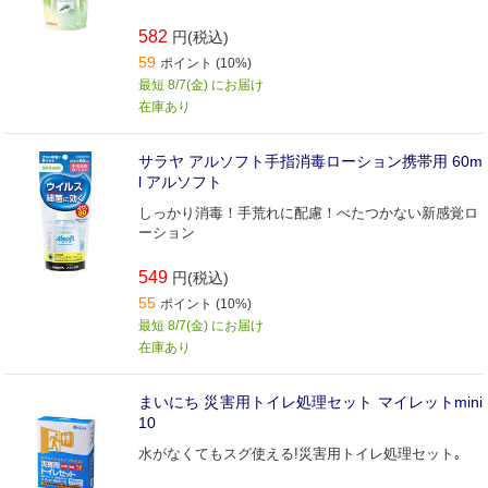
582
円(税込)
59
ポイント (10%)
最短 8/7(金) にお届け
在庫あり
サラヤ アルソフト手指消毒ローション携帯用 60m
l アルソフト
しっかり消毒！手荒れに配慮！べたつかない新感覚ロ
ーション
549
円(税込)
55
ポイント (10%)
最短 8/7(金) にお届け
在庫あり
まいにち 災害用トイレ処理セット マイレットmini
10
水がなくてもスグ使える!災害用トイレ処理セット｡