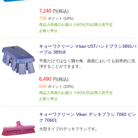
7,240
円(税込)
724
ポイント (10%)
商品入荷後のお届け ※8/24(月)以降入荷予定
お取り寄せ
キョーワクリーン Vikan USTハンドブラシ3891パ
ープル 38918
平面だけではなく隅や角、曲面においても効率的に洗
浄することができます。
6,490
円(税込)
649
ポイント (10%)
商品入荷後のお届け ※8/24(月)以降入荷予定
お取り寄せ
キョーワクリーン Vikan デッキブラシ 7060 ピン
ク 70601
大型タイプのデッキブラシです｡