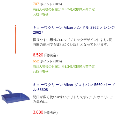
707
ポイント (10%)
商品入荷後のお届け ※8/24(月)以降入荷予定
お取り寄せ
キョーワクリーン Vikan ハンドル 2962 オレンジ
29627
握りやすい形状のエルゴノミックデザインにより､長
時間の使用でも疲れにくい設計となっております｡
6,520
円(税込)
652
ポイント (10%)
商品入荷後のお届け ※8/24(月)以降入荷予定
お取り寄せ
キョーワクリーン Vikan ダストパン 5660 パープ
ル 56608
間口が広く使いやすいチリトリです｡チリ､ホコリ､ご
み集めに｡
3,830
円(税込)