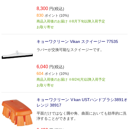
8,300
円(税込)
830
ポイント (10%)
商品入荷後のお届け ※8月下旬以降入荷予定
お取り寄せ
キョーワクリーン Vikan スクイージー 77535
ラバーが交換可能なスクイージーです。
6,040
円(税込)
604
ポイント (10%)
商品入荷後のお届け ※8/24(月)以降入荷予定
お取り寄せ
キョーワクリーン Vikan USTハンドブラシ3891オ
レンジ 38917
平面だけではなく隅や角、曲面においても効率的に洗
浄することができます。