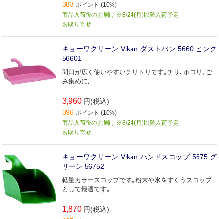
383
ポイント (10%)
商品入荷後のお届け ※8/24(月)以降入荷予定
お取り寄せ
キョーワクリーン Vikan ダストパン 5660 ピンク
56601
間口が広く使いやすいチリトリです｡チリ､ホコリ､ご
み集めに｡
3,960
円(税込)
396
ポイント (10%)
商品入荷後のお届け ※8/24(月)以降入荷予定
お取り寄せ
キョーワクリーン Vikan ハンドスコップ 5675 グ
リーン 56752
軽量カラースコップです｡粉末や氷をすくうスコップ
として最適です｡
1,870
円(税込)