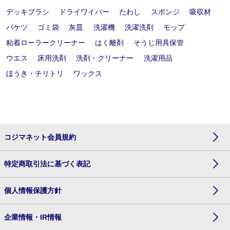
デッキブラシ
ドライワイパー
たわし
スポンジ
吸収材
バケツ
ゴミ袋
灰皿
洗濯機
洗濯洗剤
モップ
粘着ローラークリーナー
はく離剤
そうじ用具保管
ウエス
床用洗剤
洗剤・クリーナー
洗濯用品
ほうき・チリトリ
ワックス
コジマネット会員規約
特定商取引法に基づく表記
個人情報保護方針
企業情報・IR情報