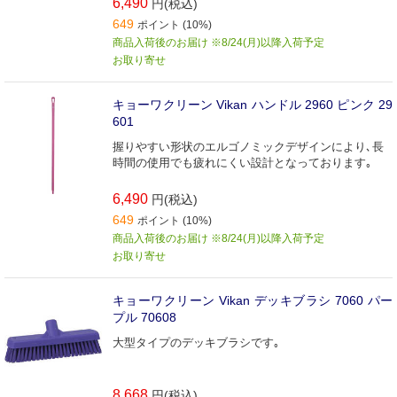
6,490
円(税込)
649
ポイント (10%)
商品入荷後のお届け ※8/24(月)以降入荷予定
お取り寄せ
キョーワクリーン Vikan ハンドル 2960 ピンク 29
601
握りやすい形状のエルゴノミックデザインにより､長
時間の使用でも疲れにくい設計となっております｡
6,490
円(税込)
649
ポイント (10%)
商品入荷後のお届け ※8/24(月)以降入荷予定
お取り寄せ
キョーワクリーン Vikan デッキブラシ 7060 パー
プル 70608
大型タイプのデッキブラシです｡
8,668
円(税込)