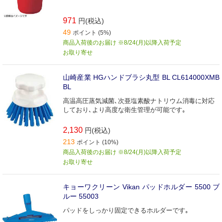
971
円(税込)
49
ポイント (5%)
商品入荷後のお届け ※8/24(月)以降入荷予定
お取り寄せ
山崎産業 HGハンドブラシ丸型 BL CL614000XMB
BL
高温高圧蒸気減菌､次亜塩素酸ナトリウム消毒に対応
しており､より高度な衛生管理が可能です｡
2,130
円(税込)
213
ポイント (10%)
商品入荷後のお届け ※8/24(月)以降入荷予定
お取り寄せ
キョーワクリーン Vikan パッドホルダー 5500 ブ
ルー 55003
パッドをしっかり固定できるホルダーです｡