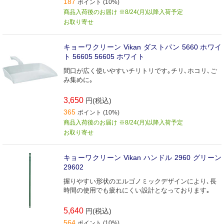
187
ポイント (10%)
商品入荷後のお届け ※8/24(月)以降入荷予定
お取り寄せ
キョーワクリーン Vikan ダストパン 5660 ホワイ
ト 56605 56605 ホワイト
間口が広く使いやすいチリトリです｡チリ､ホコリ､ご
み集めに｡
3,650
円(税込)
365
ポイント (10%)
商品入荷後のお届け ※8/24(月)以降入荷予定
お取り寄せ
キョーワクリーン Vikan ハンドル 2960 グリーン
29602
握りやすい形状のエルゴノミックデザインにより､長
時間の使用でも疲れにくい設計となっております｡
5,640
円(税込)
564
ポイント (10%)