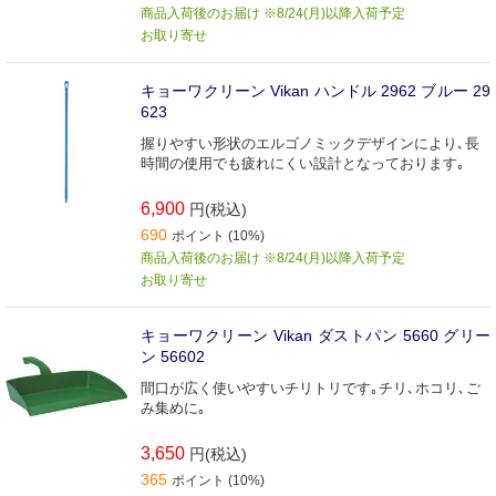
商品入荷後のお届け ※8/24(月)以降入荷予定
お取り寄せ
キョーワクリーン Vikan ハンドル 2962 ブルー 29
623
握りやすい形状のエルゴノミックデザインにより､長
時間の使用でも疲れにくい設計となっております｡
6,900
円(税込)
690
ポイント (10%)
商品入荷後のお届け ※8/24(月)以降入荷予定
お取り寄せ
キョーワクリーン Vikan ダストパン 5660 グリー
ン 56602
間口が広く使いやすいチリトリです｡チリ､ホコリ､ご
み集めに｡
3,650
円(税込)
365
ポイント (10%)