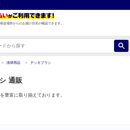
発送場所からのお届け目安が確認できます。
清掃用品
デッキブラシ
シ 通販
を豊富に取り揃えております。