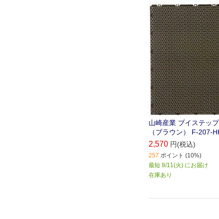
山崎産業 ブイステップ
（ブラウン） F-207-H
2,570
円(税込)
257
ポイント (10%)
最短 8/11(火) にお届け
在庫あり