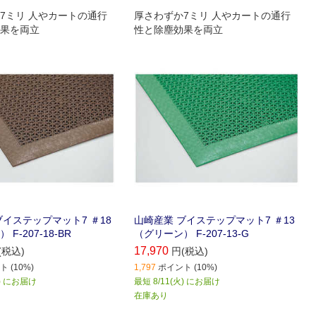
7ミリ 人やカートの通行
厚さわずか7ミリ 人やカートの通行
果を両立
性と除塵効果を両立
ブイステップマット7 ＃18
山崎産業 ブイステップマット7 ＃13
F-207-18-BR
（グリーン） F-207-13-G
17,970
(税込)
円(税込)
 (10%)
1,797
ポイント (10%)
火) にお届け
最短 8/11(火) にお届け
在庫あり