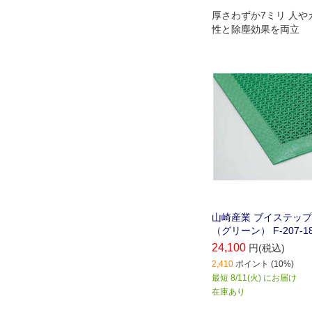
厚さわずか7ミリ 人や
性と除塵効果を両立
山崎産業 ブイステップマ
（グリーン） F-207-18
24,100
円(税込)
2,410
ポイント (10%)
最短 8/11(火) にお届け
在庫あり