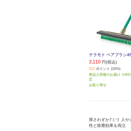
テラモト ペアブラシ45 C
3,110
円(税込)
311
ポイント (10%)
商品入荷後のお届け ※8/2
定
お取り寄せ
厚さわずか7ミリ 人や
性と除塵効果を両立