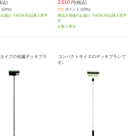
2,010
税込)
円(税込)
(10%)
201
ポイント (10%)
届け ※8/24(月)以降入荷予
商品入荷後のお届け ※8/24(月)以降入荷予
定
お取り寄せ
タイプの化繊デッキブラ
コンパクトサイズのデッキブラシで
す｡