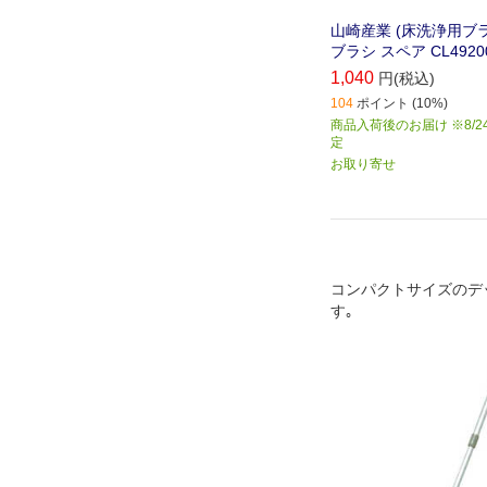
山崎産業 (床洗浄用ブ
ブラシ スペア CL4920
1,040
円(税込)
104
ポイント (10%)
商品入荷後のお届け ※8/2
定
お取り寄せ
コンパクトサイズのデ
す｡