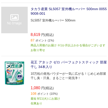
タカラ産業 SL5057 室外機ルーバー 500mm 0055
9008-001
SL5057 室外機ルーバー 500mm
8,619
円(税込)
87
ポイント (1%)
商品入荷後のお届け ※1か月以上かかる場合がございます
お取り寄せ
花王 アタック ゼロ パーフェクトスティック 部屋
干し 34本入り
10万粒の発泡パウダーが一気に広がる！じめじめ部屋
干し臭・汗臭、まるごと一発洗浄！
1,080
円(税込)
108
ポイント (10%)
最短 8/11(火) にお届け
在庫あり