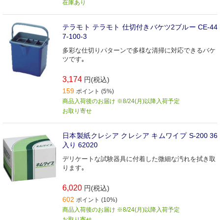
在庫あり
テラモト テラモト 仕切付きバケツ2ブルー CE-44
7-100-3
多彩な仕切りパターンで多様な清掃に対応できるバケ
ツです｡
3,174
円(税込)
159
ポイント (5%)
商品入荷後のお届け ※8/24(月)以降入荷予定
お取り寄せ
日本製紙クレシア クレシア キムワイプ S-200 36
入り 62020
デリケートな試験器具に付着した微細な汚れを拭き取
ります｡
6,020
円(税込)
602
ポイント (10%)
商品入荷後のお届け ※8/24(月)以降入荷予定
お取り寄せ