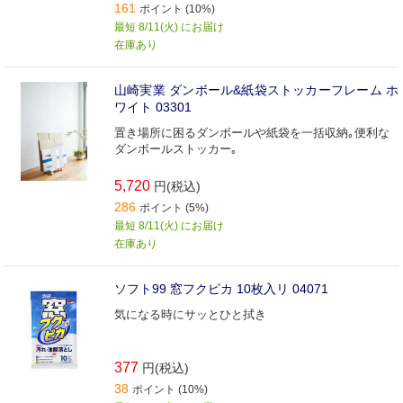
161
ポイント (10%)
最短 8/11(火) にお届け
在庫あり
山崎実業 ダンボール&紙袋ストッカーフレーム ホ
ワイト 03301
置き場所に困るダンボールや紙袋を一括収納｡便利な
ダンボールストッカー｡
5,720
円(税込)
286
ポイント (5%)
最短 8/11(火) にお届け
在庫あり
ソフト99 窓フクピカ 10枚入リ 04071
気になる時にサッとひと拭き
377
円(税込)
38
ポイント (10%)