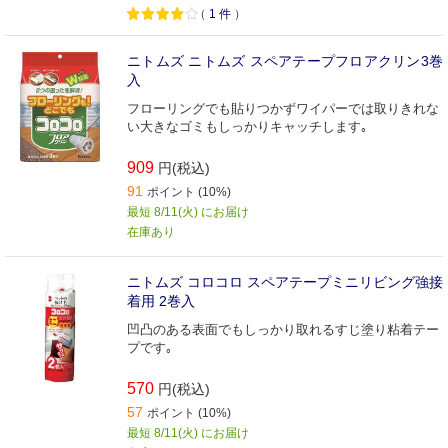
（
1
件
）
ニトムズ ニトムズ スペアテープフロアクリン3巻
入
フローリングでも貼りつかずワイパーでは取りきれな
い大きなゴミもしっかりキャッチします｡
909
円(税込)
91
ポイント (10%)
最短 8/11(火) にお届け
在庫あり
ニトムズ コロコロ スペアテープミニリビング強接
着用 2巻入
凹凸のある表面でもしっかり取れるすじ塗り粘着テー
プです｡
570
円(税込)
57
ポイント (10%)
最短 8/11(火) にお届け