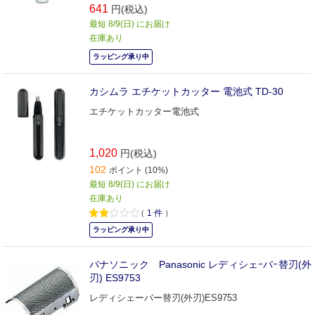
641
円(税込)
最短 8/9(日) にお届け
在庫あり
ラッピング承り中
カシムラ エチケットカッター 電池式 TD-30
エチケットカッター電池式
1,020
円(税込)
102
ポイント (10%)
最短 8/9(日) にお届け
在庫あり
（
1
件
）
ラッピング承り中
パナソニック Panasonic レディシェｰバｰ替刃(外
刃) ES9753
レディシェーバー替刃(外刃)ES9753