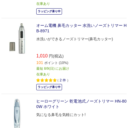
在庫あり
ラッピング承り中
オーム電機 鼻毛カッター 水洗いノーズトリマー H
B-8971
水洗いができるノーズトリマー(鼻毛カッター)
1,010
円(税込)
101
ポイント (10%)
最短 8/9(日) にお届け
在庫あり
（
2
件
）
ラッピング承り中
ヒーローグリーン 乾電池式ノーズトリマー HN-80
0W ホワイト
気になる鼻毛を気軽にカット!