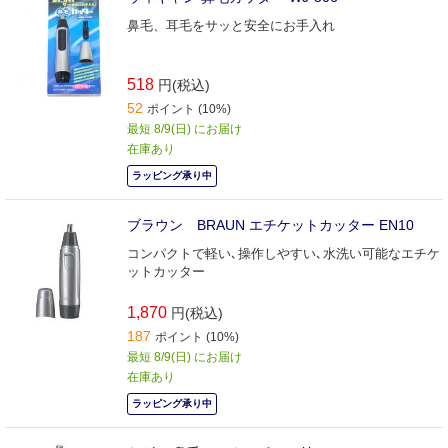
鼻毛、耳毛をサッと安全にお手入れ
518
円(税込)
52
ポイント (10%)
最短 8/9(日) にお届け
在庫あり
ラッピング承り中
ブラウン BRAUN エチケットカッター EN10
コンパクトで軽い､操作しやすい､水洗い可能なエチケ
ットカッター
1,870
円(税込)
187
ポイント (10%)
最短 8/9(日) にお届け
在庫あり
ラッピング承り中