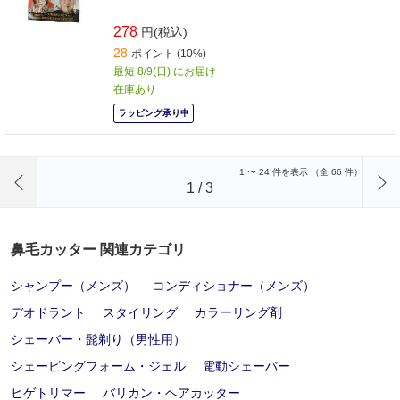
278
円(税込)
28
ポイント (10%)
最短 8/9(日) にお届け
在庫あり
ラッピング承り中
前のページへ
1
〜
24
件を表示 （全
66
件）
1
/
3
鼻毛カッター 関連カテゴリ
シャンプー（メンズ）
コンディショナー（メンズ）
デオドラント
スタイリング
カラーリング剤
シェーバー・髭剃り（男性用）
シェービングフォーム・ジェル
電動シェーバー
ヒゲトリマー
バリカン・ヘアカッター