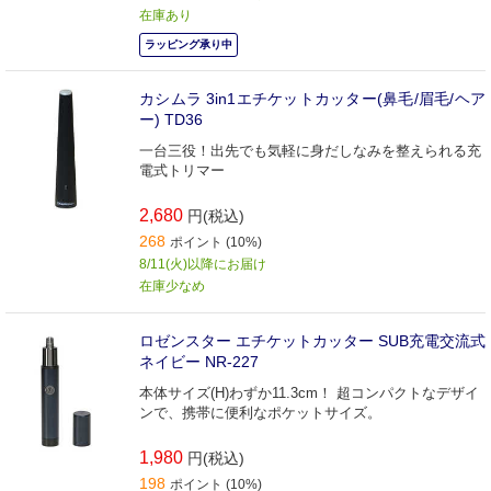
在庫あり
ラッピング承り中
カシムラ 3in1エチケットカッター(鼻毛/眉毛/ヘア
ー) TD36
一台三役！出先でも気軽に身だしなみを整えられる充
電式トリマー
2,680
円(税込)
268
ポイント (10%)
8/11(火)以降にお届け
在庫少なめ
ロゼンスター エチケットカッター SUB充電交流式
ネイビー NR-227
本体サイズ(H)わずか11.3cm！ 超コンパクトなデザイ
ンで、携帯に便利なポケットサイズ。
1,980
円(税込)
198
ポイント (10%)