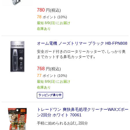
780
円(税込)
78
ポイント (10%)
最短 8/9(日) にお届け
在庫あり
オーム電機 ノーズトリマー ブラック HB-FPN808
安全ガード付きのロータリーカッターで､しっかり奥
までカットする鼻毛カッターです｡
768
円(税込)
77
ポイント (10%)
最短 8/9(日) にお届け
在庫あり
ラッピング承り中
トレードワン 爽快鼻毛処理クリーナーWAXズポー
ン2回分 ホワイト 70061
手軽に始められるお試し2回分