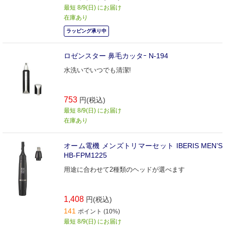
最短 8/9(日) にお届け
在庫あり
ラッピング承り中
ロゼンスター 鼻毛カッタｰ N-194
水洗いでいつでも清潔!
753
円(税込)
最短 8/9(日) にお届け
在庫あり
オーム電機 メンズトリマーセット IBERIS MEN’S
HB-FPM1225
用途に合わせて2種類のヘッドが選べます
1,408
円(税込)
141
ポイント (10%)
最短 8/9(日) にお届け