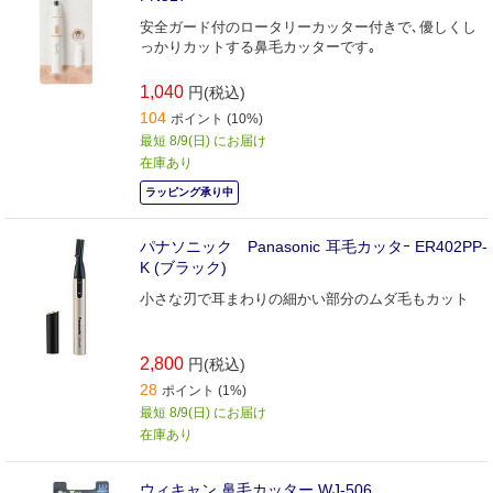
安全ガード付のロータリーカッター付きで､優しくし
っかりカットする鼻毛カッターです｡
1,040
円(税込)
104
ポイント (10%)
最短 8/9(日) にお届け
在庫あり
ラッピング承り中
パナソニック Panasonic 耳毛カッタｰ ER402PP-
K (ブラック)
小さな刃で耳まわりの細かい部分のムダ毛もカット
2,800
円(税込)
28
ポイント (1%)
最短 8/9(日) にお届け
在庫あり
ウィキャン 鼻毛カッター WJ-506