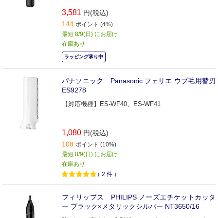
3,581
円(税込)
144
ポイント (4%)
最短 8/9(日) にお届け
在庫あり
ラッピング承り中
パナソニック Panasonic フェリエ ウブ毛用替刃
ES9278
【対応機種】ES-WF40、ES-WF41
1,080
円(税込)
108
ポイント (10%)
最短 8/9(日) にお届け
在庫あり
（
2
件
）
フィリップス PHILIPS ノーズエチケットカッタ
ー ブラック×メタリックシルバー NT3650/16