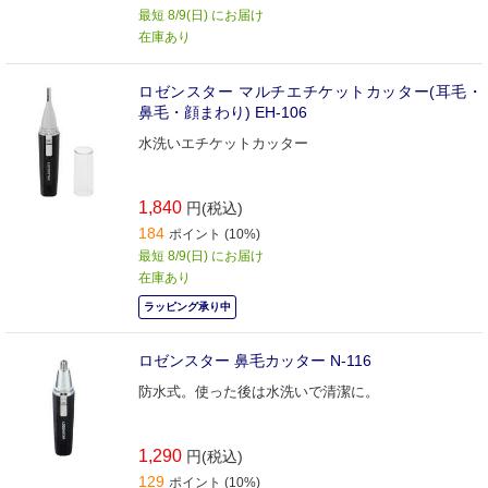
最短 8/9(日) にお届け
在庫あり
ロゼンスター マルチエチケットカッター(耳毛・
鼻毛・顔まわり) EH-106
水洗いエチケットカッター
1,840
円(税込)
184
ポイント (10%)
最短 8/9(日) にお届け
在庫あり
ラッピング承り中
ロゼンスター 鼻毛カッター N-116
防水式。使った後は水洗いで清潔に。
1,290
円(税込)
129
ポイント (10%)