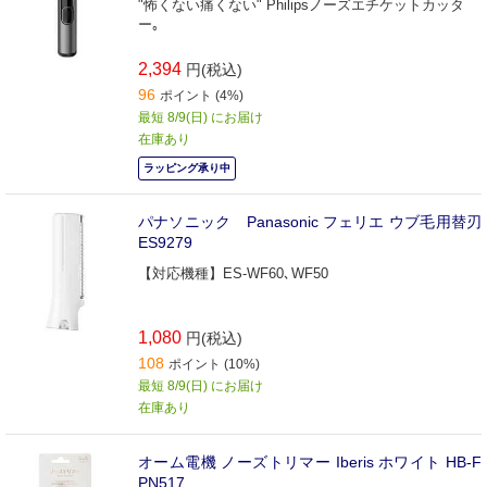
"怖くない痛くない" Philipsノーズエチケットカッタ
ー｡
2,394
円(税込)
96
ポイント (4%)
最短 8/9(日) にお届け
在庫あり
ラッピング承り中
パナソニック Panasonic フェリエ ウブ毛用替刃
ES9279
【対応機種】ES-WF60､WF50
1,080
円(税込)
108
ポイント (10%)
最短 8/9(日) にお届け
在庫あり
オーム電機 ノーズトリマー Iberis ホワイト HB-F
PN517