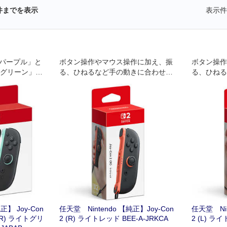
件までを表示
表示件
ライトパープル」と
ボタン操作やマウス操作に加え、振
ボタン操作
ライトグリーン」に
る、ひねるなど手の動きに合わせて
る、ひねる
ップ」が2個付い
直感的な操作ができるコントローラ
直感的な操
ーです。
ーです。
正】 Joy-Con
任天堂 Nintendo 【純正】Joy-Con
任天堂 Nin
(R) ライトグリ
2 (R) ライトレッド BEE-A-JRKCA
2 (L) ライ