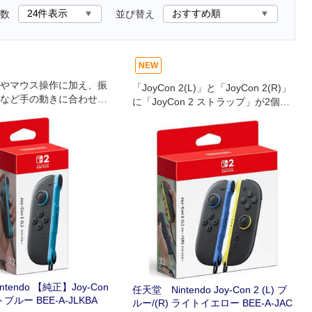
数
並び替え
NEW
やマウス操作に加え、振
「JoyCon 2(L)」と「JoyCon 2(R)」
など手の動きに合わせて
に「JoyCon 2 ストラップ」が2個付
作ができるコントローラ
いたセットです。
tendo 【純正】Joy-Con
任天堂 Nintendo Joy-Con 2 (L) ブ
トブルー BEE-A-JLKBA
ルー/(R) ライトイエロー BEE-A-JAC