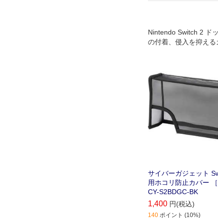
Nintendo Switch 
の付着、侵入を抑える
サイバーガジェット Swi
用ホコリ防止カバー ［S
CY-S2BDGC-BK
1,400
円(税込)
140
ポイント (10%)