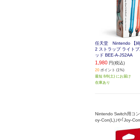
任天堂 Nintendo 【純
2 ストラップ ライト
ッド BEE-A-JS2AA
1,980
円(税込)
20
ポイント (1%)
最短 8/8(土) にお届け
在庫あり
Nintendo Switch
oy-Con(L)｣や｢Joy-C
けるストラップです｡