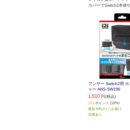
カバーでSwitch2本
コリの侵入防止！
アンサー Switch2用
ャー ANS-SW196
1,510
円(税込)
151
ポイント (10%)
最短 8/8(土) にお届け
在庫あり